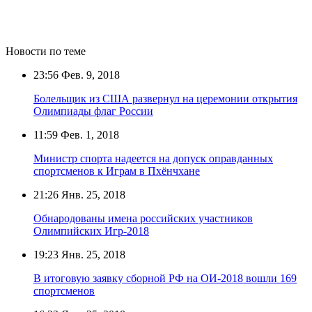
Новости по теме
23:56
Фев. 9, 2018
Болельщик из США развернул на церемонии открытия
Олимпиады флаг России
11:59
Фев. 1, 2018
Министр спорта надеется на допуск оправданных
спортсменов к Играм в Пхёнчхане
21:26
Янв. 25, 2018
Обнародованы имена российских участников
Олимпийских Игр-2018
19:23
Янв. 25, 2018
В итоговую заявку сборной РФ на ОИ-2018 вошли 169
спортсменов