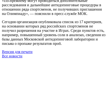
«По-прежнему могут проводиться дополнительные
расследования и дальнейшие антидопинговые процедуры в
отношении ряда спортсменов, не получивших приглашения
на Олимпиаду», — пояснили в пресс-службе МОК.
Сегодня организация опубликовала список из 17 критериев,
на основании которых ряд российских спортсменов не
получил разрешения на участие в Играх. Среди пунктов есть,
например, повышенный уровень соли в анализах, сведения из
базы данных Московской антидопинговой лаборатории и
письма о пропаже результатов проб.
Версия для печати
Все новости