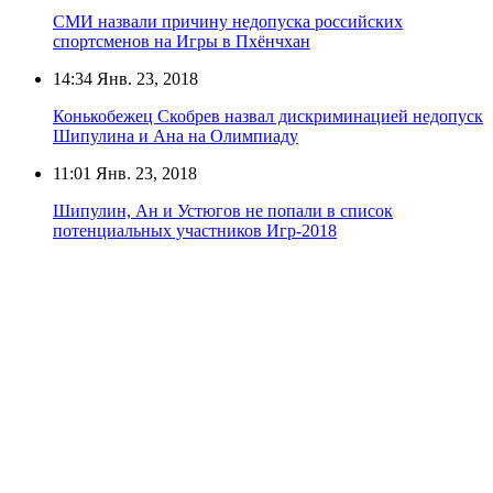
СМИ назвали причину недопуска российских
спортсменов на Игры в Пхёнчхан
14:34
Янв. 23, 2018
Конькобежец Скобрев назвал дискриминацией недопуск
Шипулина и Ана на Олимпиаду
11:01
Янв. 23, 2018
Шипулин, Ан и Устюгов не попали в список
потенциальных участников Игр-2018