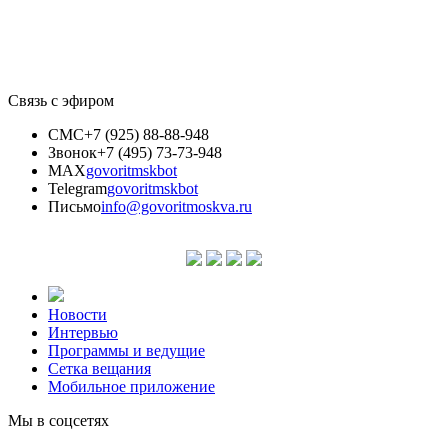
Связь с эфиром
СМС
+7 (925) 88-88-948
Звонок
+7 (495) 73-73-948
MAX
govoritmskbot
Telegram
govoritmskbot
Письмо
info@govoritmoskva.ru
Новости
Интервью
Программы и ведущие
Сетка вещания
Мобильное приложение
Мы в соцсетях