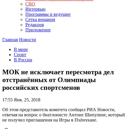
СВО
Интервью
Программы и ведущие
Сетка вещания
Редакция
Приложение
Главная
Новости
В мире
Спорт
В России
МОК не исключает пересмотра дел
отстранённых от Олимпиады
российских спортсменов
17:55
Янв. 25, 2018
Об этом представитель комитета сообщил РИА Новости,
отвечая на вопрос о биатлонисте Антоне Шипулине, который
не получил приглашения на Игры в Пхёнчхане.