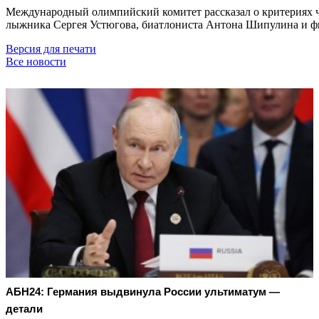
Международный олимпийский комитет рассказал о критериях чер
лыжника Сергея Устюгова, биатлониста Антона Шипулина и ф
Версия для печати
Все новости
АБН24: Германия выдвинула России ультиматум —
детали