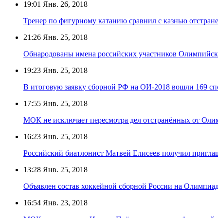
19:01
Янв. 26, 2018
Тренер по фигурному катанию сравнил с казнью отстран
21:26
Янв. 25, 2018
Обнародованы имена российских участников Олимпийск
19:23
Янв. 25, 2018
В итоговую заявку сборной РФ на ОИ-2018 вошли 169 с
17:55
Янв. 25, 2018
МОК не исключает пересмотра дел отстранённых от Оли
16:23
Янв. 25, 2018
Российский биатлонист Матвей Елисеев получил пригл
13:28
Янв. 25, 2018
Объявлен состав хоккейной сборной России на Олимпиа
16:54
Янв. 23, 2018