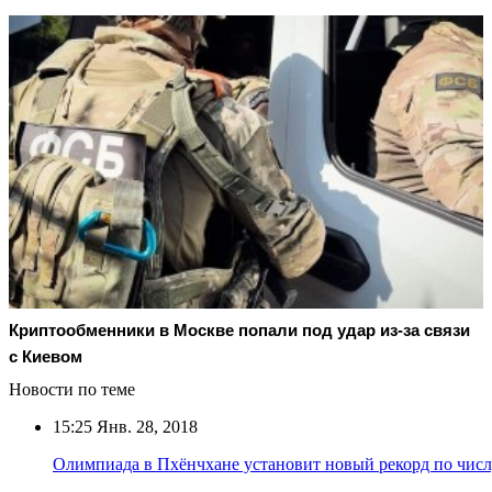
Криптообменники в Москве попали под удар из-за связи
с Киевом
Новости по теме
15:25
Янв. 28, 2018
Олимпиада в Пхёнчхане установит новый рекорд по числ