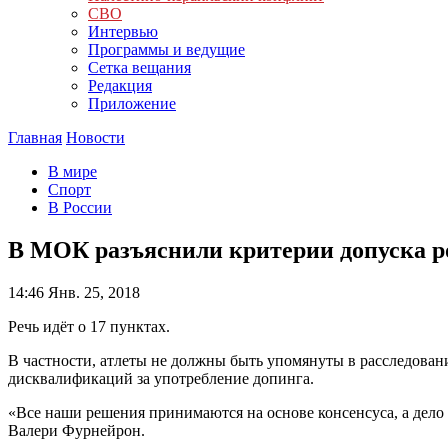
СВО
Интервью
Программы и ведущие
Сетка вещания
Редакция
Приложение
Главная
Новости
В мире
Спорт
В России
В МОК разъяснили критерии допуска р
14:46
Янв. 25, 2018
Речь идёт о 17 пунктах.
В частности, атлеты не должны быть упомянуты в расследовани
дисквалификаций за употребление допинга.
«Все наши решения принимаются на основе консенсуса, а дело
Валери Фурнейрон.