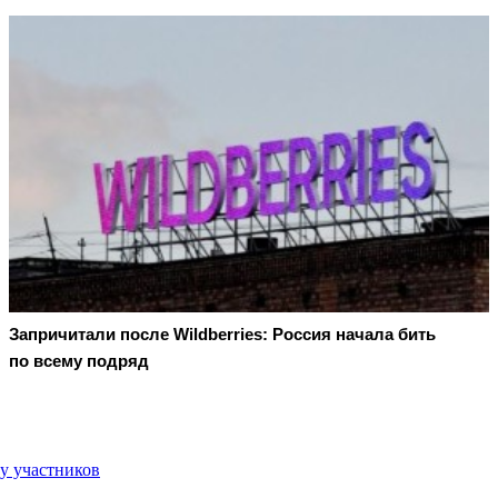
Запричитали после Wildberries: Россия начала бить
по всему подряд
у участников