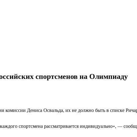
оссийских спортсменов на Олимпиаду
и комиссии Дениса Освальда, их не должно быть в списке Ричар
 каждого спортсмена рассматривается индивидуально», — сообщи