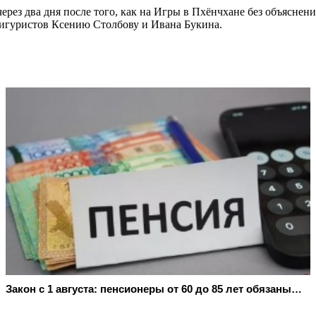
ез два дня после того, как на Игры в Пхёнчхане без объяснени
игуристов Ксению Столбову и Ивана Букина.
Закон с 1 августа: пенсионеры от 60 до 85 лет обязаны…