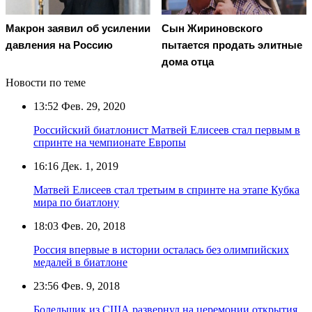
Макрон заявил об усилении
Сын Жириновского
давления на Россию
пытается продать элитные
дома отца
Новости по теме
13:52
Фев. 29, 2020
Российский биатлонист Матвей Елисеев стал первым в
спринте на чемпионате Европы
16:16
Дек. 1, 2019
Матвей Елисеев стал третьим в спринте на этапе Кубка
мира по биатлону
18:03
Фев. 20, 2018
Россия впервые в истории осталась без олимпийских
медалей в биатлоне
23:56
Фев. 9, 2018
Болельщик из США развернул на церемонии открытия