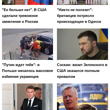
"Ее больше нет". В США
"Никто не полезет":
сделали тревожное
британцев потрясло
заявление о России
происходящее в Одессе
"Путин ждет тебя": в
Соскин: визит Зеленского в
Польше началось массовое
США оказался полным
избиение украинцев
провалом