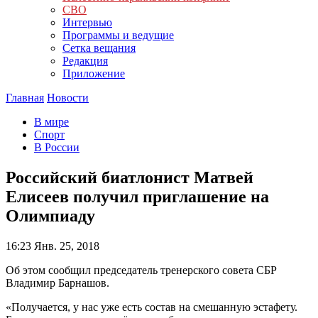
СВО
Интервью
Программы и ведущие
Сетка вещания
Редакция
Приложение
Главная
Новости
В мире
Спорт
В России
Российский биатлонист Матвей
Елисеев получил приглашение на
Олимпиаду
16:23
Янв. 25, 2018
Об этом сообщил председатель тренерского совета СБР
Владимир Барнашов.
«Получается, у нас уже есть состав на смешанную эстафету.