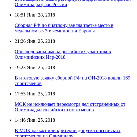
Олимпиады флаг России
18:51
Янв. 28, 2018
Сборная РФ по биатлону заняла третье место в
медальном зачёте чемпионата Европы
21:26
Янв. 25, 2018
Обнародованы имена российских участников
Олимпийских Игр-2018
19:23
Янв. 25, 2018
В итоговую заявку сборной РФ на ОИ-2018 вошли 169
спортсменов
17:55
Янв. 25, 2018
МОК не исключает пересмотра дел отстранённых от
Олимпиады российских спортсменов
14:46
Янв. 25, 2018
В МОК разъяснили критерии допуска российских
спортсменов на Олимпиаду