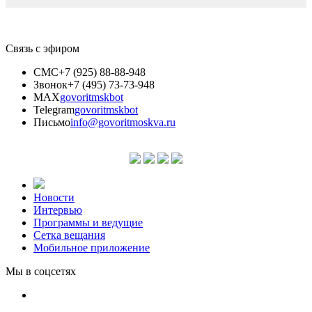
Связь с эфиром
СМС
+7 (925) 88-88-948
Звонок
+7 (495) 73-73-948
MAX
govoritmskbot
Telegram
govoritmskbot
Письмо
info@govoritmoskva.ru
Новости
Интервью
Программы и ведущие
Сетка вещания
Мобильное приложение
Мы в соцсетях