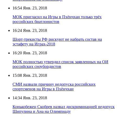
16:54
Янв. 23, 2018
МОК пригласил на Игры в Пхёнчхан только трёх
российских биатлонистов
16:24
Янв. 23, 2018
Шорт-трекисты РФ рискуют не набрать состав на
эстафету на Играх-2018
16:20
Янв. 23, 2018
МОК полностью утвердил список заявленных на ОИ
российских сноубордистов
15:08
Янв. 23, 2018
СМИ назвали причину недопуска российских
спортсменов на Игры в Пхёнчхан
14:34
Янв. 23, 2018
Конькобежец Скобрев назвал дискриминацией недопуск
Шипулина и Ана на Олимпиаду