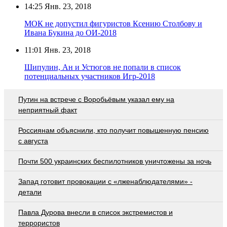
14:25
Янв. 23, 2018
МОК не допустил фигуристов Ксению Столбову и
Ивана Букина до ОИ-2018
11:01
Янв. 23, 2018
Шипулин, Ан и Устюгов не попали в список
потенциальных участников Игр-2018
Путин на встрече с Воробьёвым указал ему на
неприятный факт
Россиянам объяснили, кто получит повышенную пенсию
с августа
Почти 500 украинских беспилотников уничтожены за ночь
Запад готовит провокации с «лженаблюдателями» -
детали
Павла Дурова внесли в список экстремистов и
террористов