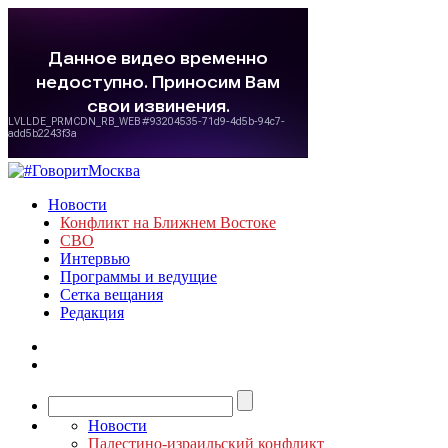
Новости
Конфликт на Ближнем Востоке
СВО
Интервью
Программы и ведущие
Сетка вещания
Редакция
Новости
Палестино-израильский конфликт