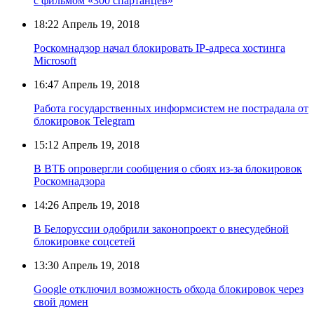
с фильмом «300 спартанцев»
18:22
Апрель 19, 2018
Роскомнадзор начал блокировать IP-адреса хостинга
Microsoft
16:47
Апрель 19, 2018
Работа государственных информсистем не пострадала от
блокировок Telegram
15:12
Апрель 19, 2018
В ВТБ опровергли сообщения о сбоях из-за блокировок
Роскомнадзора
14:26
Апрель 19, 2018
В Белоруссии одобрили законопроект о внесудебной
блокировке соцсетей
13:30
Апрель 19, 2018
Google отключил возможность обхода блокировок через
свой домен