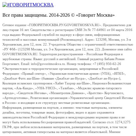
Все права защищены. 2014-2026 © «Говорит Москва»
Сетевое издание «ГОВОРИТМОСКВА.РУ/GOVORITMOSKVA.RU». Предназначено для
лиц старше 16 лет. Свидетельство о регистрации СМИ Эл № 77-64961 от 04 марта 2016
года выдано Федеральной службой по надзору в сфере связи, информационных
технологий и массовых коммуникаций (Роскомнадзор). Адрес: 123298, Москва, ул. 3-я
Хорошевская, дом 12, пом. 22. Учредитель Общество с ограниченной ответственностью
«РУ ФМ» (123298 Москва, ул. 3-я Хорошевская, дом 12, пом. 22). Доменное имя сайта
GOVORITMOSKVA.RU. Территория распространения – Российская Федерация и
зарубежные страны. Языки: русский и английский. Главный редактор Бабаян Роман
Георгиевич. Email: info@govoritmoskva.ru. Номер телефона: +7 (495) 950-62-26
*Экстремистские и террористические организации, запрещенные в Российской
Федерации: «Правый сектор», «Украинская повстанческая армия» (УПА), «ИГИЛ»,
«Джабхат Фатх аш-Шам» (бывшая «Джабхат ан-Нусра», «Джебхат ан-Нусра»),
Коалиция исламских группировок «Хайят Тахрир аш-Шам», Национал-Большевистская
партия, «Аль-Каида», «УНА-УНСО», «Талибан», «Меджлис крымско-татарского
народа», «Свидетели Иеговы», «Мизантропик Дивижн», «Братство» Корчинского,
«Артподготовка», Религиозная организация «Управленческий центр Свидетелей Иеговы
в России» и входящие в ее структуру местные религиозные организации.
Информация, размещенная на портале, а именно: текстовые материалы, элементы
дизайна, логотипы, товарные знаки, фотографии, видео и аудио охраняются
законодательством Российской Федерации и международными нормами права и не
могут быть использованы без разрешения правообладателей. Согласно ст.ст. 1274,1275
ГК РФ, при любом использовании материалов, размещенных на портале, в том числе
цитировании, активная гиперссылка на материал является обязательной. Мнение