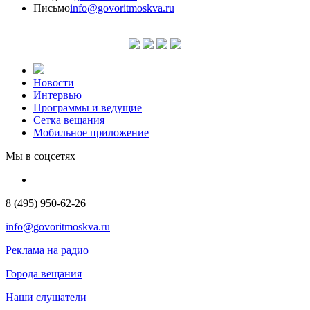
Письмо
info@govoritmoskva.ru
Новости
Интервью
Программы и ведущие
Сетка вещания
Мобильное приложение
Мы в соцсетях
8 (495) 950-62-26
info@govoritmoskva.ru
Реклама на радио
Города вещания
Наши слушатели