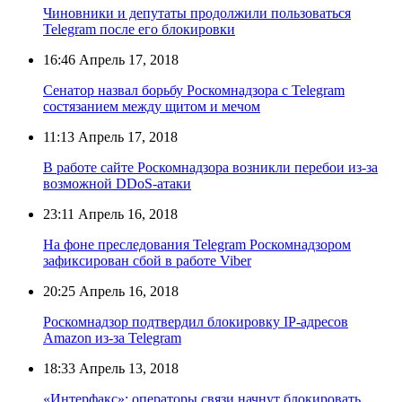
Чиновники и депутаты продолжили пользоваться
Telegram после его блокировки
16:46
Апрель 17, 2018
Сенатор назвал борьбу Роскомнадзора с Telegram
состязанием между щитом и мечом
11:13
Апрель 17, 2018
В работе сайте Роскомнадзора возникли перебои из-за
возможной DDoS-атаки
23:11
Апрель 16, 2018
На фоне преследования Telegram Роскомнадзором
зафиксирован сбой в работе Viber
20:25
Апрель 16, 2018
Роскомнадзор подтвердил блокировку IP-адресов
Amazon из-за Telegram
18:33
Апрель 13, 2018
«Интерфакс»: операторы связи начнут блокировать