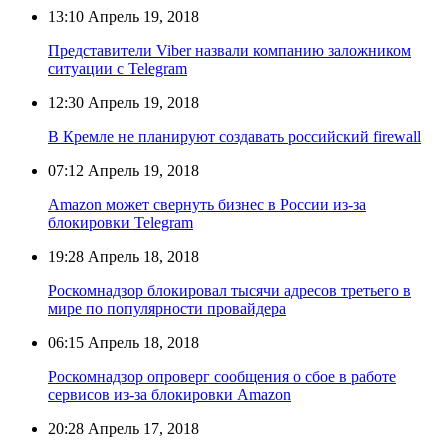
13:10
Апрель 19, 2018
Представители Viber назвали компанию заложником
ситуации с Telegram
12:30
Апрель 19, 2018
В Кремле не планируют создавать российский firewall
07:12
Апрель 19, 2018
Amazon может свернуть бизнес в России из-за
блокировки Telegram
19:28
Апрель 18, 2018
Роскомнадзор блокировал тысячи адресов третьего в
мире по популярности провайдера
06:15
Апрель 18, 2018
Роскомнадзор опроверг сообщения о сбое в работе
сервисов из-за блокировки Amazon
20:28
Апрель 17, 2018