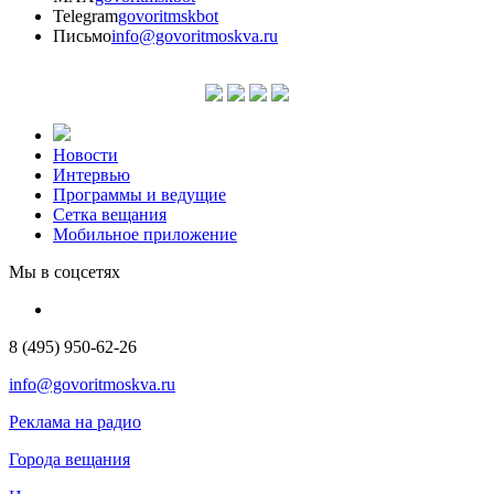
Telegram
govoritmskbot
Письмо
info@govoritmoskva.ru
Новости
Интервью
Программы и ведущие
Сетка вещания
Мобильное приложение
Мы в соцсетях
8 (495) 950-62-26
info@govoritmoskva.ru
Реклама на радио
Города вещания