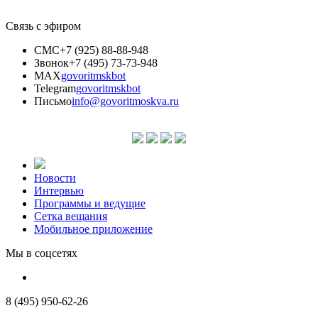
Связь с эфиром
СМС
+7 (925) 88-88-948
Звонок
+7 (495) 73-73-948
MAX
govoritmskbot
Telegram
govoritmskbot
Письмо
info@govoritmoskva.ru
Новости
Интервью
Программы и ведущие
Сетка вещания
Мобильное приложение
Мы в соцсетях
8 (495) 950-62-26