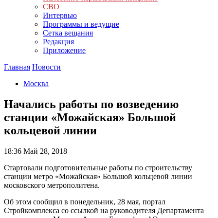
СВО
Интервью
Программы и ведущие
Сетка вещания
Редакция
Приложение
Главная
Новости
Москва
Начались работы по возведению
станции «Можайская» Большой
кольцевой линии
18:36
Май 28, 2018
Стартовали подготовительные работы по строительству
станции метро «Можайская» Большой кольцевой линии
московского метрополитена.
Об этом сообщил в понедельник, 28 мая, портал
Стройкомплекса со ссылкой на руководителя Департамента