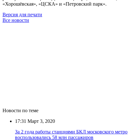
«Хорошёвская», «ЦСКА» и «Петровский парк».
Версия для печати
Все новости
Новости по теме
17:31
Март 3, 2020
За 2 года работы станциями БКЛ московского метро
воспользовались 58 млн пассажиров