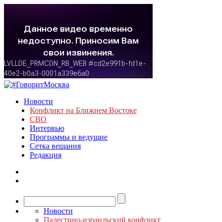
Новости
Конфликт на Ближнем Востоке
СВО
Интервью
Программы и ведущие
Сетка вещания
Редакция
Новости
Палестино-израильский конфликт