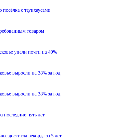
о посёлка с таунхаусами
требованным товаром
сковье упали почти на 40%
овье выросли на 38% за год
овье выросли на 38% за год
а последние пять лет
ье достигла рекорда за 5 лет