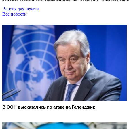
Версия для печати
Все новости
В ООН высказались по атаке на Геленджик