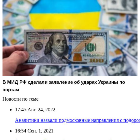
В МИД РФ сделали заявление об ударах Украины по
портам
Новости по теме
17:45
Авг. 24, 2022
Аналитики назвали подмосковные направления с подор
16:54
Сен. 1, 2021