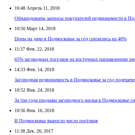
16:48
Апрель 11, 2018
Обнародованы запросы покупателей недвижимости в По
10:50
Март 14, 2018
Цены на дачи в Подмосковье за год снизились на 40%
11:37
Фев. 22, 2018
65% загородных поселков на восточных направлениях ри
14:33
Фев. 14, 2018
Загородная недвижимость в Подмосковье за год подешев
10:52
Янв. 24, 2018
За три года продажи загородного жилья в Подмосковье сн
10:56
Янв. 16, 2018
В Подмосковье выросло число посёлков
11:38
Дек. 26, 2017