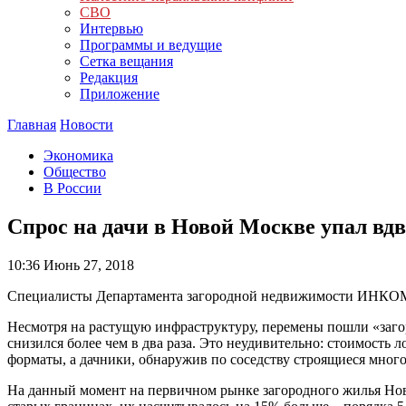
СВО
Интервью
Программы и ведущие
Сетка вещания
Редакция
Приложение
Главная
Новости
Экономика
Общество
В России
Спрос на дачи в Новой Москве упал вдв
10:36
Июнь 27, 2018
Специалисты Департамента загородной недвижимости ИНКОМ-
Несмотря на растущую инфраструктуру, перемены пошли «загор
снизился более чем в два раза. Это неудивительно: стоимость
форматы, а дачники, обнаружив по соседству строящиеся многоэ
На данный момент на первичном рынке загородного жилья Ново