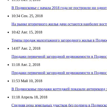
В Подмосковье с начала 2018 года не построили ни одног
10:34
Сен. 25, 2018
На рынке вторичного жилья дачи остаются наиболее вос
10:42
Авг. 15, 2018
Темпы продаж малоэтажного загородного жилья в Подмо
14:07
Авг. 2, 2018
Продажи первичной загородной недвижимости в Подмоск
11:18
Авг. 2, 2018
Продажи первичной загородной недвижимости в Подмоск
11:53
Май 10, 2018
В Подмосковье продажи коттеджей показали антирекорд з
11:18
Апрель 18, 2018
Средняя цена земельных участков без подряда в Подмосков