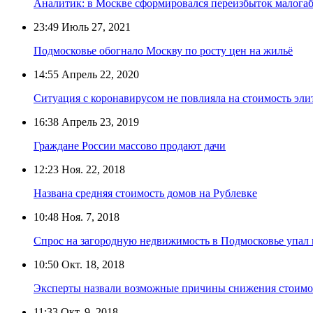
Аналитик: в Москве сформировался переизбыток малога
23:49
Июль 27, 2021
Подмосковье обогнало Москву по росту цен на жильё
14:55
Апрель 22, 2020
Ситуация с коронавирусом не повлияла на стоимость эли
16:38
Апрель 23, 2019
Граждане России массово продают дачи
12:23
Ноя. 22, 2018
Названа средняя стоимость домов на Рублевке
10:48
Ноя. 7, 2018
Спрос на загородную недвижимость в Подмосковье упал
10:50
Окт. 18, 2018
Эксперты назвали возможные причины снижения стоимос
11:33
Окт. 9, 2018