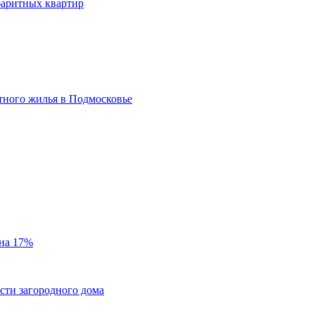
баритных квартир
тного жилья в Подмосковье
 на 17%
ти загородного дома