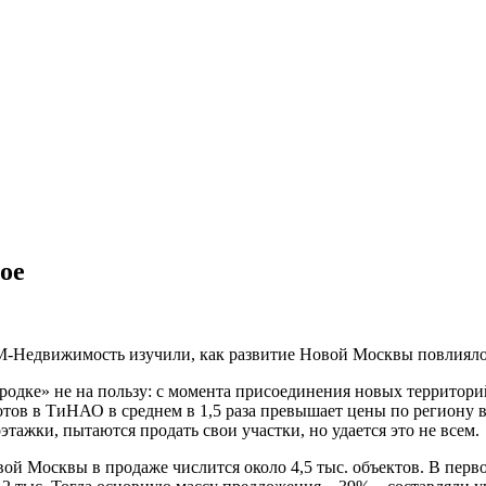
ое
Недвижимость изучили, как развитие Новой Москвы повлияло 
одке» не на пользу: с момента присоединения новых территорий
 лотов в ТиНАО в среднем в 1,5 раза превышает цены по региону
тажки, пытаются продать свои участки, но удается это не всем.
й Москвы в продаже числится около 4,5 тыс. объектов. В перво