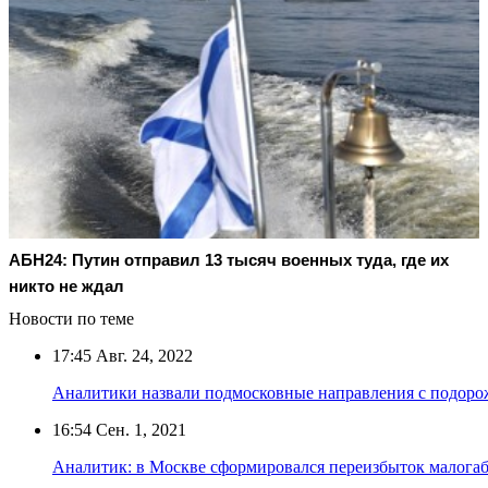
АБН24: Путин отправил 13 тысяч военных туда, где их
никто не ждал
Новости по теме
17:45
Авг. 24, 2022
Аналитики назвали подмосковные направления с подор
16:54
Сен. 1, 2021
Аналитик: в Москве сформировался переизбыток малога