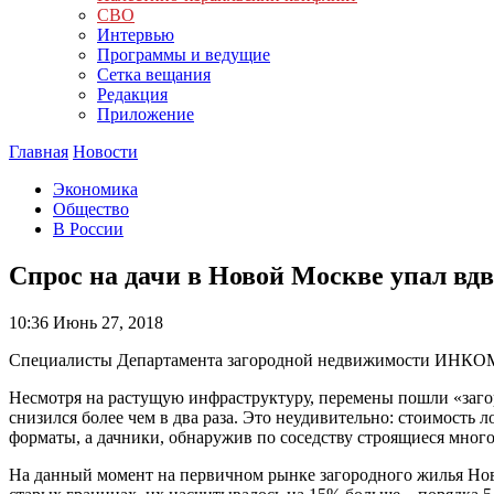
СВО
Интервью
Программы и ведущие
Сетка вещания
Редакция
Приложение
Главная
Новости
Экономика
Общество
В России
Спрос на дачи в Новой Москве упал вдв
10:36
Июнь 27, 2018
Специалисты Департамента загородной недвижимости ИНКОМ-
Несмотря на растущую инфраструктуру, перемены пошли «загор
снизился более чем в два раза. Это неудивительно: стоимость
форматы, а дачники, обнаружив по соседству строящиеся многоэ
На данный момент на первичном рынке загородного жилья Ново