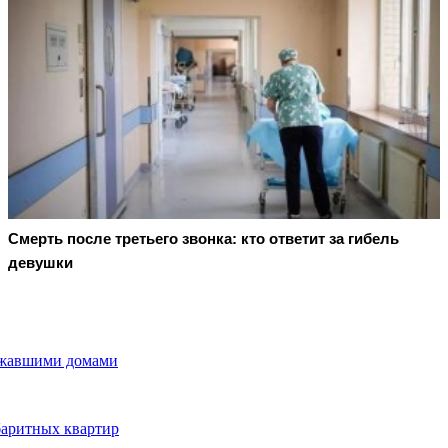
Смерть после третьего звонка: кто ответит за гибель
девушки
ожавшими домами
баритных квартир