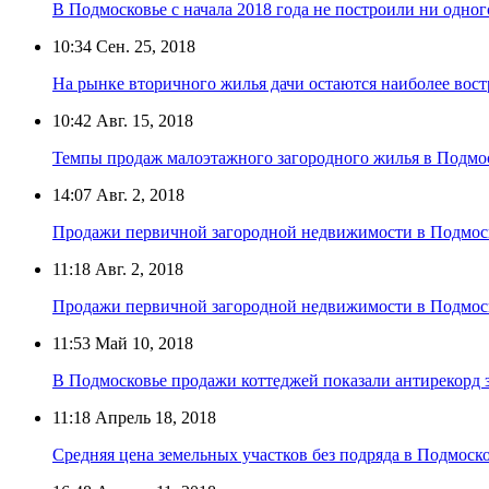
В Подмосковье с начала 2018 года не построили ни одног
10:34
Сен. 25, 2018
На рынке вторичного жилья дачи остаются наиболее вос
10:42
Авг. 15, 2018
Темпы продаж малоэтажного загородного жилья в Подмо
14:07
Авг. 2, 2018
Продажи первичной загородной недвижимости в Подмоск
11:18
Авг. 2, 2018
Продажи первичной загородной недвижимости в Подмоск
11:53
Май 10, 2018
В Подмосковье продажи коттеджей показали антирекорд з
11:18
Апрель 18, 2018
Средняя цена земельных участков без подряда в Подмосков