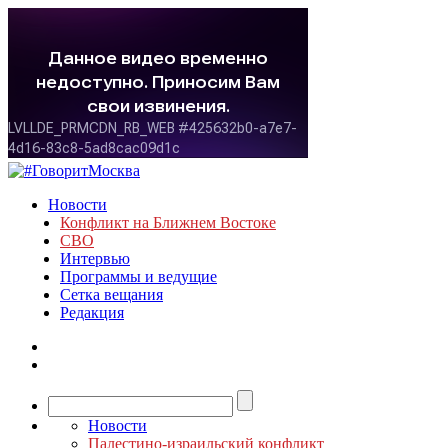
Новости
Конфликт на Ближнем Востоке
СВО
Интервью
Программы и ведущие
Сетка вещания
Редакция
Новости
Палестино-израильский конфликт