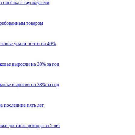
о посёлка с таунхаусами
требованным товаром
сковье упали почти на 40%
овье выросли на 38% за год
овье выросли на 38% за год
а последние пять лет
ье достигла рекорда за 5 лет