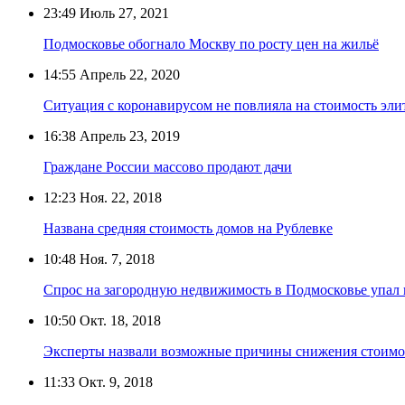
23:49
Июль 27, 2021
Подмосковье обогнало Москву по росту цен на жильё
14:55
Апрель 22, 2020
Ситуация с коронавирусом не повлияла на стоимость эли
16:38
Апрель 23, 2019
Граждане России массово продают дачи
12:23
Ноя. 22, 2018
Названа средняя стоимость домов на Рублевке
10:48
Ноя. 7, 2018
Спрос на загородную недвижимость в Подмосковье упал
10:50
Окт. 18, 2018
Эксперты назвали возможные причины снижения стоимос
11:33
Окт. 9, 2018