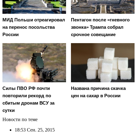
МИД Польши отреагировал
Пентагон после «гневного
на перенос посольства
звонка» Трампа собрал
России
срочное совещание
Cилы ПВО РФ почти
Названа причина скачка
повторили рекорд по
цен на сахар в России
сбитым дронам ВСУ за
сутки
Новости по теме
18:53
Сен. 25, 2015