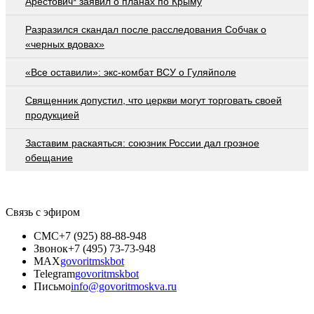
Арестович* заявил о планах по Крыму
Разразился скандал после расследования Собчак о
«черных вдовах»
«Все оставили»: экс-комбат ВСУ о Гуляйполе
Священник допустил, что церкви могут торговать своей
продукцией
Заставим раскаяться: союзник России дал грозное
обещание
Связь с эфиром
СМС
+7 (925) 88-88-948
Звонок
+7 (495) 73-73-948
MAX
govoritmskbot
Telegram
govoritmskbot
Письмо
info@govoritmoskva.ru