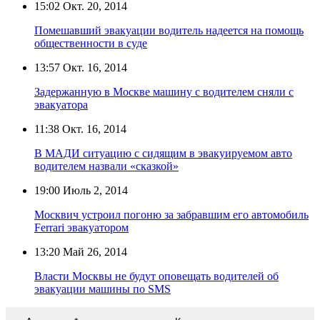
15:02
Окт. 20, 2014
Помешавший эвакуации водитель надеется на помощь
общественности в суде
13:57
Окт. 16, 2014
Задержанную в Москве машину с водителем сняли с
эвакуатора
11:38
Окт. 16, 2014
В МАДИ ситуацию с сидящим в эвакуируемом авто
водителем назвали «сказкой»
19:00
Июль 2, 2014
Москвич устроил погоню за забравшим его автомобиль
Ferrari эвакуатором
13:20
Май 26, 2014
Власти Москвы не будут оповещать водителей об
эвакуации машины по SMS