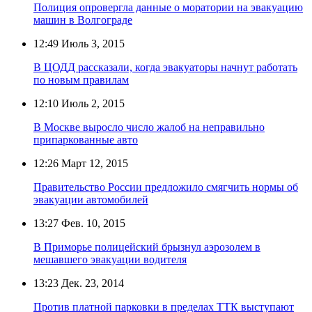
Полиция опровергла данные о моратории на эвакуацию
машин в Волгограде
12:49
Июль 3, 2015
В ЦОДД рассказали, когда эвакуаторы начнут работать
по новым правилам
12:10
Июль 2, 2015
В Москве выросло число жалоб на неправильно
припаркованные авто
12:26
Март 12, 2015
Правительство России предложило смягчить нормы об
эвакуации автомобилей
13:27
Фев. 10, 2015
В Приморье полицейский брызнул аэрозолем в
мешавшего эвакуации водителя
13:23
Дек. 23, 2014
Против платной парковки в пределах ТТК выступают