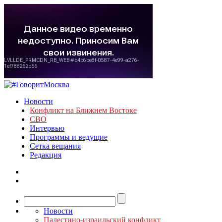
Новости
Конфликт на Ближнем Востоке
СВО
Интервью
Программы и ведущие
Сетка вещания
Редакция
Новости
Палестино-израильский конфликт