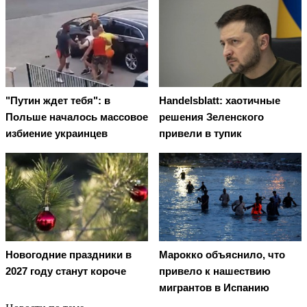
"Путин ждет тебя": в
Handelsblatt: хаотичные
Польше началось массовое
решения Зеленского
избиение украинцев
привели в тупик
Новогодние праздники в
Марокко объяснило, что
2027 году станут короче
привело к нашествию
мигрантов в Испанию