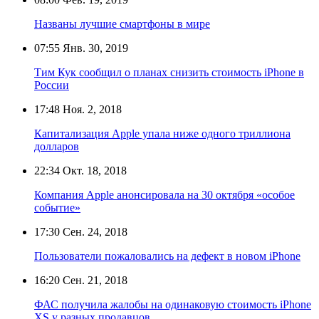
Названы лучшие смартфоны в мире
07:55
Янв. 30, 2019
Тим Кук сообщил о планах снизить стоимость iPhone в
России
17:48
Ноя. 2, 2018
Капитализация Apple упала ниже одного триллиона
долларов
22:34
Окт. 18, 2018
Компания Apple анонсировала на 30 октября «особое
событие»
17:30
Сен. 24, 2018
Пользователи пожаловались на дефект в новом iPhone
16:20
Сен. 21, 2018
ФАС получила жалобы на одинаковую стоимость iPhone
XS у разных продавцов