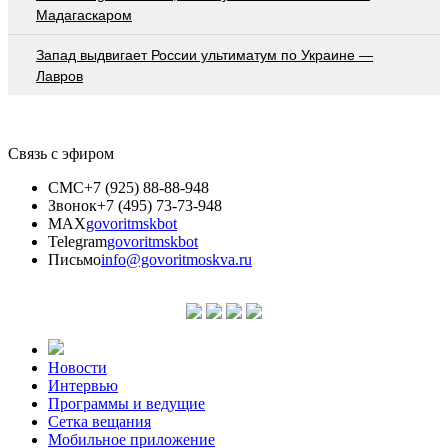
Мадагаскаром
Запад выдвигает России ультиматум по Украине —
Лавров
Связь с эфиром
СМС
+7 (925) 88-88-948
Звонок
+7 (495) 73-73-948
MAX
govoritmskbot
Telegram
govoritmskbot
Письмо
info@govoritmoskva.ru
Новости
Интервью
Программы и ведущие
Сетка вещания
Мобильное приложение