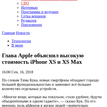
СВО
Интервью
Программы и ведущие
Сетка вещания
Редакция
Приложение
Главная
Новости
Технологии
В мире
Глава Apple объяснил высокую
стоимость iPhone XS и XS Max
16:00
Сен. 16, 2018
По словам Тима Кука, новые смартфоны обладают гораздо
большей функциональностью и заменяют всё большее
количество отдельных устройств.
«Многие вещи, которые вы покупали, стали удобнее, будучи
объединёнными в одном гаджете», — сказал Кук. По его
мнению, роль айфонов в жизни людей «значительно