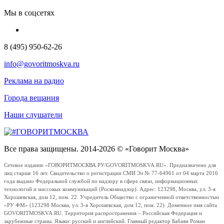
Мы в соцсетях
8 (495) 950-62-26
info@govoritmoskva.ru
Реклама на радио
Города вещания
Наши слушатели
Все права защищены. 2014-2026 © «Говорит Москва»
Сетевое издание «ГОВОРИТМОСКВА.РУ/GOVORITMOSKVA.RU». Предназначено для
лиц старше 16 лет. Свидетельство о регистрации СМИ Эл № 77-64961 от 04 марта 2016
года выдано Федеральной службой по надзору в сфере связи, информационных
технологий и массовых коммуникаций (Роскомнадзор). Адрес: 123298, Москва, ул. 3-я
Хорошевская, дом 12, пом. 22. Учредитель Общество с ограниченной ответственностью
«РУ ФМ» (123298 Москва, ул. 3-я Хорошевская, дом 12, пом. 22). Доменное имя сайта
GOVORITMOSKVA.RU. Территория распространения – Российская Федерация и
зарубежные страны. Языки: русский и английский. Главный редактор Бабаян Роман