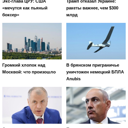
Экс-глава ЦРУ: США
Трамп отказал Украине:
«мечутся как пьяный
ракеты важнее, чем $300
боксер»
млрд
Громкий хлопок над
В брянском приграничье
Москвой: что произошло
уничтожен немецкий БПЛА
Anubis