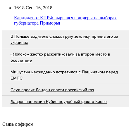
16:18
Сен. 16, 2018
Кандидат от КПРФ вырвался в лидеры на выборах
губернатора Приморья
В Польше водитель сломал руку земляку, приняв его за
украинца
«Яблоко» жестко раскритиковали за второе место в
бюллетене
Мишустин неожиданно встретился с Пашиняном перед
ЕМПС
Сеул просит Лондон спасти российский газ
Лавров напомнил Рубио неудобный факт о Киеве
Связь с эфиром