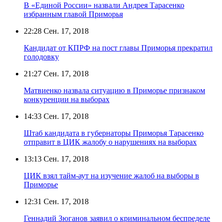
В «Единой России» назвали Андрея Тарасенко
избранным главой Приморья
22:28
Сен. 17, 2018
Кандидат от КПРФ на пост главы Приморья прекратил
голодовку
21:27
Сен. 17, 2018
Матвиенко назвала ситуацию в Приморье признаком
конкуренции на выборах
14:33
Сен. 17, 2018
Штаб кандидата в губернаторы Приморья Тарасенко
отправит в ЦИК жалобу о нарушениях на выборах
13:13
Сен. 17, 2018
ЦИК взял тайм-аут на изучение жалоб на выборы в
Приморье
12:31
Сен. 17, 2018
Геннадий Зюганов заявил о криминальном беспределе