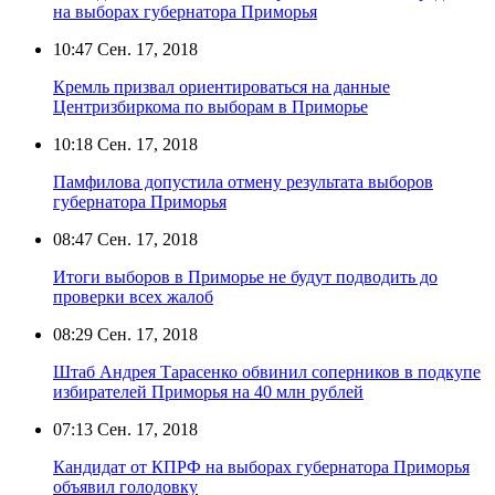
на выборах губернатора Приморья
10:47
Сен. 17, 2018
Кремль призвал ориентироваться на данные
Центризбиркома по выборам в Приморье
10:18
Сен. 17, 2018
Памфилова допустила отмену результата выборов
губернатора Приморья
08:47
Сен. 17, 2018
Итоги выборов в Приморье не будут подводить до
проверки всех жалоб
08:29
Сен. 17, 2018
Штаб Андрея Тарасенко обвинил соперников в подкупе
избирателей Приморья на 40 млн рублей
07:13
Сен. 17, 2018
Кандидат от КПРФ на выборах губернатора Приморья
объявил голодовку