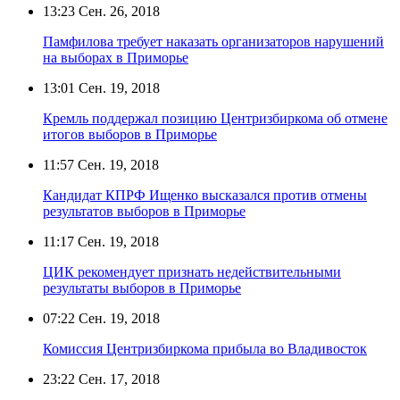
13:23
Сен. 26, 2018
Памфилова требует наказать организаторов нарушений
на выборах в Приморье
13:01
Сен. 19, 2018
Кремль поддержал позицию Центризбиркома об отмене
итогов выборов в Приморье
11:57
Сен. 19, 2018
Кандидат КПРФ Ищенко высказался против отмены
результатов выборов в Приморье
11:17
Сен. 19, 2018
ЦИК рекомендует признать недействительными
результаты выборов в Приморье
07:22
Сен. 19, 2018
Комиссия Центризбиркома прибыла во Владивосток
23:22
Сен. 17, 2018