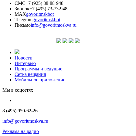
СМС
+7 (925) 88-88-948
Звонок
+7 (495) 73-73-948
MAX
govoritmskbot
Telegram
govoritmskbot
Письмо
info@govoritmoskva.ru
Новости
Интервью
Программы и ведущие
Сетка вещания
Мобильное приложение
Мы в соцсетях
8 (495) 950-62-26
info@govoritmoskva.ru
Реклама на радио