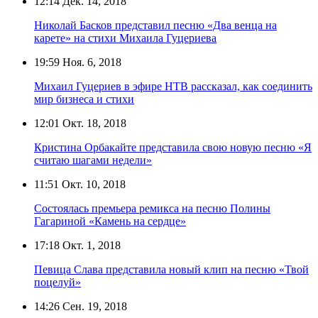
12:14
Дек. 14, 2018
Николай Басков представил песню «Два венца на
карете» на стихи Михаила Гуцериева
19:59
Ноя. 6, 2018
Михаил Гуцериев в эфире НТВ рассказал, как соединить
мир бизнеса и стихи
12:01
Окт. 18, 2018
Кристина Орбакайте представила свою новую песню «Я
считаю шагами недели»
11:51
Окт. 10, 2018
Состоялась премьера ремикса на песню Полины
Гагариной «Камень на сердце»
17:18
Окт. 1, 2018
Певица Слава представила новый клип на песню «Твой
поцелуй»
14:26
Сен. 19, 2018