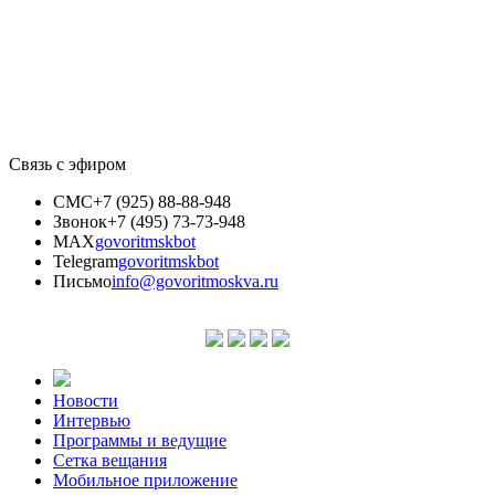
Связь с эфиром
СМС
+7 (925) 88-88-948
Звонок
+7 (495) 73-73-948
MAX
govoritmskbot
Telegram
govoritmskbot
Письмо
info@govoritmoskva.ru
Новости
Интервью
Программы и ведущие
Сетка вещания
Мобильное приложение