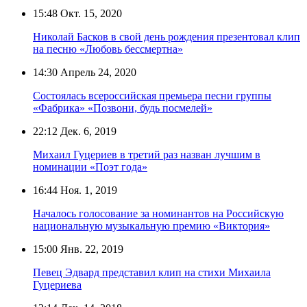
15:48
Окт. 15, 2020
Николай Басков в свой день рождения презентовал клип
на песню «Любовь бессмертна»
14:30
Апрель 24, 2020
Состоялась всероссийская премьера песни группы
«Фабрика» «Позвони, будь посмелей»
22:12
Дек. 6, 2019
Михаил Гуцериев в третий раз назван лучшим в
номинации «Поэт года»
16:44
Ноя. 1, 2019
Началось голосование за номинантов на Российскую
национальную музыкальную премию «Виктория»
15:00
Янв. 22, 2019
Певец Эдвард представил клип на стихи Михаила
Гуцериева