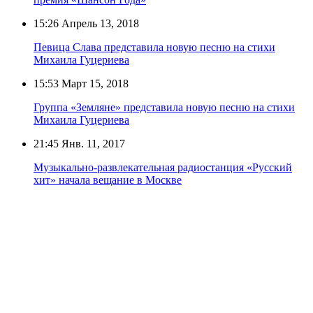
15:26
Апрель 13, 2018
Певица Слава представила новую песню на стихи
Михаила Гуцериева
15:53
Март 15, 2018
Группа «Земляне» представила новую песню на стихи
Михаила Гуцериева
21:45
Янв. 11, 2017
Музыкально-развлекательная радиостанция «Русский
хит» начала вещание в Москве