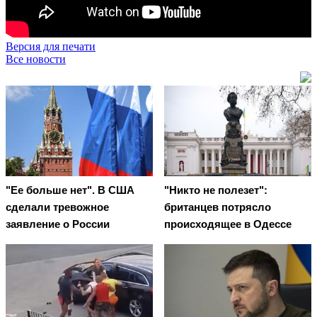
Версия для печати
Все новости
"Ее больше нет". В США
"Никто не полезет":
сделали тревожное
британцев потрясло
заявление о России
происходящее в Одессе