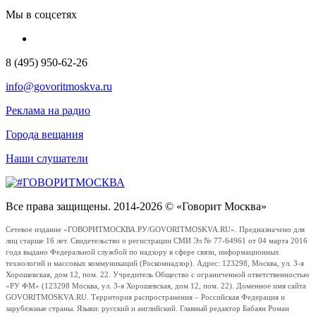
Мы в соцсетях
8 (495) 950-62-26
info@govoritmoskva.ru
Реклама на радио
Города вещания
Наши слушатели
Все права защищены. 2014-2026 © «Говорит Москва»
Сетевое издание «ГОВОРИТМОСКВА.РУ/GOVORITMOSKVA.RU». Предназначено для
лиц старше 16 лет. Свидетельство о регистрации СМИ Эл № 77-64961 от 04 марта 2016
года выдано Федеральной службой по надзору в сфере связи, информационных
технологий и массовых коммуникаций (Роскомнадзор). Адрес: 123298, Москва, ул. 3-я
Хорошевская, дом 12, пом. 22. Учредитель Общество с ограниченной ответственностью
«РУ ФМ» (123298 Москва, ул. 3-я Хорошевская, дом 12, пом. 22). Доменное имя сайта
GOVORITMOSKVA.RU. Территория распространения – Российская Федерация и
зарубежные страны. Языки: русский и английский. Главный редактор Бабаян Роман