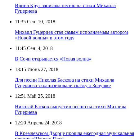
Ирина Круг записала песню на стихи Михаила
Гуцериева
11:35
Сен. 10, 2018
Михаил Гуцериев стал самым исполняемым автором
«Новой волны» в этом году
11:45
Сен. 4, 2018
В Сочи открывается «Новая волна»
13:15
Июнь 27, 2018
Для песни Николая Баскова на стихи Михаила
Гуцериева экранизировали сказку о Золушке
12:51
Май 25, 2018
Николай Басков выпустил песню на стихи Михаила
Гуцериева
12:20
Апрель 24, 2018
В Кремлевском Дворце прошла ежегодная музыкальная
премия «Шансон Года»