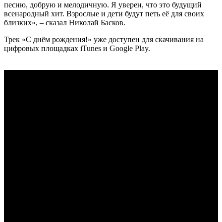
песню, добрую и мелодичную. Я уверен, что это будущий
всенародный хит. Взрослые и дети будут петь её для своих
близких», – сказал Николай Басков.
Трек «С днём рождения!» уже доступен для скачивания на
цифровых площадках iTunes и Google Play.