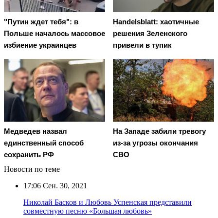
"Путин ждет тебя": в
Handelsblatt: хаотичные
Польше началось массовое
решения Зеленского
избиение украинцев
привели в тупик
Медведев назвал
На Западе забили тревогу
единственный способ
из-за угрозы окончания
сохранить РФ
СВО
Новости по теме
17:06
Сен. 30, 2021
Николай Басков и Любовь Успенская представили
совместную песню «Большая любовь»