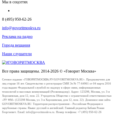
Мы в соцсетях
8 (495) 950-62-26
info@govoritmoskva.ru
Реклама на радио
Города вещания
Наши слушатели
Все права защищены. 2014-2026 © «Говорит Москва»
Сетевое издание «ГОВОРИТМОСКВА.РУ/GOVORITMOSKVA.RU». Предназначено для
лиц старше 16 лет. Свидетельство о регистрации СМИ Эл № 77-64961 от 04 марта 2016
года выдано Федеральной службой по надзору в сфере связи, информационных
технологий и массовых коммуникаций (Роскомнадзор). Адрес: 123298, Москва, ул. 3-я
Хорошевская, дом 12, пом. 22. Учредитель Общество с ограниченной ответственностью
«РУ ФМ» (123298 Москва, ул. 3-я Хорошевская, дом 12, пом. 22). Доменное имя сайта
GOVORITMOSKVA.RU. Территория распространения – Российская Федерация и
зарубежные страны. Языки: русский и английский. Главный редактор Бабаян Роман
Георгиевич. Email: info@govoritmoskva.ru. Номер телефона: +7 (495) 950-62-26