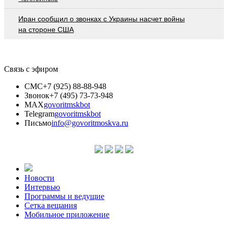
Иран сообщил о звонках с Украины насчет войны
на стороне США
Связь с эфиром
СМС
+7 (925) 88-88-948
Звонок
+7 (495) 73-73-948
MAX
govoritmskbot
Telegram
govoritmskbot
Письмо
info@govoritmoskva.ru
Новости
Интервью
Программы и ведущие
Сетка вещания
Мобильное приложение