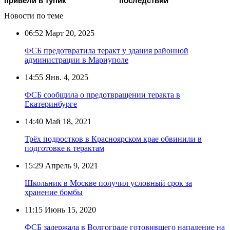
привели в тупик
последствий
Новости по теме
06:52
Март 20, 2025
ФСБ предотвратила теракт у здания районной
администрации в Мариуполе
14:55
Янв. 4, 2025
ФСБ сообщила о предотвращении теракта в
Екатеринбурге
14:40
Май 18, 2021
Трёх подростков в Красноярском крае обвинили в
подготовке к терактам
15:29
Апрель 9, 2021
Школьник в Москве получил условный срок за
хранение бомбы
11:15
Июнь 15, 2020
ФСБ задержала в Волгограде готовившего нападение на