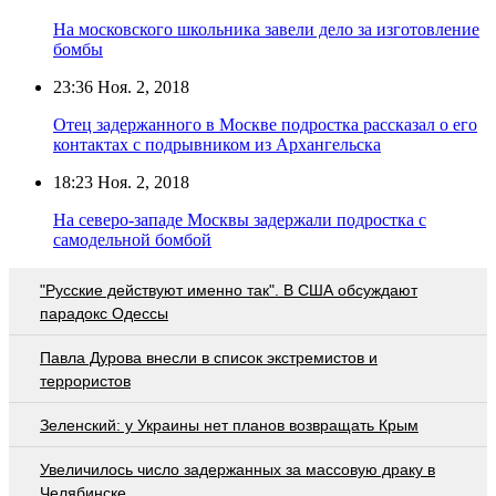
На московского школьника завели дело за изготовление
бомбы
23:36
Ноя. 2, 2018
Отец задержанного в Москве подростка рассказал о его
контактах с подрывником из Архангельска
18:23
Ноя. 2, 2018
На северо-западе Москвы задержали подростка с
самодельной бомбой
"Русские действуют именно так". В США обсуждают
парадокс Одессы
Павла Дурова внесли в список экстремистов и
террористов
Зеленский: у Украины нет планов возвращать Крым
Увеличилось число задержанных за массовую драку в
Челябинске