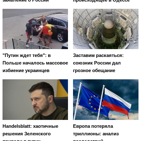
"Путин ждет тебя": в
Заставим раскаяться:
Польше началось массовое
союзник России дал
избиение украинцев
грозное обещание
Handelsblatt: хаотичные
Европа потеряла
решения Зеленского
триллионы: анализ