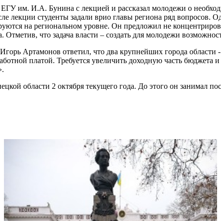
ЕГУ им. И.А. Бунина с лекцией и рассказал молодежи о необхо
 лекции студенты задали врио главы региона ряд вопросов. Оди
руются на региональном уровне. Он предложил не концентриров
а. Отметив, что задача власти – создать для молодежи возможнос
 Игорь Артамонов ответил, что два крупнейших города области 
работной платой. Требуется увеличить доходную часть бюджета 
».
ецкой области 2 октября текущего года. До этого он занимал п