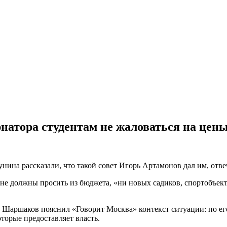
натора студентам не жаловаться на цены
нина рассказали, что такой совет Игорь Артамонов дал им, отве
 не должны просить из бюджета, «ни новых садиков, спортобъект
Шаршаков пояснил «Говорит Москва» контекст ситуации: по его
оторые предоставляет власть.