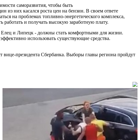
димости саморазвития, чтобы быть
н из них касался роста цен на бензин. В своем ответе
аться на проблемах топливно-энергетического комплекса,
ть работать и получать высокую заработную плату.
- Елец и Липецк - должны стать комфортными для жизни.
и эффективно использовать существующие средства.
ост вице-президента Сбербанка. Выборы главы региона пройдут