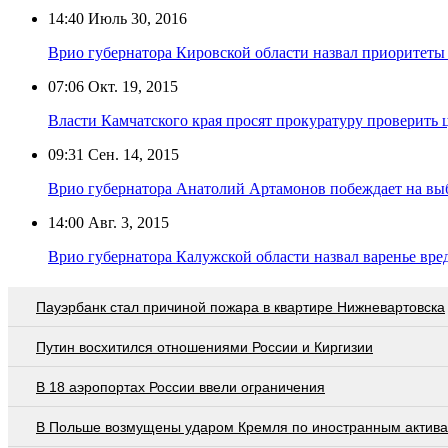
14:40
Июль 30, 2016
Врио губернатора Кировской области назвал приоритеты
07:06
Окт. 19, 2015
Власти Камчатского края просят прокуратуру проверить 
09:31
Сен. 14, 2015
Врио губернатора Анатолий Артамонов побеждает на вы
14:00
Авг. 3, 2015
Врио губернатора Калужской области назвал варенье вр
Пауэрбанк стал причиной пожара в квартире Нижневартовска
Путин восхитился отношениями России и Киргизии
В 18 аэропортах России ввели ограничения
В Польше возмущены ударом Кремля по иностранным актив