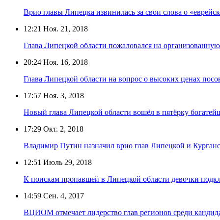
Врио главы Липецка извинилась за свои слова о «еврейс
12:21
Ноя. 21, 2018
Глава Липецкой области пожаловался на организованну
20:24
Ноя. 16, 2018
Глава Липецкой области на вопрос о высоких ценах посо
17:57
Ноя. 3, 2018
Новый глава Липецкой области вошёл в пятёрку богатей
17:29
Окт. 2, 2018
Владимир Путин назначил врио глав Липецкой и Курганс
12:51
Июль 29, 2018
К поискам пропавшей в Липецкой области девочки подк
14:59
Сен. 4, 2017
ВЦИОМ отмечает лидерство глав регионов среди кандида