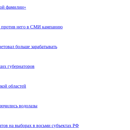
кой фамилии»
ю против него в СМИ кампанию
ветовал больше зарабатывать
ших губернаторов
кой областей
лючились водолазы
тов на выборах в восьми субъектах РФ