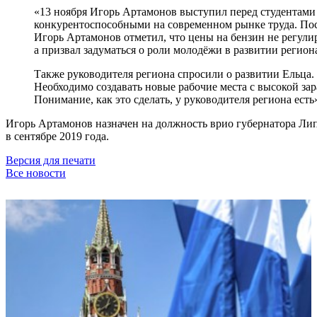
«13 ноября Игорь Артамонов выступил перед студентами 
конкурентоспособными на современном рынке труда. После
Игорь Артамонов отметил, что цены на бензин не регули
а призвал задуматься о роли молодёжи в развитии регион
Также руководителя региона спросили о развитии Ельца.
Необходимо создавать новые рабочие места с высокой за
Понимание, как это сделать, у руководителя региона есть
Игорь Артамонов назначен на должность врио губернатора Лип
в сентябре 2019 года.
Версия для печати
Все новости