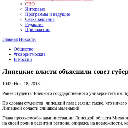
СВО
Интервью
Программы и ведущие
Сетка вещания
Редакция
Приложение
Главная
Новости
Общество
#говоритмосква
В России
Липецкие власти объяснили совет губер
10:09
Ноя. 18, 2018
Ранее студенты Елецкого государственного университета им. Бу
По словам студентов, липецкий глава заявил также, что ничего
Липецкой области слишком маленький.
Глава пресс-службы администрации Липецкой области Михаил 
на своей роли в развитии региона, опираясь на возможности, к