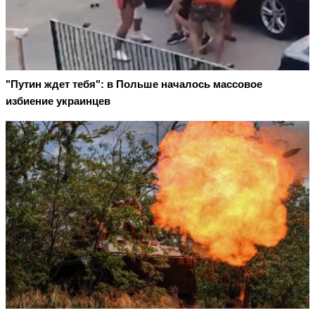
"Путин ждет тебя": в Польше началось массовое
избиение украинцев