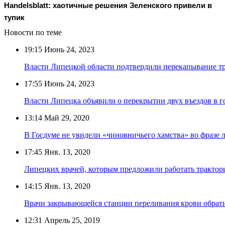
Handelsblatt: хаотичные решения Зеленского привели в
тупик
Новости по теме
19:15
Июнь 24, 2023
Власти Липецкой области подтвердили перекапывание тр
17:55
Июнь 24, 2023
Власти Липецка объявили о перекрытии двух въездов в г
13:14
Май 29, 2020
В Госдуме не увидели «чиновничьего хамства» во фразе 
17:45
Янв. 13, 2020
Липецких врачей, которым предложили работать трактор
14:15
Янв. 13, 2020
Врачи закрывающейся станции переливания крови обрати
12:31
Апрель 25, 2019