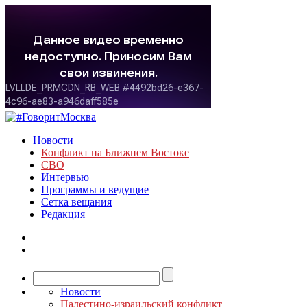
Новости
Конфликт на Ближнем Востоке
СВО
Интервью
Программы и ведущие
Сетка вещания
Редакция
Новости
Палестино-израильский конфликт