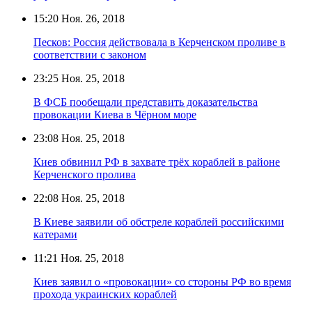
15:20
Ноя. 26, 2018
Песков: Россия действовала в Керченском проливе в
соответствии с законом
23:25
Ноя. 25, 2018
В ФСБ пообещали представить доказательства
провокации Киева в Чёрном море
23:08
Ноя. 25, 2018
Киев обвинил РФ в захвате трёх кораблей в районе
Керченского пролива
22:08
Ноя. 25, 2018
В Киеве заявили об обстреле кораблей российскими
катерами
11:21
Ноя. 25, 2018
Киев заявил о «провокации» со стороны РФ во время
прохода украинских кораблей