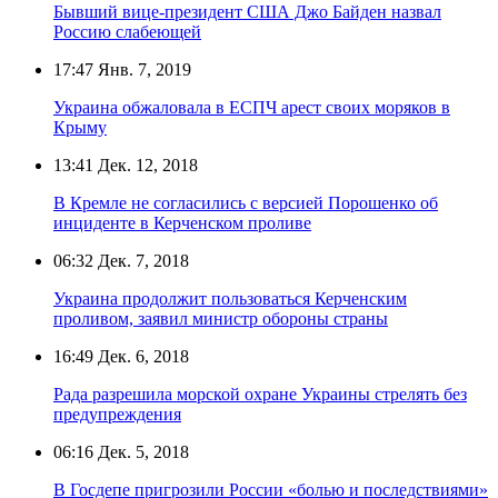
Бывший вице-президент США Джо Байден назвал
Россию слабеющей
17:47
Янв. 7, 2019
Украина обжаловала в ЕСПЧ арест своих моряков в
Крыму
13:41
Дек. 12, 2018
В Кремле не согласились с версией Порошенко об
инциденте в Керченском проливе
06:32
Дек. 7, 2018
Украина продолжит пользоваться Керченским
проливом, заявил министр обороны страны
16:49
Дек. 6, 2018
Рада разрешила морской охране Украины стрелять без
предупреждения
06:16
Дек. 5, 2018
В Госдепе пригрозили России «болью и последствиями»