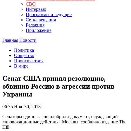
СВО
Интервью
Программы и ведущие
Сетка вещания
Редакция
Приложение
Главная
Новости
Политика
Общество
Происшествия
В мире
Сенат США принял резолюцию,
обвинив Россию в агрессии против
Украины
06:35
Ноя. 30, 2018
Сенаторы единогласно одобрили документ, осуждающий
«провокационные действия» Москвы, сообщило издание The
Hill.