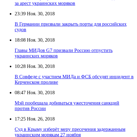
за арест украинских моряков
23:39
Ноя. 30, 2018
В Германии призвали закрыть порты для российских
судов
18:08
Ноя. 30, 2018
Главы МИДов G7 призвали Россию отпустить
украинских моряков
10:28
Ноя. 30, 2018
В Совфеде с участием МИДа и ФСБ обсудят инцидент в
Керченском проливе
08:47
Ноя. 30, 2018
Мэй пообещала добиваться ужесточения санкций
против России
17:25
Ноя. 26, 2018
Суд в Крыму изберёт меру пресечения задержанным
украинским морякам 27 ноября