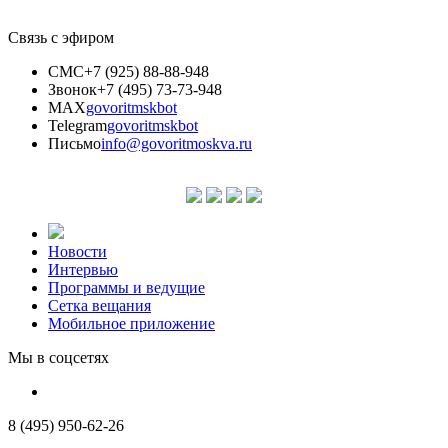
Связь с эфиром
СМС
+7 (925) 88-88-948
Звонок
+7 (495) 73-73-948
MAX
govoritmskbot
Telegram
govoritmskbot
Письмо
info@govoritmoskva.ru
Новости
Интервью
Программы и ведущие
Сетка вещания
Мобильное приложение
Мы в соцсетях
8 (495) 950-62-26