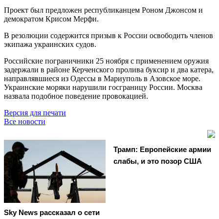
Проект был предложен республиканцем Роном Джонсом и
демократом Крисом Мерфи.
В резолюции содержится призыв к России освободить членов
экипажа украинских судов.
Российские пограничники 25 ноября с применением оружия
задержали в районе Керченского пролива буксир и два катера,
направлявшиеся из Одессы в Мариуполь в Азовское море.
Украинские моряки нарушили госграницу России. Москва
назвала подобное поведение провокацией.
Версия для печати
Все новости
Трамп: Европейские армии
слабы, и это позор США
Sky News рассказал о сети