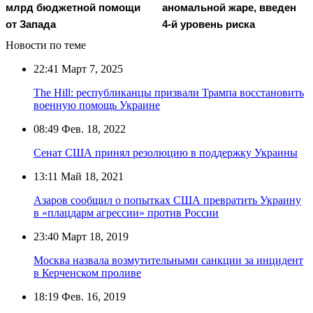
млрд бюджетной помощи
аномальной жаре, введен
от Запада
4-й уровень риска
Новости по теме
22:41
Март 7, 2025
The Hill: республиканцы призвали Трампа восстановить
военную помощь Украине
08:49
Фев. 18, 2022
Сенат США принял резолюцию в поддержку Украины
13:11
Май 18, 2021
Азаров сообщил о попытках США превратить Украину
в «плацдарм агрессии» против России
23:40
Март 18, 2019
Москва назвала возмутительными санкции за инцидент
в Керченском проливе
18:19
Фев. 16, 2019