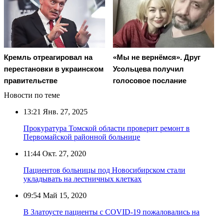
Кремль отреагировал на
«Мы не вернёмся». Друг
перестановки в украинском
Усольцева получил
правительстве
голосовое послание
Новости по теме
13:21
Янв. 27, 2025
Прокуратура Томской области проверит ремонт в
Первомайской районной больнице
11:44
Окт. 27, 2020
Пациентов больницы под Новосибирском стали
укладывать на лестничных клетках
09:54
Май 15, 2020
В Златоусте пациенты с COVID-19 пожаловались на