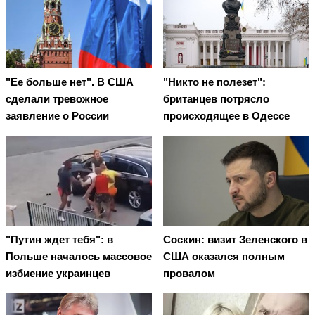
"Ее больше нет". В США
"Никто не полезет":
сделали тревожное
британцев потрясло
заявление о России
происходящее в Одессе
"Путин ждет тебя": в
Соскин: визит Зеленского в
Польше началось массовое
США оказался полным
избиение украинцев
провалом