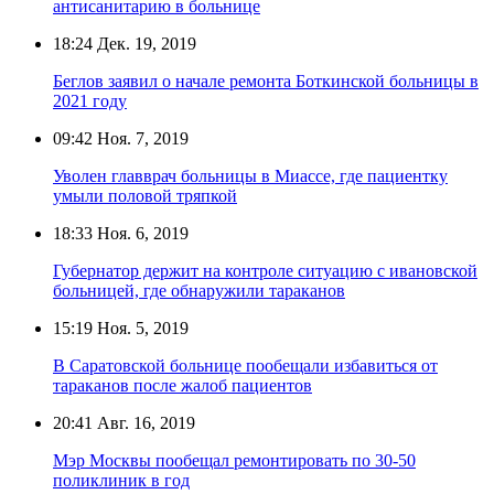
антисанитарию в больнице
18:24
Дек. 19, 2019
Беглов заявил о начале ремонта Боткинской больницы в
2021 году
09:42
Ноя. 7, 2019
Уволен главврач больницы в Миассе, где пациентку
умыли половой тряпкой
18:33
Ноя. 6, 2019
Губернатор держит на контроле ситуацию с ивановской
больницей, где обнаружили тараканов
15:19
Ноя. 5, 2019
В Саратовской больнице пообещали избавиться от
тараканов после жалоб пациентов
20:41
Авг. 16, 2019
Мэр Москвы пообещал ремонтировать по 30-50
поликлиник в год