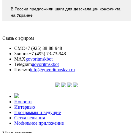
В России предложили шаги для деэскалации конфликта
на Украине
Связь с эфиром
СМС
+7 (925) 88-88-948
Звонок
+7 (495) 73-73-948
MAX
govoritmskbot
Telegram
govoritmskbot
Письмо
info@govoritmoskva.ru
Новости
Интервью
Программы и ведущие
Сетка вещания
Мобильное приложение