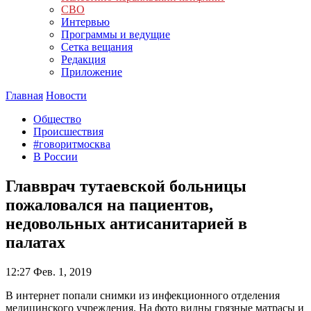
СВО
Интервью
Программы и ведущие
Сетка вещания
Редакция
Приложение
Главная
Новости
Общество
Происшествия
#говоритмосква
В России
Главврач тутаевской больницы
пожаловался на пациентов,
недовольных антисанитарией в
палатах
12:27
Фев. 1, 2019
В интернет попали снимки из инфекционного отделения
медицинского учреждения. На фото видны грязные матрасы и