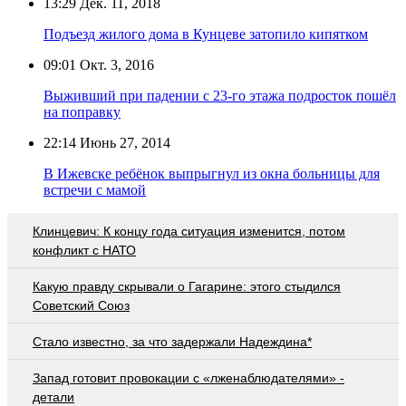
13:29
Дек. 11, 2018
Подъезд жилого дома в Кунцеве затопило кипятком
09:01
Окт. 3, 2016
Выживший при падении с 23-го этажа подросток пошёл
на поправку
22:14
Июнь 27, 2014
В Ижевске ребёнок выпрыгнул из окна больницы для
встречи с мамой
Клинцевич: К концу года ситуация изменится, потом
конфликт с НАТО
Какую правду скрывали о Гагарине: этого стыдился
Советский Союз
Стало известно, за что задержали Надеждина*
Запад готовит провокации с «лженаблюдателями» -
детали