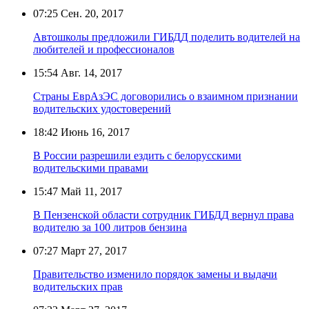
07:25
Сен. 20, 2017
Автошколы предложили ГИБДД поделить водителей на
любителей и профессионалов
15:54
Авг. 14, 2017
Страны ЕврАзЭС договорились о взаимном признании
водительских удостоверений
18:42
Июнь 16, 2017
В России разрешили ездить с белорусскими
водительскими правами
15:47
Май 11, 2017
В Пензенской области сотрудник ГИБДД вернул права
водителю за 100 литров бензина
07:27
Март 27, 2017
Правительство изменило порядок замены и выдачи
водительских прав