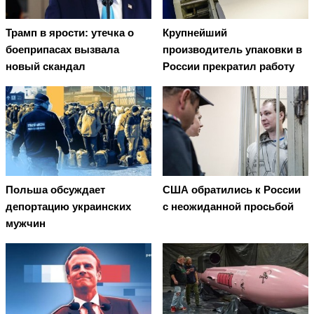
Трамп в ярости: утечка о
Крупнейший
боеприпасах вызвала
производитель упаковки в
новый скандал
России прекратил работу
Польша обсуждает
США обратились к России
депортацию украинских
с неожиданной просьбой
мужчин