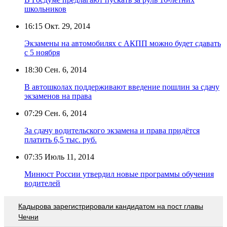
школьников
16:15
Окт. 29, 2014
Экзамены на автомобилях с АКПП можно будет сдавать
с 5 ноября
18:30
Сен. 6, 2014
В автошколах поддерживают введение пошлин за сдачу
экзаменов на права
07:29
Сен. 6, 2014
За сдачу водительского экзамена и права придётся
платить 6,5 тыс. руб.
07:35
Июль 11, 2014
Минюст России утвердил новые программы обучения
водителей
Кадырова зарегистрировали кандидатом на пост главы
Чечни