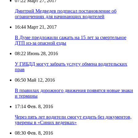
07:22
Март 27, 2017
Дмитрий Медведев подписал постановление об
ограничениях для начинающих водителей
16:44
Март 21, 2017
В Думе предложили сажать на 15 лет за смертельное
ДТП из-за опасной езды
08:22
Июнь 28, 2016
У ГИБДД могут забрать услугу обмена водительских
прав
06:50
Май 12, 2016
В правилах дорожного движения появятся новые знаки
и термины
17:14
Фев. 8, 2016
Через пять лет водители смогут ездить без документов,
уверены в «Синих ведерках»
08:30
Фев. 8, 2016