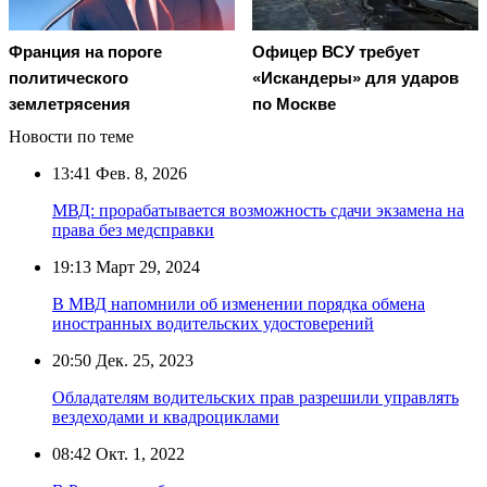
Франция на пороге
Офицер ВСУ требует
политического
«Искандеры» для ударов
землетрясения
по Москве
Новости по теме
13:41
Фев. 8, 2026
МВД: прорабатывается возможность сдачи экзамена на
права без медсправки
19:13
Март 29, 2024
В МВД напомнили об изменении порядка обмена
иностранных водительских удостоверений
20:50
Дек. 25, 2023
Обладателям водительских прав разрешили управлять
вездеходами и квадроциклами
08:42
Окт. 1, 2022