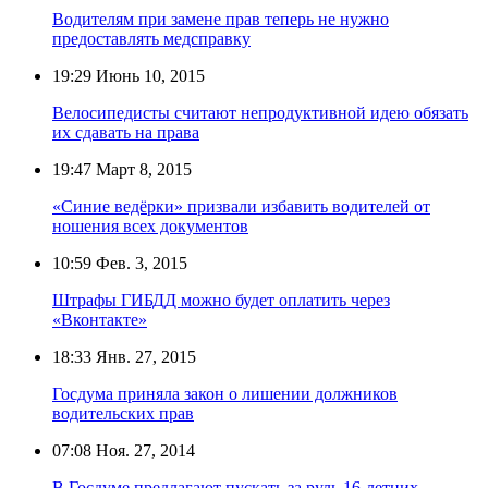
Водителям при замене прав теперь не нужно
предоставлять медсправку
19:29
Июнь 10, 2015
Велосипедисты считают непродуктивной идею обязать
их сдавать на права
19:47
Март 8, 2015
«Синие ведёрки» призвали избавить водителей от
ношения всех документов
10:59
Фев. 3, 2015
Штрафы ГИБДД можно будет оплатить через
«Вконтакте»
18:33
Янв. 27, 2015
Госдума приняла закон о лишении должников
водительских прав
07:08
Ноя. 27, 2014
В Госдуме предлагают пускать за руль 16-летних