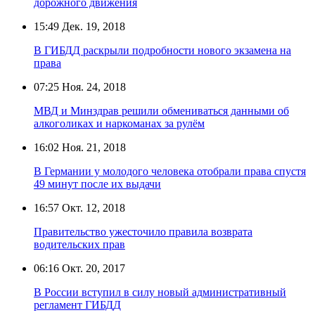
дорожного движения
15:49
Дек. 19, 2018
В ГИБДД раскрыли подробности нового экзамена на
права
07:25
Ноя. 24, 2018
МВД и Минздрав решили обмениваться данными об
алкоголиках и наркоманах за рулём
16:02
Ноя. 21, 2018
В Германии у молодого человека отобрали права спустя
49 минут после их выдачи
16:57
Окт. 12, 2018
Правительство ужесточило правила возврата
водительских прав
06:16
Окт. 20, 2017
В России вступил в силу новый административный
регламент ГИБДД