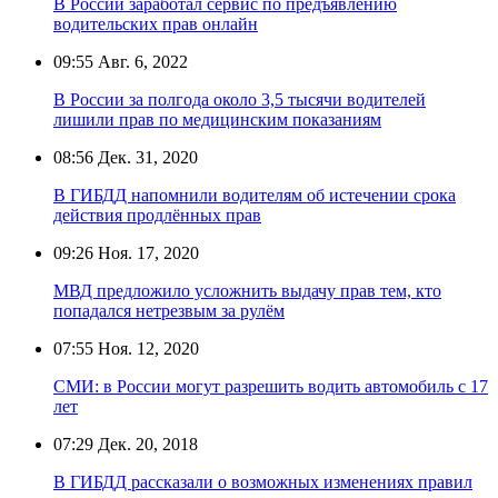
В России заработал сервис по предъявлению
водительских прав онлайн
09:55
Авг. 6, 2022
В России за полгода около 3,5 тысячи водителей
лишили прав по медицинским показаниям
08:56
Дек. 31, 2020
В ГИБДД напомнили водителям об истечении срока
действия продлённых прав
09:26
Ноя. 17, 2020
МВД предложило усложнить выдачу прав тем, кто
попадался нетрезвым за рулём
07:55
Ноя. 12, 2020
СМИ: в России могут разрешить водить автомобиль с 17
лет
07:29
Дек. 20, 2018
В ГИБДД рассказали о возможных изменениях правил