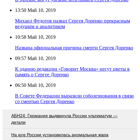
13:50
Май 10, 2019
Михаил Федотов назвал Сергея Доренко прекрасным
ведущим и аналитиком
10:58
Май 10, 2019
Названа официальная причина смерти Сергея Доренко
09:57
Май 10, 2019
К зданию редакции «Говорит Москва» несут цветы в
память о Сергее Доренко
06:50
Май 10, 2019
В Совете Федерации выразили соболезнования в связи
со смертью Сергея Доренко
АБН24: Германия выдвинула России ультиматум —
детали
На юге России установилась аномальная жара