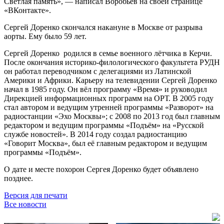
Светлая память», — написал Воробьёв на своей странице
«ВКонтакте».
Сергей Доренко скончался накануне в Москве от разрыва
аорты. Ему было 59 лет.
Сергей Доренко родился в семье военного лётчика в Керчи.
После окончания историко-филологического факультета РУДН
он работал переводчиком с делегациями из Латинской
Америки и Африки. Карьеру на телевидении Сергей Доренко
начал в 1985 году. Он вёл программу «Время» и руководил
Дирекцией информационных программ на ОРТ. В 2005 году
стал автором и ведущим утренней программы «Разворот» на
радиостанции «Эхо Москвы»; с 2008 по 2013 год был главным
редактором и ведущим программы «Подъём» на «Русской
службе новостей». В 2014 году создал радиостанцию
«Говорит Москва», был её главным редактором и ведущим
программы «Подъём».
О дате и месте похорон Сергея Доренко будет объявлено
позднее.
Версия для печати
Все новости