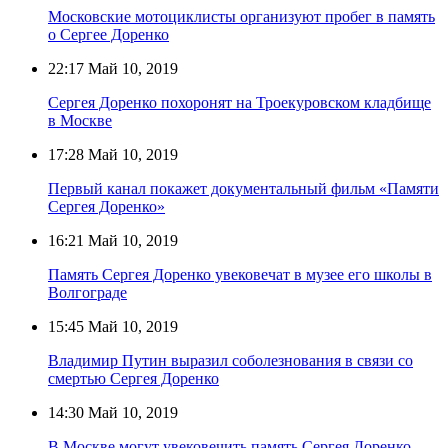
Московские мотоциклисты организуют пробег в память
о Сергее Доренко
22:17
Май 10, 2019
Сергея Доренко похоронят на Троекуровском кладбище
в Москве
17:28
Май 10, 2019
Первый канал покажет документальный фильм «Памяти
Сергея Доренко»
16:21
Май 10, 2019
Память Сергея Доренко увековечат в музее его школы в
Волгограде
15:45
Май 10, 2019
Владимир Путин выразил соболезнования в связи со
смертью Сергея Доренко
14:30
Май 10, 2019
В Москве могут увековечить память Сергея Доренко