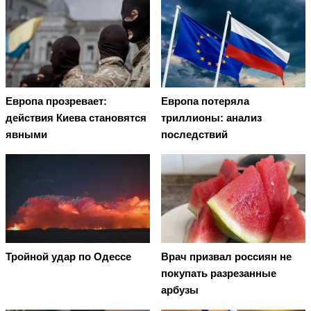
Европа прозревает:
Европа потеряла
действия Киева становятся
триллионы: анализ
явными
последствий
Тройной удар по Одессe
Врач призвал россиян не
покупать разрезанные
арбузы