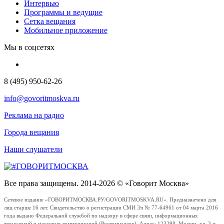
Интервью
Программы и ведущие
Сетка вещания
Мобильное приложение
Мы в соцсетях
8 (495) 950-62-26
info@govoritmoskva.ru
Реклама на радио
Города вещания
Наши слушатели
Все права защищены. 2014-2026 © «Говорит Москва»
Сетевое издание «ГОВОРИТМОСКВА.РУ/GOVORITMOSKVA.RU». Предназначено для
лиц старше 16 лет. Свидетельство о регистрации СМИ Эл № 77-64961 от 04 марта 2016
года выдано Федеральной службой по надзору в сфере связи, информационных
технологий и массовых коммуникаций (Роскомнадзор). Адрес: 123298, Москва, ул. 3-я