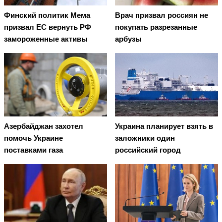
Финский политик Мема
Врач призвал россиян не
призвал ЕС вернуть РФ
покупать разрезанные
замороженные активы
арбузы
Азербайджан захотел
Украина планирует взять в
помочь Украине
заложники один
поставками газа
российский город