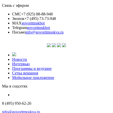
Связь с эфиром
СМС
+7 (925) 88-88-948
Звонок
+7 (495) 73-73-948
MAX
govoritmskbot
Telegram
govoritmskbot
Письмо
info@govoritmoskva.ru
Новости
Интервью
Программы и ведущие
Сетка вещания
Мобильное приложение
Мы в соцсетях
8 (495) 950-62-26
info@govoritmoskva.ru