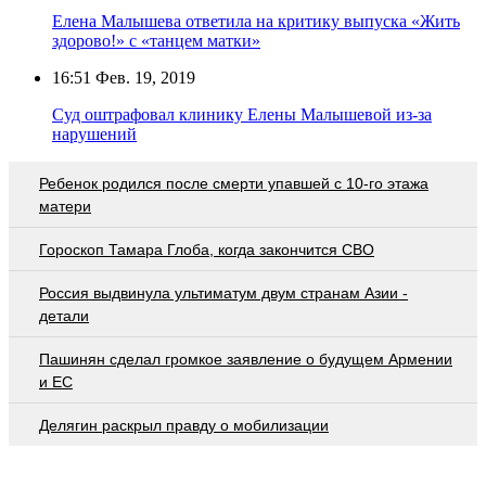
Елена Малышева ответила на критику выпуска «Жить
здорово!» с «танцем матки»
16:51
Фев. 19, 2019
Суд оштрафовал клинику Елены Малышевой из-за
нарушений
Ребенок родился после смерти упавшей с 10-го этажа
матери
Гороскоп Тамара Глоба, когда закончится СВО
Россия выдвинула ультиматум двум странам Азии -
детали
Пашинян сделал громкое заявление о будущем Армении
и ЕС
Делягин раскрыл правду о мобилизации