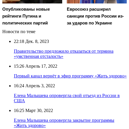
Опубликованы новые
Евросоюз расширил
рейтинги Путина и
санкции против России из-
политических партий
за ударов по Украине
Новости по теме
22:18
Дек. 8, 2023
Правительство предложило отказаться от термина
«умственная отсталость»
15:26
Апрель 17, 2022
Первый канал вернёт в эфир программу «Жить здорово»
16:24
Апрель 3, 2022
Елена Малышева опровергла свой отъезд из России в
США
16:25
Март 30, 2022
Елена Малышева опровергла закрытие программы
«Жить здорово»