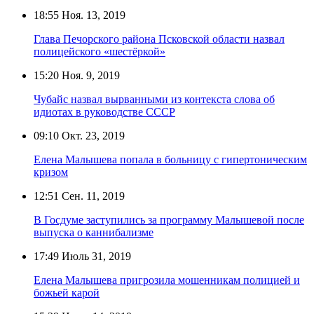
18:55
Ноя. 13, 2019
Глава Печорского района Псковской области назвал
полицейского «шестёркой»
15:20
Ноя. 9, 2019
Чубайс назвал вырванными из контекста слова об
идиотах в руководстве СССР
09:10
Окт. 23, 2019
Елена Малышева попала в больницу с гипертоническим
кризом
12:51
Сен. 11, 2019
В Госдуме заступились за программу Малышевой после
выпуска о каннибализме
17:49
Июль 31, 2019
Елена Малышева пригрозила мошенникам полицией и
божьей карой