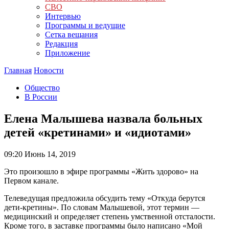
СВО
Интервью
Программы и ведущие
Сетка вещания
Редакция
Приложение
Главная
Новости
Общество
В России
Елена Малышева назвала больных
детей «кретинами» и «идиотами»
09:20
Июнь 14, 2019
Это произошло в эфире программы «Жить здорово» на
Первом канале.
Телеведущая предложила обсудить тему «Откуда берутся
дети-кретины». По словам Малышевой, этот термин —
медицинский и определяет степень умственной отсталости.
Кроме того, в заставке программы было написано «Мой