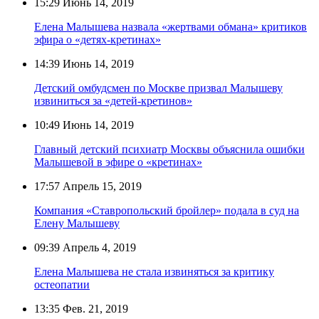
15:29
Июнь 14, 2019
Елена Малышева назвала «жертвами обмана» критиков
эфира о «детях-кретинах»
14:39
Июнь 14, 2019
Детский омбудсмен по Москве призвал Малышеву
извиниться за «детей-кретинов»
10:49
Июнь 14, 2019
Главный детский психиатр Москвы объяснила ошибки
Малышевой в эфире о «кретинах»
17:57
Апрель 15, 2019
Компания «Ставропольский бройлер» подала в суд на
Елену Малышеву
09:39
Апрель 4, 2019
Елена Малышева не стала извиняться за критику
остеопатии
13:35
Фев. 21, 2019