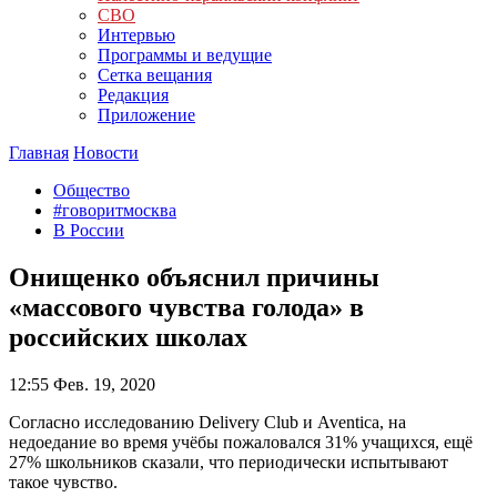
СВО
Интервью
Программы и ведущие
Сетка вещания
Редакция
Приложение
Главная
Новости
Общество
#говоритмосква
В России
Онищенко объяснил причины
«массового чувства голода» в
российских школах
12:55
Фев. 19, 2020
Согласно исследованию Delivery Club и Aventica, на
недоедание во время учёбы пожаловался 31% учащихся, ещё
27% школьников сказали, что периодически испытывают
такое чувство.