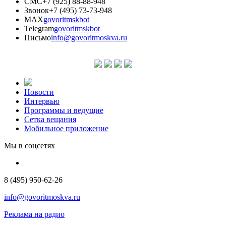
СМС
+7 (925) 88-88-948
Звонок
+7 (495) 73-73-948
MAX
govoritmskbot
Telegram
govoritmskbot
Письмо
info@govoritmoskva.ru
Новости
Интервью
Программы и ведущие
Сетка вещания
Мобильное приложение
Мы в соцсетях
8 (495) 950-62-26
info@govoritmoskva.ru
Реклама на радио