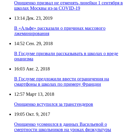
Онищенко призвал не отменять линейки 1 сентября в
школах Москвы из-за COVID-19
13:14
Дек. 23, 2019
В «Альфе» рассказали о причинах массового
лжеминирования
14:52
Сен. 29, 2018
В Госдуме призвали рассказывать в школах о вреде
онанизма
16:03
Авг. 2, 2018
В Госдуме предложили ввести ограничения на
смартфоны в школах по примеру Франции
12:57
Март 13, 2018
Онищенко вступился за трансгендеров
19:05
Окт. 9, 2017
Онищенко усомнился в данных Васильевой о
смертности школьников на уроках физкультуры