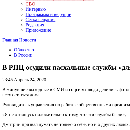
СВО
Интервью
Программы и ведущие
Сетка вещания
Редакция
Приложение
Главная
Новости
Общество
В России
В РПЦ осудили пасхальные службы «дл
23:45
Апрель 24, 2020
В минувшие выходные в СМИ и соцсетях люди делились фотогра
всех остаться дома.
Руководитель управления по работе с общественными организ
«Я не отношусь положительно к тому, что эти службы были», —
Дмитрий призвал думать не только о себе, но и о других людях