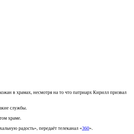
ожан в храмах, несмотря на то что патриарх Кирилл призвал
акие службы.
том храме.
хальную радость», передаёт телеканал «
360
».