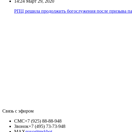
14:24
Март 29, 2020
РПЦ решила продолжить богослужения после призыва па
Связь с эфиром
СМС
+7 (925) 88-88-948
Звонок
+7 (495) 73-73-948
MAX
govoritmskbot