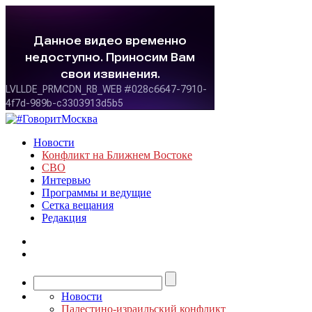
Новости
Конфликт на Ближнем Востоке
СВО
Интервью
Программы и ведущие
Сетка вещания
Редакция
Новости
Палестино-израильский конфликт