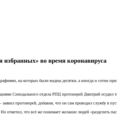
я избранных» во время коронавируса
фиями, на которых были видны десятки, а иногда и сотни прих
ациями Синодального отдела РПЦ протоиерей Дмитрий осудил т
 заявил протоиерей, добавив, что он сам проводил службу в пус
. Но отметил, что всё же понимает желание людей «разделить пас