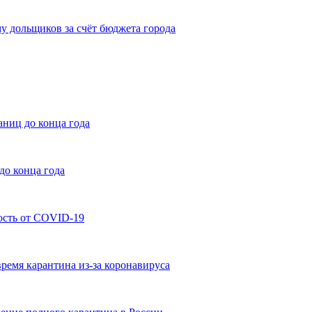
 дольщиков за счёт бюджета города
аниц до конца года
до конца года
ость от COVID-19
время карантина из-за коронавируса