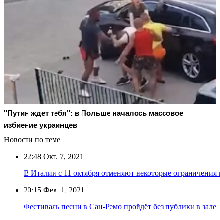
"Путин ждет тебя": в Польше началось массовое
избиение украинцев
Новости по теме
22:48
Окт. 7, 2021
В Италии с 11 октября отменяют некоторые ограничения 
20:15
Фев. 1, 2021
Фестиваль песни в Сан-Ремо пройдёт без публики в зале