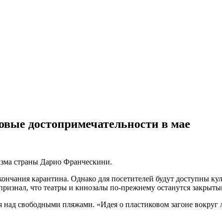
овые достопримечательности в мае
ризма страны Дарио Франческини.
ончания карантина. Однако для посетителей будут доступны кул
ризнал, что театры и кинозалы по-прежнему останутся закрыты
я над свободными пляжами. «Идея о пластиковом загоне вокруг