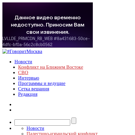
Новости
Конфликт на Ближнем Востоке
СВО
Интервью
Программы и ведущие
Сетка вещания
Редакция
Новости
Палестино-израильский конфликт