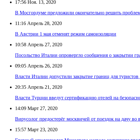
17:56
Ноя. 13, 2020
В Мосгордуме предложили окончательно решить проблему
11:16
Апрель 28, 2020
В Австрии 1 мая отменят режим самоизоляции
10:58
Апрель 27, 2020
Посольство Италии опровергло сообщения о закрытии гр
09:05
Апрель 26, 2020
Власти Италии допустили закрытие границ для туристов 
20:35
Апрель 21, 2020
Власти Турции введут сертификацию отелей на безопасн
14:09
Март 27, 2020
Вирусолог предостерёг москвичей от поездок на дачу во 
15:57
Март 23, 2020