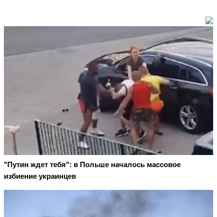
"Путин ждет тебя": в Польше началось массовое
избиение украинцев