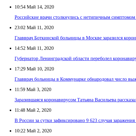
10:54
Май 14, 2020
Российские врачи столкнулись с нетипичным симптомом
23:02
Май 11, 2020
Главврач Боткинской больницы в Москве заразился коро
14:52
Май 11, 2020
Губернатор Ленинградской области переболел коронавир
17:29
Май 10, 2020
Главврач больницы в Коммунарке обнародовал число в
11:59
Май 3, 2020
Заразившаяся коронавирусом Татьяна Васильева рассказа
11:48
Май 2, 2020
В России за сутки зафиксировано 9 623 случая заражени
10:22
Май 2, 2020