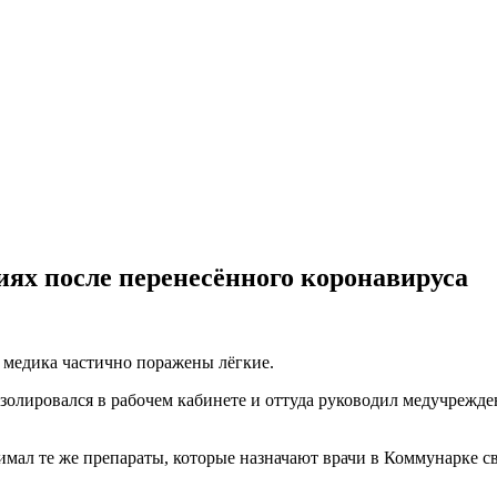
иях после перенесённого коронавируса
у медика частично поражены лёгкие.
олировался в рабочем кабинете и оттуда руководил медучрежден
имал те же препараты, которые назначают врачи в Коммунарке с