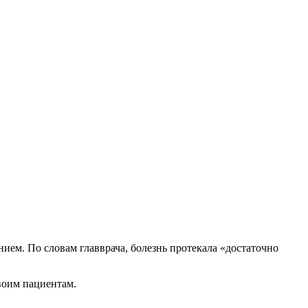
ием. По словам главврача, болезнь протекала «достаточно
воим пациентам.