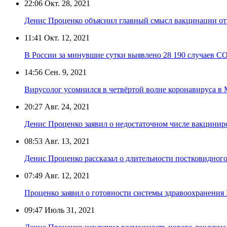
22:06
Окт. 28, 2021
Денис Проценко объяснил главный смысл вакцинации о
11:41
Окт. 12, 2021
В России за минувшие сутки выявлено 28 190 случаев C
14:56
Сен. 9, 2021
Вирусолог усомнился в четвёртой волне коронавируса в
20:27
Авг. 24, 2021
Денис Проценко заявил о недостаточном числе вакцини
08:53
Авг. 13, 2021
Денис Проценко рассказал о длительности постковидног
07:49
Авг. 12, 2021
Проценко заявил о готовности системы здравоохранения
09:47
Июль 31, 2021