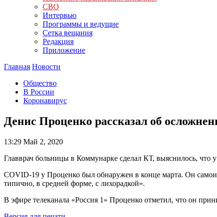
СВО
Интервью
Программы и ведущие
Сетка вещания
Редакция
Приложение
Главная
Новости
Общество
В России
Коронавирус
Денис Проценко рассказал об осложнен
13:29
Май 2, 2020
Главврач больницы в Коммунарке сделал КТ, выяснилось, что 
COVID-19 у Проценко был обнаружен в конце марта. Он самоиз
типично, в средней форме, с лихорадкой».
В эфире телеканала «Россия 1» Проценко отметил, что он прин
Версия для печати