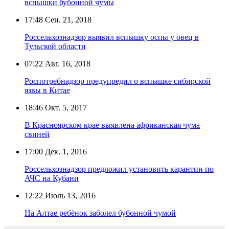
вспышки бубонной чумы
17:48
Сен. 21, 2018
Россельхознадзор выявил вспышку оспы у овец в
Тульской области
07:22
Авг. 16, 2018
Роспотребнадзор предупредил о вспышке сибирской
язвы в Китае
18:46
Окт. 5, 2017
В Красноярском крае выявлена африканская чума
свиней
17:00
Дек. 1, 2016
Россельхознадзор предложил установить карантин по
АЧС на Кубани
12:22
Июль 13, 2016
На Алтае ребёнок заболел бубонной чумой