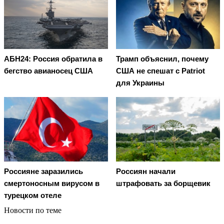
АБН24: Россия обратила в
Трамп объяснил, почему
бегство авианосец США
США не спешат с Patriot
для Украины
Россияне заразились
Россиян начали
смертоносным вирусом в
штрафовать за борщевик
турецком отеле
Новости по теме