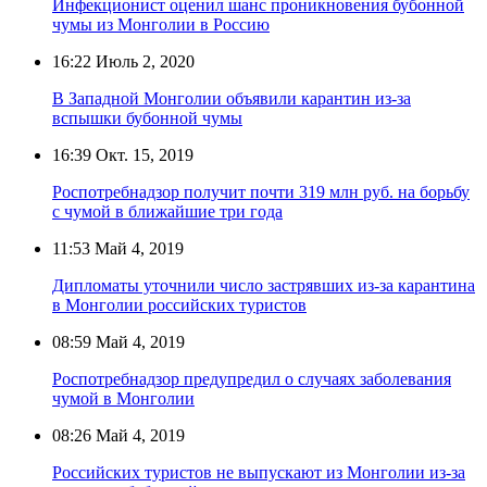
Инфекционист оценил шанс проникновения бубонной
чумы из Монголии в Россию
16:22
Июль 2, 2020
В Западной Монголии объявили карантин из-за
вспышки бубонной чумы
16:39
Окт. 15, 2019
Роспотребнадзор получит почти 319 млн руб. на борьбу
с чумой в ближайшие три года
11:53
Май 4, 2019
Дипломаты уточнили число застрявших из-за карантина
в Монголии российских туристов
08:59
Май 4, 2019
Роспотребнадзор предупредил о случаях заболевания
чумой в Монголии
08:26
Май 4, 2019
Российских туристов не выпускают из Монголии из-за