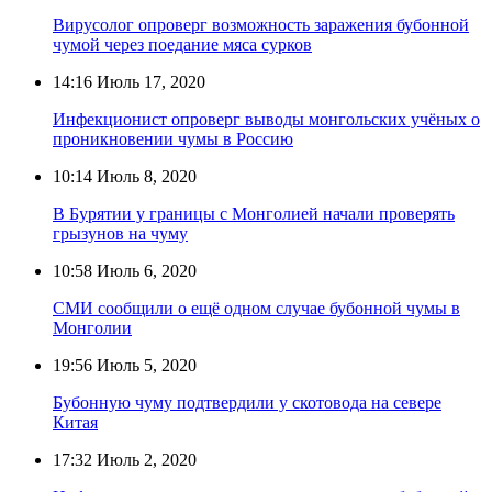
Вирусолог опроверг возможность заражения бубонной
чумой через поедание мяса сурков
14:16
Июль 17, 2020
Инфекционист опроверг выводы монгольских учёных о
проникновении чумы в Россию
10:14
Июль 8, 2020
В Бурятии у границы с Монголией начали проверять
грызунов на чуму
10:58
Июль 6, 2020
СМИ сообщили о ещё одном случае бубонной чумы в
Монголии
19:56
Июль 5, 2020
Бубонную чуму подтвердили у скотовода на севере
Китая
17:32
Июль 2, 2020