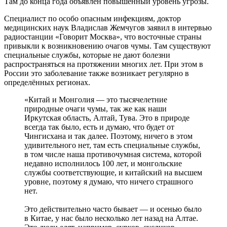
Там до конца года объявлен повышенный уровень угрозы.
Специалист по особо опасным инфекциям, доктор
медицинских наук Владислав Жемчугов заявил в интервью
радиостанции «Говорит Москва», что восточные страны
привыкли к возникновению очагов чумы. Там существуют
специальные службы, которые не дают болезни
распространяться на протяжении многих лет. При этом в
России это заболевание также возникает регулярно в
определённых регионах.
«Китай и Монголия — это тысячелетние
природные очаги чумы, так же как наши
Иркутская область, Алтай, Тува. Это в природе
всегда так было, есть и думаю, что будет от
Чингисхана и так далее. Поэтому, ничего в этом
удивительного нет, там есть специальные службы,
в том числе наша противочумная система, которой
недавно исполнилось 100 лет, и монгольские
службы соответствующие, и китайский на высшем
уровне, поэтому я думаю, что ничего страшного
нет.
Это действительно часто бывает — и осенью было
в Китае, у нас было несколько лет назад на Алтае.