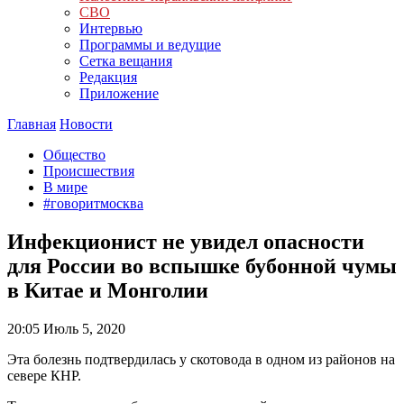
СВО
Интервью
Программы и ведущие
Сетка вещания
Редакция
Приложение
Главная
Новости
Общество
Происшествия
В мире
#говоритмосква
Инфекционист не увидел опасности
для России во вспышке бубонной чумы
в Китае и Монголии
20:05
Июль 5, 2020
Эта болезнь подтвердилась у скотовода в одном из районов на
севере КНР.