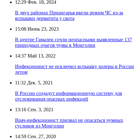
12:29
Фев. 18, 2024
В двух районах Приангарья ввели режим ЧС из-за
вспышки дерматита у скота
15:08
Июнь 23, 2023
В центре Гамалеи сочли неопасными выявленные 137
природных очагов чумы в Монголии
14:37
Май 13, 2022
Инфекционист не исключил вспышку холеры в России
летом
11:32
Дек. 5, 2021
В России создадут информационную систему для
отслеживания опасных инфекций
13:16
Сен. 3, 2021
Врач-инфекционист призвал не опасаться чумных
сусликов из Монголии
14:59
Сен. 27, 2020