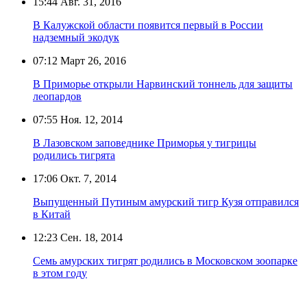
15:44
Авг. 31, 2016
В Калужской области появится первый в России
надземный экодук
07:12
Март 26, 2016
В Приморье открыли Нарвинский тоннель для защиты
леопардов
07:55
Ноя. 12, 2014
В Лазовском заповеднике Приморья у тигрицы
родились тигрята
17:06
Окт. 7, 2014
Выпущенный Путиным амурский тигр Кузя отправился
в Китай
12:23
Сен. 18, 2014
Семь амурских тигрят родились в Московском зоопарке
в этом году