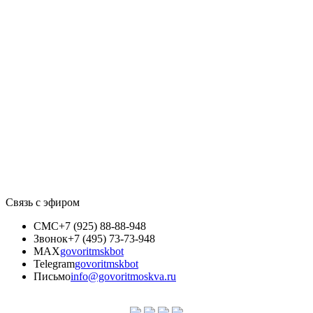
Связь с эфиром
СМС
+7 (925) 88-88-948
Звонок
+7 (495) 73-73-948
MAX
govoritmskbot
Telegram
govoritmskbot
Письмо
info@govoritmoskva.ru