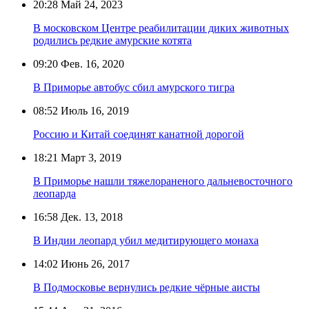
20:28
Май 24, 2023
В московском Центре реабилитации диких животных
родились редкие амурские котята
09:20
Фев. 16, 2020
В Приморье автобус сбил амурского тигра
08:52
Июль 16, 2019
Россию и Китай соединят канатной дорогой
18:21
Март 3, 2019
В Приморье нашли тяжелораненого дальневосточного
леопарда
16:58
Дек. 13, 2018
В Индии леопард убил медитирующего монаха
14:02
Июнь 26, 2017
В Подмосковье вернулись редкие чёрные аисты