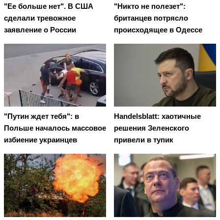
"Ее больше нет". В США
"Никто не полезет":
сделали тревожное
британцев потрясло
заявление о России
происходящее в Одессе
"Путин ждет тебя": в
Handelsblatt: хаотичные
Польше началось массовое
решения Зеленского
избиение украинцев
привели в тупик