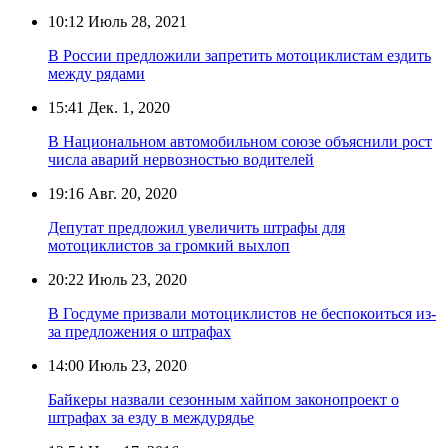
10:12
Июль 28, 2021
В России предложили запретить мотоциклистам ездить
между рядами
15:41
Дек. 1, 2020
В Национальном автомобильном союзе объяснили рост
числа аварий нервозностью водителей
19:16
Авг. 20, 2020
Депутат предложил увеличить штрафы для
мотоциклистов за громкий выхлоп
20:22
Июль 23, 2020
В Госдуме призвали мотоциклистов не беспокоиться из-
за предложения о штрафах
14:00
Июль 23, 2020
Байкеры назвали сезонным хайпом законопроект о
штрафах за езду в междурядье