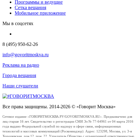
Программы и ведущие
Сетка вещания
Мобильное приложение
Мы в соцсетях
8 (495) 950-62-26
info@govoritmoskva.ru
Реклама на радио
Города вещания
Наши слушатели
Все права защищены. 2014-2026 © «Говорит Москва»
Сетевое издание «ГОВОРИТМОСКВА.РУ/GOVORITMOSKVA.RU». Предназначено для
лиц старше 16 лет. Свидетельство о регистрации СМИ Эл № 77-64961 от 04 марта 2016
года выдано Федеральной службой по надзору в сфере связи, информационных
технологий и массовых коммуникаций (Роскомнадзор). Адрес: 123298, Москва, ул. 3-я
Хорошевская, дом 12, пом. 22. Учредитель Общество с ограниченной ответственностью