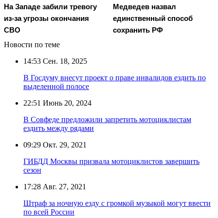
На Западе забили тревогу
Медведев назвал
из-за угрозы окончания
единственный способ
СВО
сохранить РФ
Новости по теме
14:53
Сен. 18, 2025
В Госдуму внесут проект о праве инвалидов ездить по
выделенной полосе
22:51
Июнь 20, 2024
В Совфеде предложили запретить мотоциклистам
ездить между рядами
09:29
Окт. 29, 2021
ГИБДД Москвы призвала мотоциклистов завершить
сезон
17:28
Авг. 27, 2021
Штраф за ночную езду с громкой музыкой могут ввести
по всей России