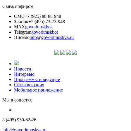
Связь с эфиром
СМС
+7 (925) 88-88-948
Звонок
+7 (495) 73-73-948
MAX
govoritmskbot
Telegram
govoritmskbot
Письмо
info@govoritmoskva.ru
Новости
Интервью
Программы и ведущие
Сетка вещания
Мобильное приложение
Мы в соцсетях
8 (495) 950-62-26
info@govoritmoskva.ru