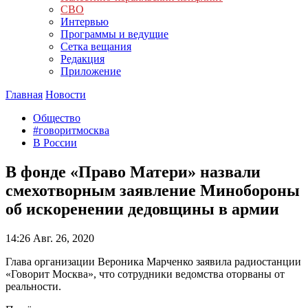
СВО
Интервью
Программы и ведущие
Сетка вещания
Редакция
Приложение
Главная
Новости
Общество
#говоритмосква
В России
В фонде «Право Матери» назвали
смехотворным заявление Минобороны
об искоренении дедовщины в армии
14:26
Авг. 26, 2020
Глава организации Вероника Марченко заявила радиостанции
«Говорит Москва», что сотрудники ведомства оторваны от
реальности.