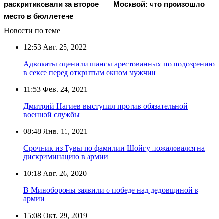
раскритиковали за второе
Москвой: что произошло
место в бюллетене
Новости по теме
12:53
Авг. 25, 2022
Адвокаты оценили шансы арестованных по подозрению
в сексе перед открытым окном мужчин
11:53
Фев. 24, 2021
Дмитрий Нагиев выступил против обязательной
военной службы
08:48
Янв. 11, 2021
Срочник из Тувы по фамилии Шойгу пожаловался на
дискриминацию в армии
10:18
Авг. 26, 2020
В Минобороны заявили о победе над дедовщиной в
армии
15:08
Окт. 29, 2019