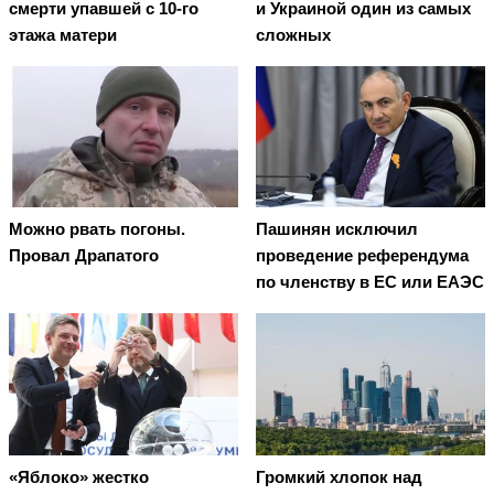
смерти упавшей с 10-го
и Украиной один из самых
этажа матери
сложных
Можно рвать погоны.
Пашинян исключил
Провал Драпатого
проведение референдума
по членству в ЕС или ЕАЭС
«Яблоко» жестко
Громкий хлопок над