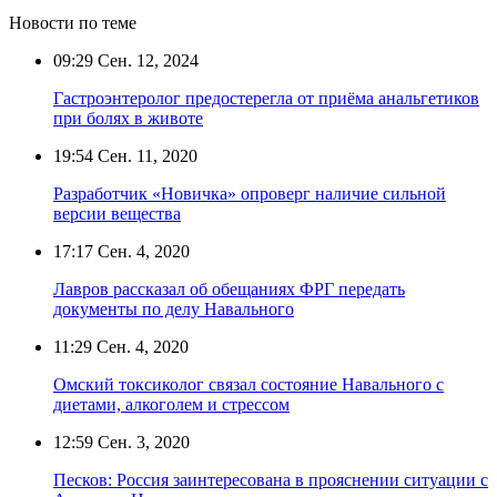
Новости по теме
09:29
Сен. 12, 2024
Гастроэнтеролог предостерегла от приёма анальгетиков
при болях в животе
19:54
Сен. 11, 2020
Разработчик «Новичка» опроверг наличие сильной
версии вещества
17:17
Сен. 4, 2020
Лавров рассказал об обещаниях ФРГ передать
документы по делу Навального
11:29
Сен. 4, 2020
Омский токсиколог связал состояние Навального с
диетами, алкоголем и стрессом
12:59
Сен. 3, 2020
Песков: Россия заинтересована в прояснении ситуации с