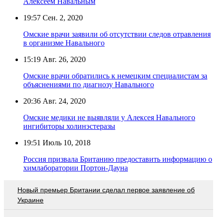
Алексеем Навальным
19:57
Сен. 2, 2020
Омские врачи заявили об отсутствии следов отравления
в организме Навального
15:19
Авг. 26, 2020
Омские врачи обратились к немецким специалистам за
объяснениями по диагнозу Навального
20:36
Авг. 24, 2020
Омские медики не выявляли у Алексея Навального
ингибиторы холинэстеразы
19:51
Июль 10, 2018
Россия призвала Британию предоставить информацию о
химлаборатории Портон-Дауна
Новый премьер Британии сделал первое заявление об
Украине