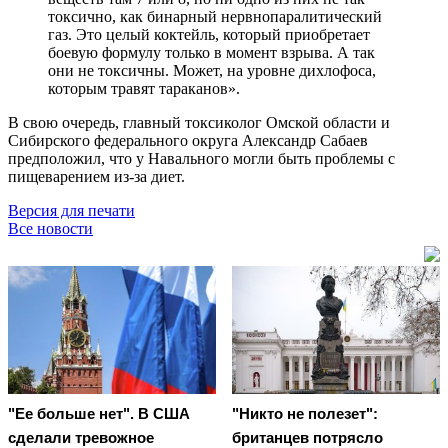
токсично, как бинарный нервнопаралитический
газ. Это целый коктейль, который приобретает
боевую формулу только в момент взрыва. А так
они не токсичны. Может, на уровне дихлофоса,
которым травят тараканов».
В свою очередь, главный токсиколог Омской области и
Сибирского федерального округа Александр Сабаев
предположил, что у Навального могли быть проблемы с
пищеварением из-за диет.
Версия для печати
Все новости
"Ее больше нет". В США
"Никто не полезет":
сделали тревожное
британцев потрясло