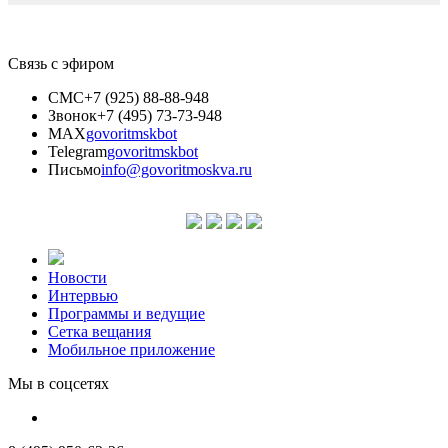
Связь с эфиром
СМС
+7 (925) 88-88-948
Звонок
+7 (495) 73-73-948
MAX
govoritmskbot
Telegram
govoritmskbot
Письмо
info@govoritmoskva.ru
Новости
Интервью
Программы и ведущие
Сетка вещания
Мобильное приложение
Мы в соцсетях