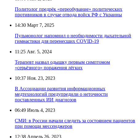
Политолог предрёк «переобувание» политических
противников в случае отвода войск РФ с Украины
14:30
Март 7, 2025
Пульмонолог напомнил о необходимости дыхательной
гимнастики для перенесших COVID-19
11:25
Авг. 5, 2024
Терапевт назвал одышку первым симптомом
«серьёзного» поражения лёгких
10:37
Ноя. 23, 2023
В Ассоциации развития информационных
медтехнологий предупредили о неточности
поставленных ИИ диагнозов
06:49
Июль 4, 2023
СМИ: в России начали следить за состоянием пациентов
при помощи мессенджеров
12:38
Апрель 26, 2023