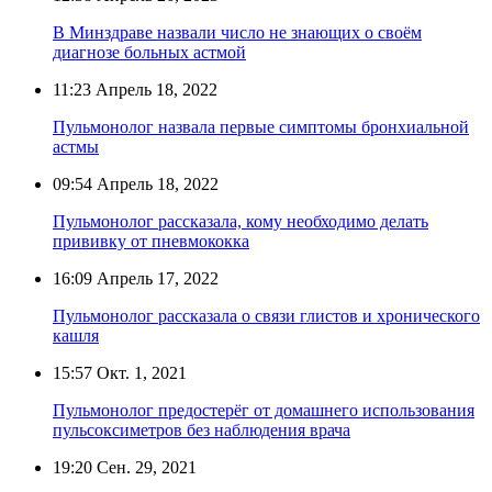
В Минздраве назвали число не знающих о своём
диагнозе больных астмой
11:23
Апрель 18, 2022
Пульмонолог назвала первые симптомы бронхиальной
астмы
09:54
Апрель 18, 2022
Пульмонолог рассказала, кому необходимо делать
прививку от пневмококка
16:09
Апрель 17, 2022
Пульмонолог рассказала о связи глистов и хронического
кашля
15:57
Окт. 1, 2021
Пульмонолог предостерёг от домашнего использования
пульсоксиметров без наблюдения врача
19:20
Сен. 29, 2021