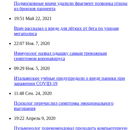
Подмосковные врачи удалили фрагмент позвонка птицы
из бронхов пациента
19:51
Май 22, 2021
Врач рассказал о вреде для лёгких от бега по улицам
мегаполиса
22:07
Ноя. 7, 2020
Иммунолог назвал одышку самым тревожным
симптомом коронавируса
09:29
Ноя. 5, 2020
Итальянские учёные предупредили о вреде паники при
заражении COVID-19
11:48
Сен. 24, 2020
Психолог перечислил симптомы эмоционального
выгорания
19:22
Апрель 9, 2020
Пульмонолог порекомендовал проходить компьютерную