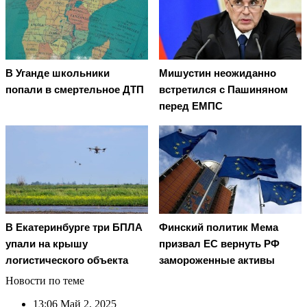
В Уганде школьники
Мишустин неожиданно
попали в смертельное ДТП
встретился с Пашиняном
перед ЕМПС
В Екатеринбурге три БПЛА
Финский политик Мема
упали на крышу
призвал ЕС вернуть РФ
логистического объекта
замороженные активы
Новости по теме
13:06
Май 2, 2025