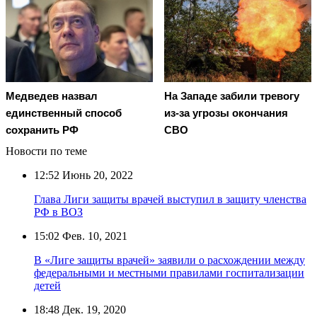
Медведев назвал
На Западе забили тревогу
единственный способ
из-за угрозы окончания
сохранить РФ
СВО
Новости по теме
12:52
Июнь 20, 2022
Глава Лиги защиты врачей выступил в защиту членства
РФ в ВОЗ
15:02
Фев. 10, 2021
В «Лиге защиты врачей» заявили о расхождении между
федеральными и местными правилами госпитализации
детей
18:48
Дек. 19, 2020