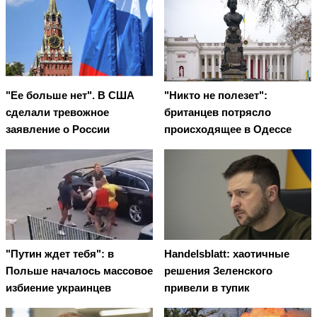
"Ее больше нет". В США
"Никто не полезет":
сделали тревожное
британцев потрясло
заявление о России
происходящее в Одессе
"Путин ждет тебя": в
Handelsblatt: хаотичные
Польше началось массовое
решения Зеленского
избиение украинцев
привели в тупик