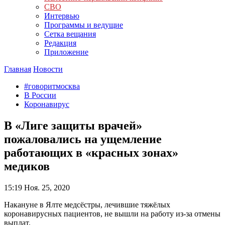
СВО
Интервью
Программы и ведущие
Сетка вещания
Редакция
Приложение
Главная
Новости
#говоритмосква
В России
Коронавирус
В «Лиге защиты врачей»
пожаловались на ущемление
работающих в «красных зонах»
медиков
15:19
Ноя. 25, 2020
Накануне в Ялте медсёстры, лечившие тяжёлых
коронавирусных пациентов, не вышли на работу из-за отмены
выплат.