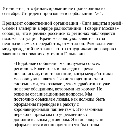
Уточняется, что финансирование не производилось с
сентября. Инцидент произошёл в горбольнице № 1.
Президент общественной организации «Лига защиты врачей»
Семён Гальперин в эфире радиостанции «Говорит Москва»
сообщил, что в разных российских регионах наблюдается
похожая ситуация. Врачи массово увольняются из-за
неоплачиваемых переработок, отметил он. Руководители
медучреждений не заключают с сотрудниками договоров на
законных основаниях, уточнил Гальперин.
«Подобные сообщения мы получаем со всех
регионов. Более того, в последнее время
появились жуткие тенденции, когда медработники
массово увольняются. Такие тенденции стали
системными, это означает, что медработники уже
не верят обещаниям, которыми их кормят. Не
решены организационные вопросы. Мы
постоянно объясняем людям, как должны быть
оформлены переводы на работу с
коронавирусными пациентами. Это законный
перевод с приказом по учреждению, с
дополнительным договором. Эти договоры не
оформляются именно для того чтобы потом