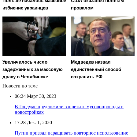
Польше началось массовое
США оказался полным
избиение украинцев
провалом
Увеличилось число
Медведев назвал
задержанных за массовую
единственный способ
драку в Челябинске
сохранить РФ
Новости по теме
06:24
Март 30, 2023
В Госдуме предложили запретить мусоропроводы в
новостройках
17:28
Дек. 1, 2020
Путин призвал наращивать повторное использование