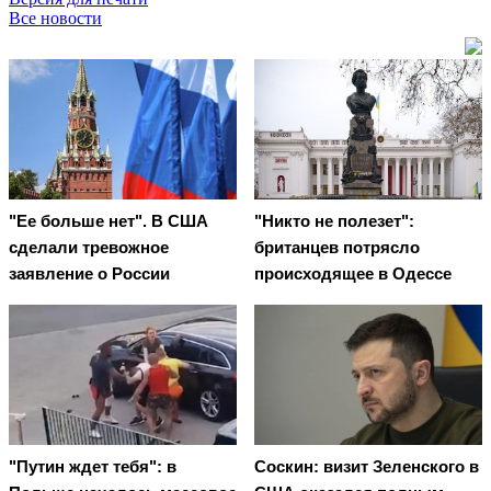
Все новости
"Ее больше нет". В США
"Никто не полезет":
сделали тревожное
британцев потрясло
заявление о России
происходящее в Одессе
"Путин ждет тебя": в
Соскин: визит Зеленского в