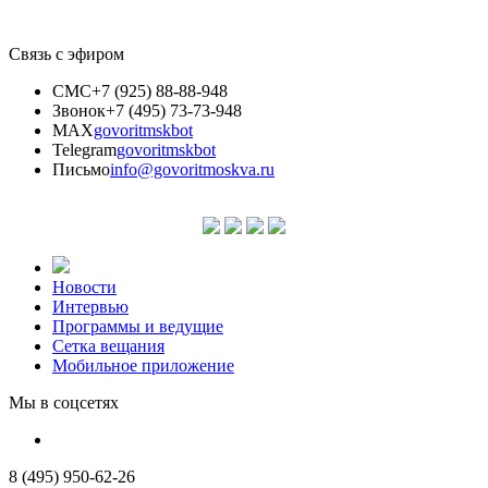
Связь с эфиром
СМС
+7 (925) 88-88-948
Звонок
+7 (495) 73-73-948
MAX
govoritmskbot
Telegram
govoritmskbot
Письмо
info@govoritmoskva.ru
Новости
Интервью
Программы и ведущие
Сетка вещания
Мобильное приложение
Мы в соцсетях
8 (495) 950-62-26