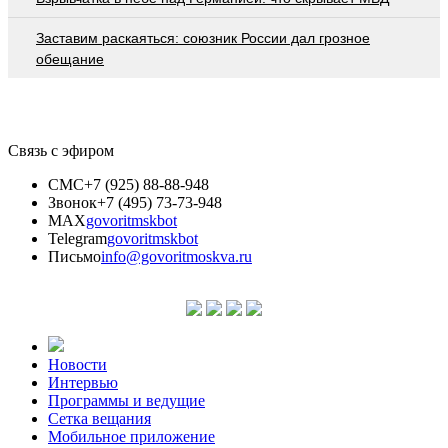
Заставим раскаяться: союзник России дал грозное
обещание
Связь с эфиром
СМС
+7 (925) 88-88-948
Звонок
+7 (495) 73-73-948
MAX
govoritmskbot
Telegram
govoritmskbot
Письмо
info@govoritmoskva.ru
Новости
Интервью
Программы и ведущие
Сетка вещания
Мобильное приложение