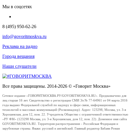
Мы в соцсетях
8 (495) 950-62-26
info@govoritmoskva.ru
Реклама на радио
Города вещания
Наши слушатели
Все права защищены. 2014-2026 © «Говорит Москва»
Сетевое издание «ГОВОРИТМОСКВА.РУ/GOVORITMOSKVA.RU». Предназначено для
лиц старше 16 лет. Свидетельство о регистрации СМИ Эл № 77-64961 от 04 марта 2016
года выдано Федеральной службой по надзору в сфере связи, информационных
технологий и массовых коммуникаций (Роскомнадзор). Адрес: 123298, Москва, ул. 3-я
Хорошевская, дом 12, пом. 22. Учредитель Общество с ограниченной ответственностью
«РУ ФМ» (123298 Москва, ул. 3-я Хорошевская, дом 12, пом. 22). Доменное имя сайта
GOVORITMOSKVA.RU. Территория распространения – Российская Федерация и
зарубежные страны. Языки: русский и английский. Главный редактор Бабаян Роман