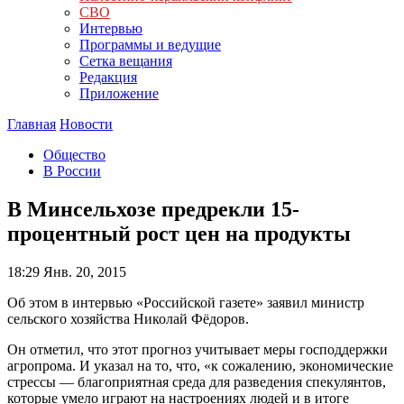
СВО
Интервью
Программы и ведущие
Сетка вещания
Редакция
Приложение
Главная
Новости
Общество
В России
В Минсельхозе предрекли 15-
процентный рост цен на продукты
18:29
Янв. 20, 2015
Об этом в интервью «Российской газете» заявил министр
сельского хозяйства Николай Фёдоров.
Он отметил, что этот прогноз учитывает меры господдержки
агропрома. И указал на то, что, «к сожалению, экономические
стрессы — благоприятная среда для разведения спекулянтов,
которые умело играют на настроениях людей и в итоге