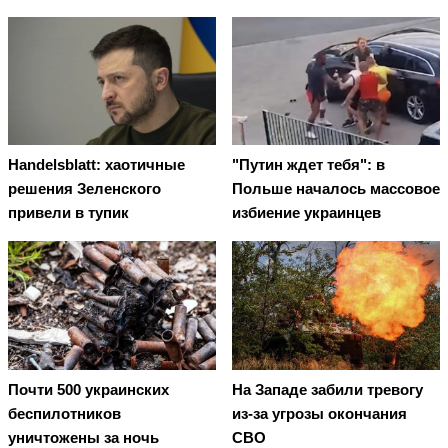
Handelsblatt: хаотичные
"Путин ждет тебя": в
решения Зеленского
Польше началось массовое
привели в тупик
избиение украинцев
Почти 500 украинских
На Западе забили тревогу
беспилотников
из-за угрозы окончания
уничтожены за ночь
СВО