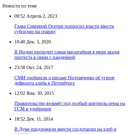
Новости по теме
09:52
Апрель 2, 2023
Глава Северной Осетии попросил власти ввести
субсидии на спаржу
10:40
Дек. 3, 2020
В Индии проходит самая масштабная в мире акция
протеста в связи с пандемией
23:58
Окт. 24, 2017
СМИ сообщили о письме Полтавченко об угрозе
дефицита хлеба в Петербурге
12:02
Янв. 30, 2015
Правительство возьмёт под особый контроль цены на
ГСМ и удобрения
18:52
Дек. 11, 2014
В Думе предложили ввести госдотации на хлеб и