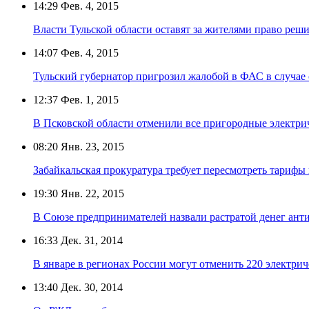
14:29
Фев. 4, 2015
Власти Тульской области оставят за жителями право реши
14:07
Фев. 4, 2015
Тульский губернатор пригрозил жалобой в ФАС в случае
12:37
Фев. 1, 2015
В Псковской области отменили все пригородные электри
08:20
Янв. 23, 2015
Забайкальская прокуратура требует пересмотреть тарифы
19:30
Янв. 22, 2015
В Союзе предпринимателей назвали растратой денег ан
16:33
Дек. 31, 2014
В январе в регионах России могут отменить 220 электрич
13:40
Дек. 30, 2014