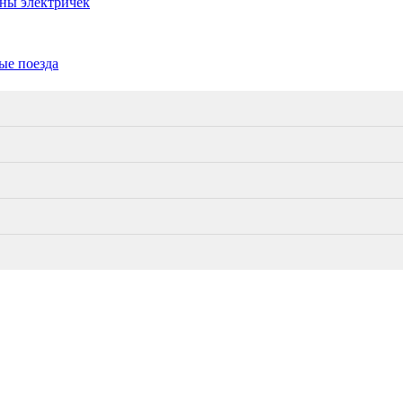
ены электричек
ые поезда