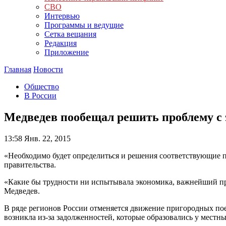
СВО
Интервью
Программы и ведущие
Сетка вещания
Редакция
Приложение
Главная
Новости
Общество
В России
Медведев пообещал решить проблему с 
13:58
Янв. 22, 2015
«Необходимо будет определиться и решения соответствующие п
правительства.
«Какие бы трудности ни испытывала экономика, важнейший пр
Медведев.
В ряде регионов России отменяется движение пригородных по
возникла из-за задолженностей, которые образовались у мест