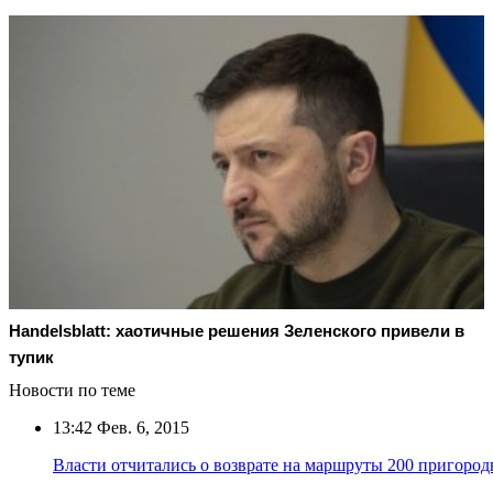
Handelsblatt: хаотичные решения Зеленского привели в
тупик
Новости по теме
13:42
Фев. 6, 2015
Власти отчитались о возврате на маршруты 200 пригоро