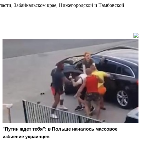
ласти, Забайкальском крае, Нижегородской и Тамбовской
"Путин ждет тебя": в Польше началось массовое
избиение украинцев