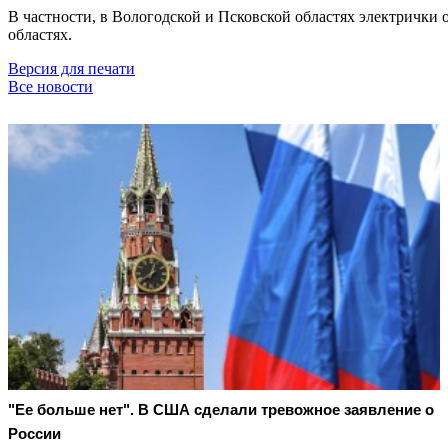
В частности, в Вологодской и Псковской областях электрички
областях.
Версия для печати
Все новости
"Ее больше нет". В США сделали тревожное заявление о
России