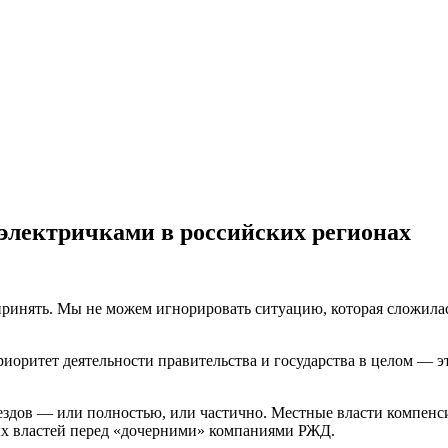
электричками в российских регионах
ринять. Мы не можем игнорировать ситуацию, которая сложилас
иоритет деятельности правительства и государства в целом — 
ездов — или полностью, или частично. Местные власти компенс
ных властей перед «дочерними» компаниями РЖД.