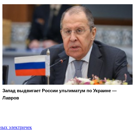
Запад выдвигает России ультиматум по Украине —
Лавров
дных электричек