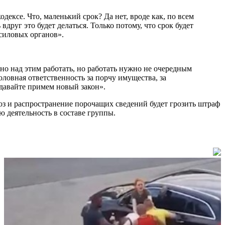
дексе. Что, маленький срок? Да нет, вроде как, по всем
вдруг это будет делаться. Только потому, что срок будет
 силовых органов».
но над этим работать, но работать нужно не очередным
оловная ответственность за порчу имущества, за
 «давайте примем новый закон».
оз и распространение порочащих сведений будет грозить штраф
 деятельность в составе группы.