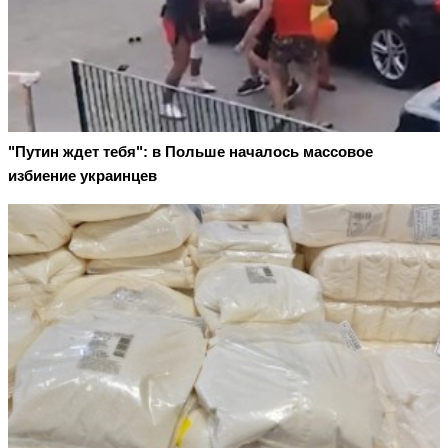
"Путин ждет тебя": в Польше началось массовое
избиение украинцев