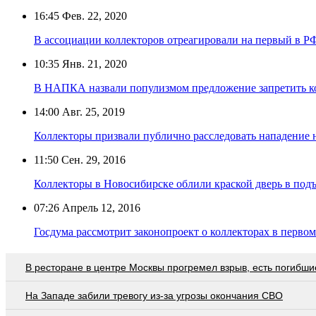
16:45
Фев. 22, 2020
В ассоциации коллекторов отреагировали на первый в Р
10:35
Янв. 21, 2020
В НАПКА назвали популизмом предложение запретить ко
14:00
Авг. 25, 2019
Коллекторы призвали публично расследовать нападение 
11:50
Сен. 29, 2016
Коллекторы в Новосибирске облили краской дверь в под
07:26
Апрель 12, 2016
Госдума рассмотрит законопроект о коллекторах в перво
В ресторане в центре Москвы прогремел взрыв, есть погибши
На Западе забили тревогу из-за угрозы окончания СВО