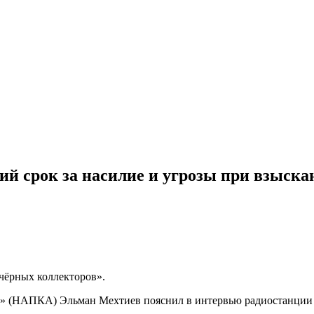
й срок за насилие и угрозы при взыска
«чёрных коллекторов».
» (НАПКА) Эльман Мехтиев пояснил в интервью радиостанции «