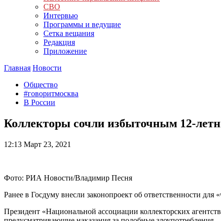
СВО
Интервью
Программы и ведущие
Сетка вещания
Редакция
Приложение
Главная
Новости
Общество
#говоритмосква
В России
Коллекторы сочли избыточным 12-летни
12:13
Март 23, 2021
Фото: РИА Новости/Владимир Песня
Ранее в Госдуму внесли законопроект об ответственности для 
Президент «Национальной ассоциации коллекторских агентств
предусматривающие наказания за подобные злоупотребления.