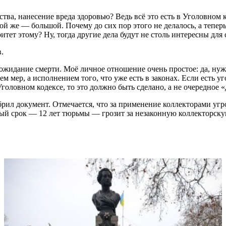
тва, нанесение вреда здоровью? Ведь всё это есть в Уголовном ко
й же — большой. Почему до сих пор этого не делалось, а теперь 
ет этому? Ну, тогда другие дела будут не столь интересны для
.
 ожидание смерти. Моё личное отношение очень простое: да, нуж
 мер, а исполнением того, что уже есть в законах. Если есть уг
в Уголовном кодексе, то это должно быть сделано, а не очередное
рил документ. Отмечается, что за применение коллекторами угр
й срок — 12 лет тюрьмы — грозит за незаконную коллекторскую