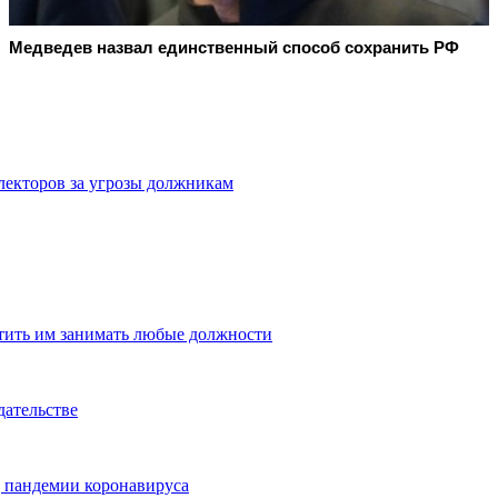
Медведев назвал единственный способ сохранить РФ
лекторов за угрозы должникам
тить им занимать любые должности
дательстве
д пандемии коронавируса