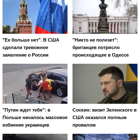
"Ее больше нет". В США
"Никто не полезет":
сделали тревожное
британцев потрясло
заявление о России
происходящее в Одессе
"Путин ждет тебя": в
Соскин: визит Зеленского в
Польше началось массовое
США оказался полным
избиение украинцев
провалом