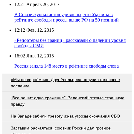
12:21
Апрель 26, 2017
В Союзе журналистов удивлены, что Украина в
рейтинге свободы прессы выше РФ на 50 позиций
12:12
Фев. 12, 2015
«Репортёры без границ» рассказали о падении уровня
свободы СМИ
16:02
Янв. 12, 2015
Россия заняла 148 место в рейтинге свободы слова
«Мы не вернёмся». Друг Усольцева получил голосовое
послание
"Все решит одно сражение". Зеленский открыл страшную
правду
На Западе забили тревогу из-за угрозы окончания СВО
Заставим раскаяться: союзник России дал грозное