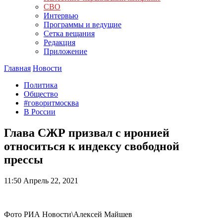
СВО
Интервью
Программы и ведущие
Сетка вещания
Редакция
Приложение
Главная
Новости
Политика
Общество
#говоритмосква
В России
Глава СЖР призвал с иронией
относиться к индексу свободной
прессы
11:50
Апрель 22, 2021
Фото РИА Новости\Алексей Майшев