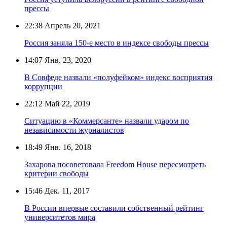
прессы
22:38
Апрель 20, 2021
Россия заняла 150-е место в индексе свободы прессы
14:07
Янв. 23, 2020
В Совфеде назвали «полуфейком» индекс восприятия
коррупции
22:12
Май 22, 2019
Ситуацию в «Коммерсанте» назвали ударом по
независимости журналистов
18:49
Янв. 16, 2018
Захарова посоветовала Freedom House пересмотреть
критерии свободы
15:46
Дек. 11, 2017
В России впервые составили собственный рейтинг
университетов мира