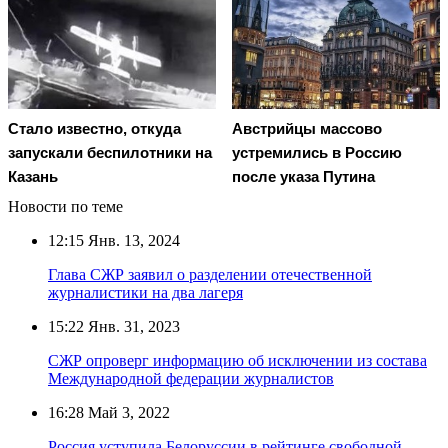
Стало известно, откуда
Австрийцы массово
запускали беспилотники на
устремились в Россию
Казань
после указа Путина
Новости по теме
12:15
Янв. 13, 2024
Глава СЖР заявил о разделении отечественной
журналистики на два лагеря
15:22
Янв. 31, 2023
СЖР опроверг информацию об исключении из состава
Международной федерации журналистов
16:28
Май 3, 2022
Россия уступила Белоруссии в рейтинге свободной