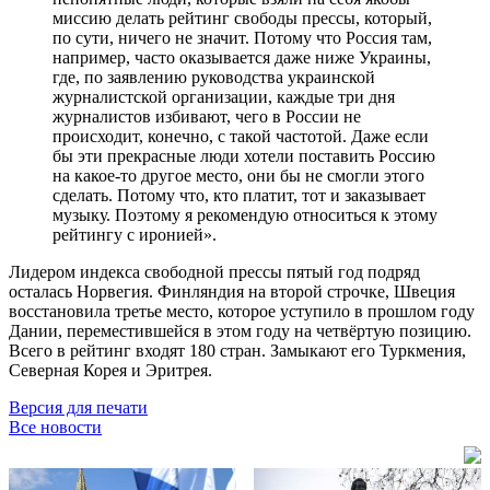
миссию делать рейтинг свободы прессы, который,
по сути, ничего не значит. Потому что Россия там,
например, часто оказывается даже ниже Украины,
где, по заявлению руководства украинской
журналистской организации, каждые три дня
журналистов избивают, чего в России не
происходит, конечно, с такой частотой. Даже если
бы эти прекрасные люди хотели поставить Россию
на какое-то другое место, они бы не смогли этого
сделать. Потому что, кто платит, тот и заказывает
музыку. Поэтому я рекомендую относиться к этому
рейтингу с иронией».
Лидером индекса свободной прессы пятый год подряд
осталась Норвегия. Финляндия на второй строчке, Швеция
восстановила третье место, которое уступило в прошлом году
Дании, переместившейся в этом году на четвёртую позицию.
Всего в рейтинг входят 180 стран. Замыкают его Туркмения,
Северная Корея и Эритрея.
Версия для печати
Все новости