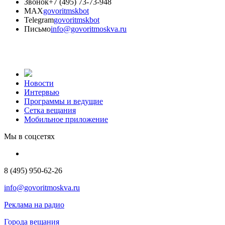
Звонок
+7 (495) 73-73-948
MAX
govoritmskbot
Telegram
govoritmskbot
Письмо
info@govoritmoskva.ru
Новости
Интервью
Программы и ведущие
Сетка вещания
Мобильное приложение
Мы в соцсетях
8 (495) 950-62-26
info@govoritmoskva.ru
Реклама на радио
Города вещания