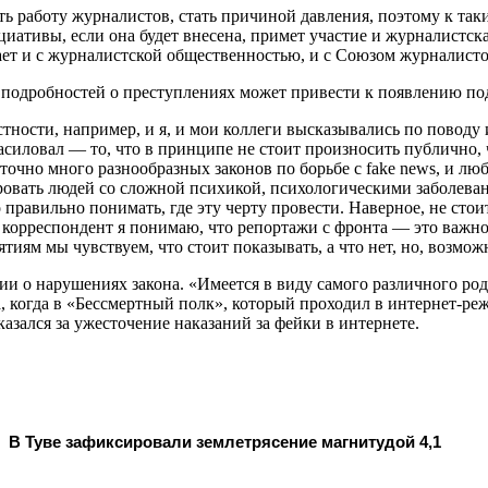
ть работу журналистов, стать причиной давления, поэтому к та
иативы, если она будет внесена, примет участие и журналистская
ет и с журналистской общественностью, и с Союзом журналисто
 подробностей о преступлениях может привести к появлению по
стности, например, и я, и мои коллеги высказывались по поводу
асиловал — то, что в принципе не стоит произносить публично, 
аточно много разнообразных законов по борьбе с fake news, и 
ировать людей со сложной психикой, психологическими заболев
 правильно понимать, где эту черту провести. Наверное, не стои
орреспондент я понимаю, что репортажи с фронта — это важно 
тиям мы чувствуем, что стоит показывать, а что нет, но, возмож
 о нарушениях закона. «Имеется в виду самого различного род
а, когда в «Бессмертный полк», который проходил в интернет-р
азался за ужесточение наказаний за фейки в интернете.
В Туве зафиксировали землетрясение магнитудой 4,1