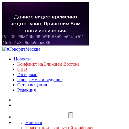
Новости
Конфликт на Ближнем Востоке
СВО
Интервью
Программы и ведущие
Сетка вещания
Редакция
Новости
Палестино-израильский конфликт