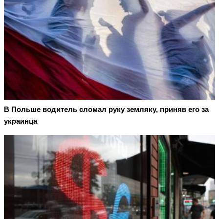
В Польше водитель сломал руку земляку, приняв его за
украинца