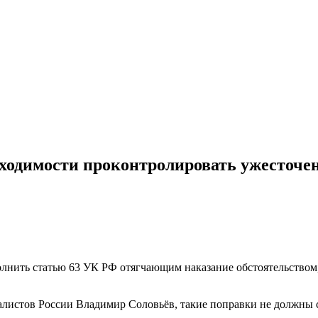
ходимости проконтролировать ужесточени
лнить статью 63 УК РФ отягчающим наказание обстоятельством
листов России Владимир Соловьёв, такие поправки не должны с