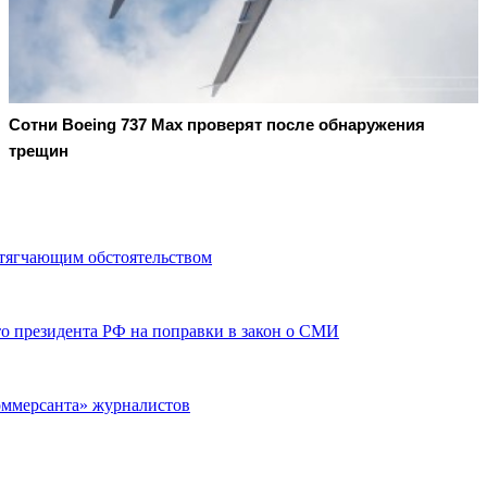
Сотни Boeing 737 Max проверят после обнаружения
трещин
тягчающим обстоятельством
о президента РФ на поправки в закон о СМИ
оммерсанта» журналистов