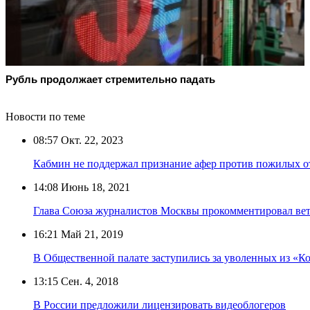
Рубль продолжает стремительно падать
Новости по теме
08:57
Окт. 22, 2023
Кабмин не поддержал признание афер против пожилых о
14:08
Июнь 18, 2021
Глава Союза журналистов Москвы прокомментировал вет
16:21
Май 21, 2019
В Общественной палате заступились за уволенных из «К
13:15
Сен. 4, 2018
В России предложили лицензировать видеоблогеров