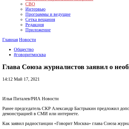
СВО
Интервью
Программы и ведущие
Сетка вещания
Редакция
Приложение
Главная
Новости
Общество
#говоритмосква
Глава Союза журналистов заявил о необ
14:12
Май 17, 2021
Илья Питалев/РИА Новости
Ранее председатель СКР Александр Бастрыкин предложил допо
демонстрацией в СМИ или интернете.
Как заявил радиостанции «Говорит Москва» глава Союза журна