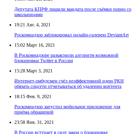
Депутата КПРФ лишили мандата после съёмки порно со
школьницами
19:21
Авг. 4, 2021
Роскомнадзор заблокировал онлайн-галерею DeviantArt
15:02
Март 16, 2021
В Роскомнадзоре разъяснили алгоритм возможной
блокировки Twitter в России
15:28
Март 3, 2021
Интернет-омбудсмен счёл неэффективной идею РКН
обязать соцсети отчитываться об удалении контента
18:15
Фев. 9, 2021
Роскомнадзор запустил мобильное приложение для
приёма обращений
23:58
Янв. 31, 2021
В России вступает в силу закон о блокировке