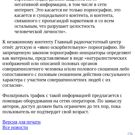
негативной информации, в том числе в сети
интернет. Это касается не только порнографии, это
касается и суицидального контента, и контента,
связанного с пропагандой наркотиков и со всем
остальным, что разрушает целостность
человеческой личности».
К незаконному контенту Главный радиочастотный центр
отнёс детскую и «явно оскорбительную» порнографию. Не
запрещенную законом порнографию инициаторы определяют
как материалы, представляемые в виде «натуралистических
изображений или описаний половых органов
совершеннолетнего человека и/или полового сношения либо
сопоставимого с половым сношением действия сексуального
характера с участием совершеннолетних людей с их
согласия».
Фильтровать трафик с такой информацией предлагается с
помощью оборудования на сетях операторов. По замыслу
авторов, доступ должен быть ограничен до тех пор, пока
пользователь не подтвердит свой возраст.
Версия для печати
Все новости