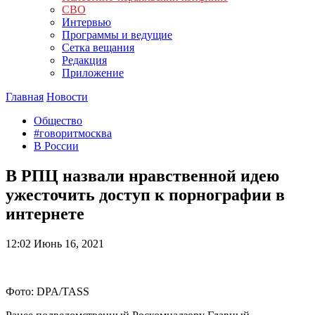
СВО
Интервью
Программы и ведущие
Сетка вещания
Редакция
Приложение
Главная
Новости
Общество
#говоритмосква
В России
В РПЦ назвали нравственной идею
ужесточить доступ к порнографии в
интернете
12:02
Июнь 16, 2021
Фото: DPA/TASS