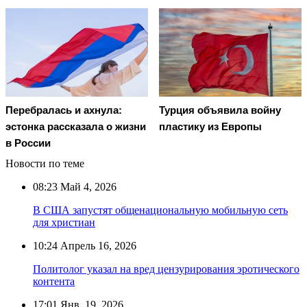
Перебралась и ахнула:
Турция объявила войну
эстонка рассказала о жизни
пластику из Европы
в России
Новости по теме
08:23
Май 4, 2026
В США запустят общенациональную мобильную сеть
для христиан
10:24
Апрель 16, 2026
Политолог указал на вред цензурирования эротического
контента
17:01
Янв. 19, 2026