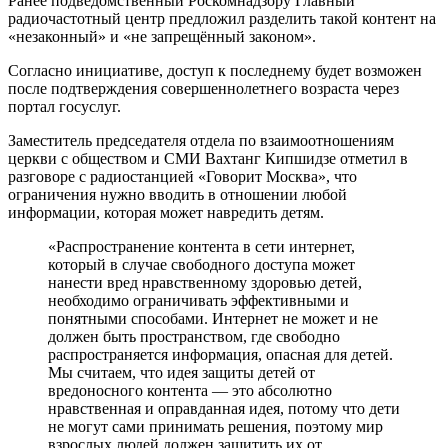
Ранее подведомственный Роскомнадзору Главный
радиочастотный центр предложил разделить такой контент на
«незаконный» и «не запрещённый законом».
Согласно инициативе, доступ к последнему будет возможен
после подтверждения совершеннолетнего возраста через
портал госуслуг.
Заместитель председателя отдела по взаимоотношениям
церкви с обществом и СМИ Вахтанг Кипшидзе отметил в
разговоре с радиостанцией «Говорит Москва», что
ограничения нужно вводить в отношении любой
информации, которая может навредить детям.
«Распространение контента в сети интернет,
который в случае свободного доступа может
нанести вред нравственному здоровью детей,
необходимо ограничивать эффективными и
понятными способами. Интернет не может и не
должен быть пространством, где свободно
распространяется информация, опасная для детей.
Мы считаем, что идея защиты детей от
вредоносного контента — это абсолютно
нравственная и оправданная идея, потому что дети
не могут сами принимать решения, поэтому мир
взрослых людей должен защитить их от