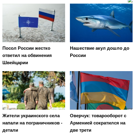
Посол России жестко
Нашествие акул дошло до
ответил на обвинения
России
Швейцарии
Жители украинского села
Оверчук: товарооборот с
напали на пограничников -
Арменией сократился на
детали
две трети