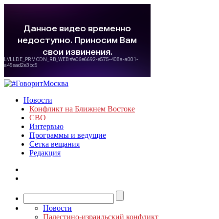
Новости
Конфликт на Ближнем Востоке
СВО
Интервью
Программы и ведущие
Сетка вещания
Редакция
Новости
Палестино-израильский конфликт