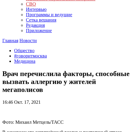
СВО
Интервью
Программы и ведущие
Сетка вещания
Редакция
Приложение
Главная
Новости
Общество
#говоритмосква
Медицина
Врач перечислила факторы, способные
вызвать аллергию у жителей
мегаполисов
16:46
Окт. 17, 2021
Фото: Михаил Метцель/ТАСС