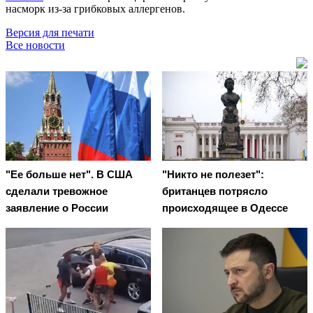
насморк из-за грибковых аллергенов.
Версия для печати
Все новости
"Ее больше нет". В США
"Никто не полезет":
сделали тревожное
британцев потрясло
заявление о России
происходящее в Одессе