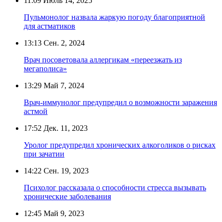
11:09
Июль 14, 2025
Пульмонолог назвала жаркую погоду благоприятной
для астматиков
13:13
Сен. 2, 2024
Врач посоветовала аллергикам «переезжать из
мегаполиса»
13:29
Май 7, 2024
Врач-иммунолог предупредил о возможности заражения
астмой
17:52
Дек. 11, 2023
Уролог предупредил хронических алкоголиков о рисках
при зачатии
14:22
Сен. 19, 2023
Психолог рассказала о способности стресса вызывать
хронические заболевания
12:45
Май 9, 2023