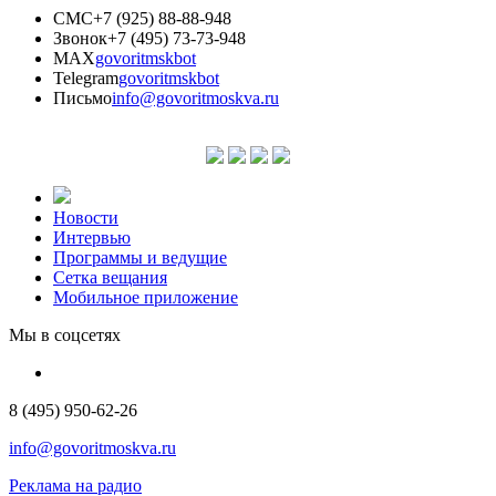
СМС
+7 (925) 88-88-948
Звонок
+7 (495) 73-73-948
MAX
govoritmskbot
Telegram
govoritmskbot
Письмо
info@govoritmoskva.ru
Новости
Интервью
Программы и ведущие
Сетка вещания
Мобильное приложение
Мы в соцсетях
8 (495) 950-62-26
info@govoritmoskva.ru
Реклама на радио