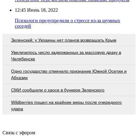
12:45
Июнь 18, 2022
Психологи предупредили о стрессе из-за шумных
соседей
Зеленский: у Украины нет планов возвращать Крым
Увеличилось число задержанных за массовую драку в
Челябинске
Одно государство отменило признание Южной Осетии и
Абхазии
СМИ сообщили о хаосе в бункере Зеленского
Wildberries пошел на крайние меры после очередного
удара
Связь с эфиром