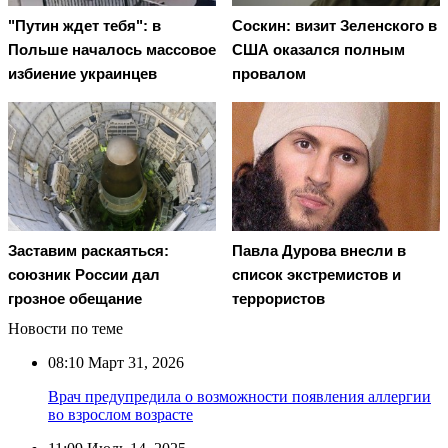
"Путин ждет тебя": в
Соскин: визит Зеленского в
Польше началось массовое
США оказался полным
избиение украинцев
провалом
Заставим раскаяться:
Павла Дурова внесли в
союзник России дал
список экстремистов и
грозное обещание
террористов
Новости по теме
08:10
Март 31, 2026
Врач предупредила о возможности появления аллергии
во взрослом возрасте