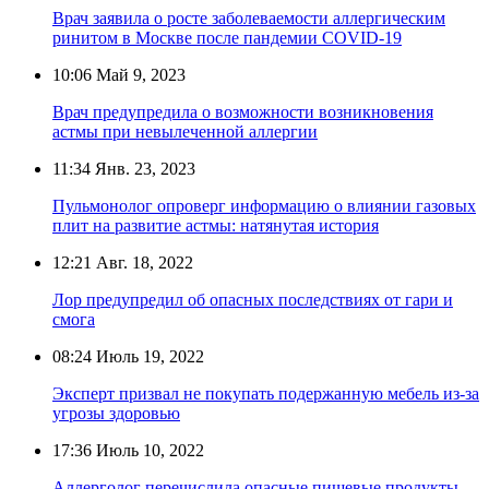
Врач заявила о росте заболеваемости аллергическим
ринитом в Москве после пандемии COVID-19
10:06
Май 9, 2023
Врач предупредила о возможности возникновения
астмы при невылеченной аллергии
11:34
Янв. 23, 2023
Пульмонолог опроверг информацию о влиянии газовых
плит на развитие астмы: натянутая история
12:21
Авг. 18, 2022
Лор предупредил об опасных последствиях от гари и
смога
08:24
Июль 19, 2022
Эксперт призвал не покупать подержанную мебель из-за
угрозы здоровью
17:36
Июль 10, 2022
Аллерголог перечислила опасные пищевые продукты