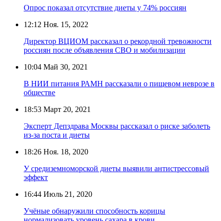
Опрос показал отсутствие диеты у 74% россиян
12:12
Ноя. 15, 2022
Директор ВЦИОМ рассказал о рекордной тревожности
россиян после объявления СВО и мобилизации
10:04
Май 30, 2021
В НИИ питания РАМН рассказали о пищевом неврозе в
обществе
18:53
Март 20, 2021
Эксперт Депздрава Москвы рассказал о риске заболеть
из-за поста и диеты
18:26
Ноя. 18, 2020
У средиземноморской диеты выявили антистрессовый
эффект
16:44
Июль 21, 2020
Учёные обнаружили способность корицы
нормализовать уровень сахара в крови