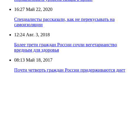
16:27
Май 22, 2020
Специалисты рассказали, как не перекусывать на
самоизоляции
12:24
Авг. 3, 2018
Более трети граждан России сочли вегетарианство
вредным для здоровья
08:13
Май 18, 2017
Почти четверть граждан России придерживаются диет