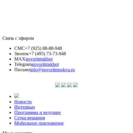
Связь с эфиром
СМС
+7 (925) 88-88-948
Звонок
+7 (495) 73-73-948
MAX
govoritmskbot
Telegram
govoritmskbot
Письмо
info@govoritmoskva.ru
Новости
Интервью
Программы и ведущие
Сетка вещания
Мобильное приложение