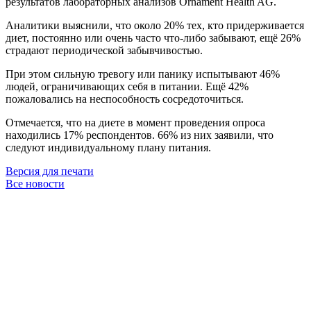
результатов лабораторных анализов Ornament Health AG.
Аналитики выяснили, что около 20% тех, кто придерживается
диет, постоянно или очень часто что-либо забывают, ещё 26%
страдают периодической забывчивостью.
При этом сильную тревогу или панику испытывают 46%
людей, ограничивающих себя в питании. Ещё 42%
пожаловались на неспособность сосредоточиться.
Отмечается, что на диете в момент проведения опроса
находились 17% респондентов. 66% из них заявили, что
следуют индивидуальному плану питания.
Версия для печати
Все новости