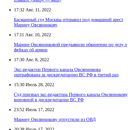
17:32
Авг. 11, 2022
Басманный суд Москвы отправил под домашний арест
Марину Овсянникову
17:11
Авг. 10, 2022
Марине Овсянниковой предъявили обвинение по делу о
фейках об армии
17:30
Авг. 8, 2022
Экс-редактор Первого канала Овсянникова
оштрафована за дискредитацию ВС РФ в третий раз
15:30
Июль 28, 2022
Суд признал экс-редактора Первого канала Овсянникову
виновной в дискредитации ВС РФ
23:52
Июль 17, 2022
Марину Овсянникову отпустили из ОВД
20:38
Июль 17, 2022