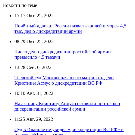
Новости по теме
15:17
Окт. 25, 2022
Почётный адвокат России назвал «каплей в море» 4,5
тыс. дел о дискредитации армии
08:29
Окт. 25, 2022
Число дел о дискредитации российской армии
превысило 4,5 тысячи
13:28
Сен. 6, 2022
Тверской суд Москвы начал рассматривать дело
Кристины Асмус о дискредитации ВС РФ
10:10
Авг. 31, 2022
На актрису Кристину Асмус составили протокол о
дискредитации российской армии
11:25
Авг. 29, 2022
Суд в Иванове не увидел «дискредитации ВС РФ» в
плакате «Миру — мир»