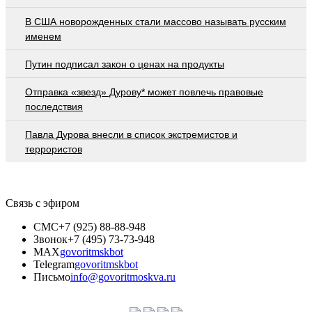
В США новорожденных стали массово называть русским
именем
Путин подписал закон о ценах на продукты
Отправка «звезд» Дурову* может повлечь правовые
последствия
Павла Дурова внесли в список экстремистов и
террористов
Связь с эфиром
СМС
+7 (925) 88-88-948
Звонок
+7 (495) 73-73-948
MAX
govoritmskbot
Telegram
govoritmskbot
Письмо
info@govoritmoskva.ru