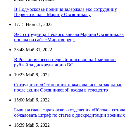
В Подмосковье полиция задержала экс-сотрудницу
Первого канала Марину Овсянникову
17:15
Июнь 1, 2022
Экс-сотрудница Первого канала Марина Овсянникова
попала на сайт «Миротворец»
23:48
Май 31, 2022
В России вынесен первый приговор на 1 миллион
рублей за дискредитацию ВС
10:23
Май 8, 2022
Сотрудники «Останкино» пожаловались на закрытые
после акции Овсянниковой входы в телецентр
15:00
Май 6, 2022
Бывшая глава саратовского отделения «Яблоко» готова
обжаловать штраф по статье о дискредитации военных
16:39
Май 5, 2022