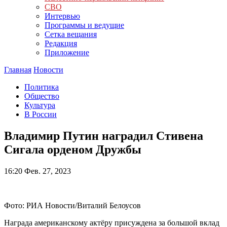
СВО
Интервью
Программы и ведущие
Сетка вещания
Редакция
Приложение
Главная
Новости
Политика
Общество
Культура
В России
Владимир Путин наградил Стивена
Сигала орденом Дружбы
16:20
Фев. 27, 2023
Фото: РИА Новости/Виталий Белоусов
Награда американскому актёру присуждена за большой вклад