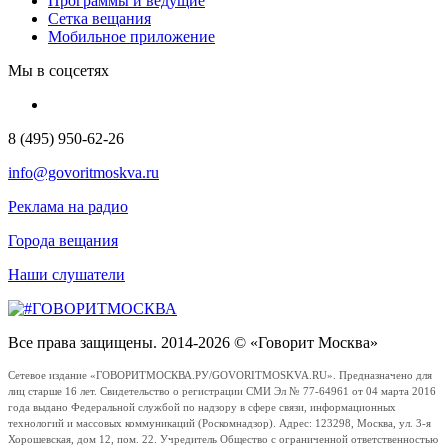
Программы и ведущие
Сетка вещания
Мобильное приложение
Мы в соцсетях
8 (495) 950-62-26
info@govoritmoskva.ru
Реклама на радио
Города вещания
Наши слушатели
Все права защищены. 2014-2026 © «Говорит Москва»
Сетевое издание «ГОВОРИТМОСКВА.РУ/GOVORITMOSKVA.RU». Предназначено для
лиц старше 16 лет. Свидетельство о регистрации СМИ Эл № 77-64961 от 04 марта 2016
года выдано Федеральной службой по надзору в сфере связи, информационных
технологий и массовых коммуникаций (Роскомнадзор). Адрес: 123298, Москва, ул. 3-я
Хорошевская, дом 12, пом. 22. Учредитель Общество с ограниченной ответственностью