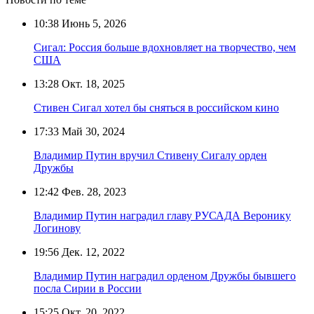
10:38
Июнь 5, 2026
Сигал: Россия больше вдохновляет на творчество, чем
США
13:28
Окт. 18, 2025
Стивен Сигал хотел бы сняться в российском кино
17:33
Май 30, 2024
Владимир Путин вручил Стивену Сигалу орден
Дружбы
12:42
Фев. 28, 2023
Владимир Путин наградил главу РУСАДА Веронику
Логинову
19:56
Дек. 12, 2022
Владимир Путин наградил орденом Дружбы бывшего
посла Сирии в России
15:25
Окт. 20, 2022