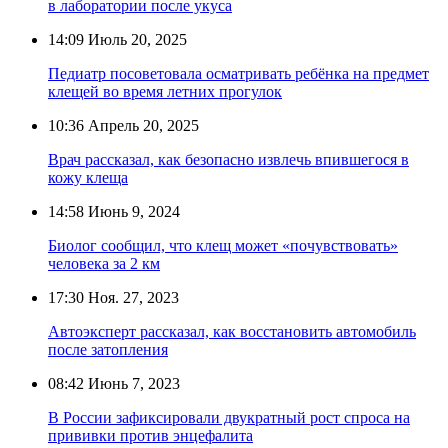
в лаборатории после укуса
14:09
Июль 20, 2025
Педиатр посоветовала осматривать ребёнка на предмет
клещей во время летних прогулок
10:36
Апрель 20, 2025
Врач рассказал, как безопасно извлечь впившегося в
кожу клеща
14:58
Июнь 9, 2024
Биолог сообщил, что клещ может «почувствовать»
человека за 2 км
17:30
Ноя. 27, 2023
Автоэксперт рассказал, как восстановить автомобиль
после затопления
08:42
Июнь 7, 2023
В России зафиксировали двукратный рост спроса на
прививки против энцефалита