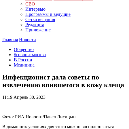
СВО
Интервью
Программы и ведущие
Сетка вещания
Редакция
Приложение
Главная
Новости
Общество
#говоритмосква
В России
Медицина
Инфекционист дала советы по
извлечению впившегося в кожу клеща
11:19
Апрель 30, 2023
Фото: РИА Новости/Павел Лисицын
В домашних условиях для этого можно воспользоваться