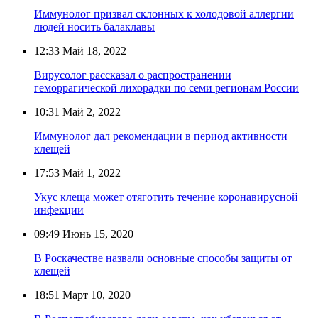
Иммунолог призвал склонных к холодовой аллергии
людей носить балаклавы
12:33
Май 18, 2022
Вирусолог рассказал о распространении
геморрагической лихорадки по семи регионам России
10:31
Май 2, 2022
Иммунолог дал рекомендации в период активности
клещей
17:53
Май 1, 2022
Укус клеща может отяготить течение коронавирусной
инфекции
09:49
Июнь 15, 2020
В Роскачестве назвали основные способы защиты от
клещей
18:51
Март 10, 2020