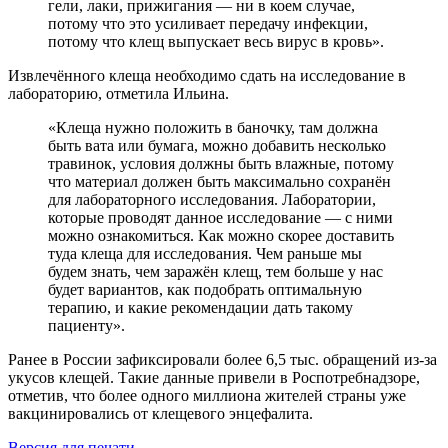
гели, лаки, прижигания — ни в коем случае,
потому что это усиливает передачу инфекции,
потому что клещ выпускает весь вирус в кровь».
Извлечённого клеща необходимо сдать на исследование в
лабораторию, отметила Ильина.
«Клеща нужно положить в баночку, там должна
быть вата или бумага, можно добавить несколько
травинок, условия должны быть влажные, потому
что материал должен быть максимально сохранён
для лабораторного исследования. Лаборатории,
которые проводят данное исследование — с ними
можно ознакомиться. Как можно скорее доставить
туда клеща для исследования. Чем раньше мы
будем знать, чем заражён клещ, тем больше у нас
будет вариантов, как подобрать оптимальную
терапию, и какие рекомендации дать такому
пациенту».
Ранее в России зафиксировали более 6,5 тыс. обращений из-за
укусов клещей. Такие данные привели в Роспотребнадзоре,
отметив, что более одного миллиона жителей страны уже
вакцинировались от клещевого энцефалита.
Версия для печати