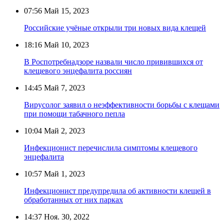
07:56
Май 15, 2023
Российские учёные открыли три новых вида клещей
18:16
Май 10, 2023
В Роспотребнадзоре назвали число привившихся от
клещевого энцефалита россиян
14:45
Май 7, 2023
Вирусолог заявил о неэффективности борьбы с клещами
при помощи табачного пепла
10:04
Май 2, 2023
Инфекционист перечислила симптомы клещевого
энцефалита
10:57
Май 1, 2023
Инфекционист предупредила об активности клещей в
обработанных от них парках
14:37
Ноя. 30, 2022