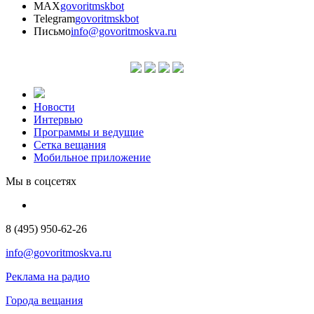
MAX
govoritmskbot
Telegram
govoritmskbot
Письмо
info@govoritmoskva.ru
Новости
Интервью
Программы и ведущие
Сетка вещания
Мобильное приложение
Мы в соцсетях
8 (495) 950-62-26
info@govoritmoskva.ru
Реклама на радио
Города вещания