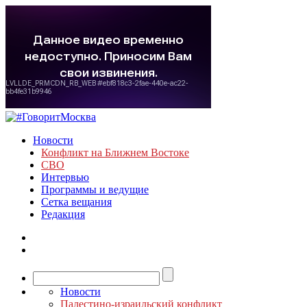
Новости
Конфликт на Ближнем Востоке
СВО
Интервью
Программы и ведущие
Сетка вещания
Редакция
Новости
Палестино-израильский конфликт