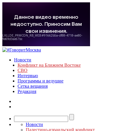
Новости
Конфликт на Ближнем Востоке
СВО
Интервью
Программы и ведущие
Сетка вещания
Редакция
Новости
Палестино-израильский конфликт