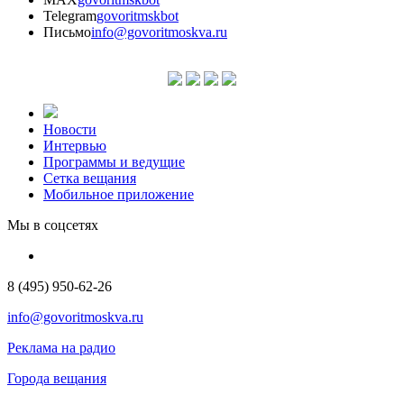
Telegram
govoritmskbot
Письмо
info@govoritmoskva.ru
Новости
Интервью
Программы и ведущие
Сетка вещания
Мобильное приложение
Мы в соцсетях
8 (495) 950-62-26
info@govoritmoskva.ru
Реклама на радио
Города вещания