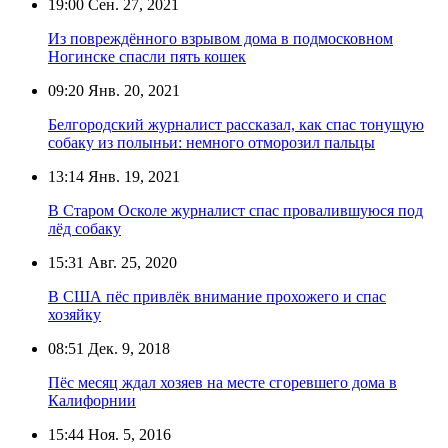
19:00
Сен. 27, 2021
Из повреждённого взрывом дома в подмосковном
Ногинске спасли пять кошек
09:20
Янв. 20, 2021
Белгородский журналист рассказал, как спас тонущую
собаку из полыньи: немного отморозил пальцы
13:14
Янв. 19, 2021
В Старом Осколе журналист спас провалившуюся под
лёд собаку
15:31
Авг. 25, 2020
В США пёс привлёк внимание прохожего и спас
хозяйку
08:51
Дек. 9, 2018
Пёс месяц ждал хозяев на месте сгоревшего дома в
Калифорнии
15:44
Ноя. 5, 2016