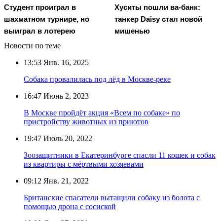
Студент проиграл в
Хуситы пошли ва-банк:
шахматном турнире, но
танкер Daisy стал новой
выиграл в лотерею
мишенью
Новости по теме
13:53
Янв. 16, 2025
Собака провалилась под лёд в Москве-реке
16:47
Июнь 2, 2023
В Москве пройдёт акция «Всем по собаке» по
пристройству животных из приютов
19:47
Июль 20, 2022
Зоозащитники в Екатеринбурге спасли 11 кошек и собак
из квартиры с мёртвыми хозяевами
09:12
Янв. 21, 2022
Британские спасатели вытащили собаку из болота с
помощью дрона с сосиской