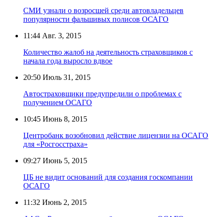
СМИ узнали о возросшей среди автовладельцев
популярности фальшивых полисов ОСАГО
11:44
Авг. 3, 2015
Количество жалоб на деятельность страховщиков с
начала года выросло вдвое
20:50
Июль 31, 2015
Автостраховщики предупредили о проблемах с
получением ОСАГО
10:45
Июнь 8, 2015
Центробанк возобновил действие лицензии на ОСАГО
для «Росгосстраха»
09:27
Июнь 5, 2015
ЦБ не видит оснований для создания госкомпании
ОСАГО
11:32
Июнь 2, 2015