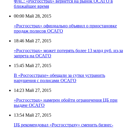
ФАС: «Росгосстрах» вернётся на рынок ОСАГО в
ближайшее время
00:00
Май 28, 2015
«Росгосстрах» официально объявил о приостановке
продаж полисов ОСАГО
18:46
Май 27, 2015
«Росгосстрах» может потерять более 13 млрд руб. из-за
запрета на ОСАГО
15:45
Май 27, 2015
В «Росгосстрахе» обещали за сутки устранить
нарушения с полисами ОСАГО
14:23
Май 27, 2015
«Росгосстрах» намерен обойти ограничения ЦБ при
выдаче ОСАГО
13:54
Май 27, 2015
ЦБ рекомендовал «Росгосстраху» сменить бизнес-