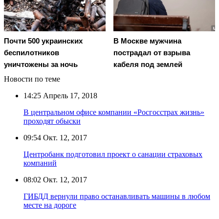
Почти 500 украинских
В Москве мужчина
беспилотников
пострадал от взрыва
уничтожены за ночь
кабеля под землей
Новости по теме
14:25
Апрель 17, 2018
В центральном офисе компании «Росгосстрах жизнь»
проходят обыски
09:54
Окт. 12, 2017
Центробанк подготовил проект о санации страховых
компаний
08:02
Окт. 12, 2017
ГИБДД вернули право останавливать машины в любом
месте на дороге