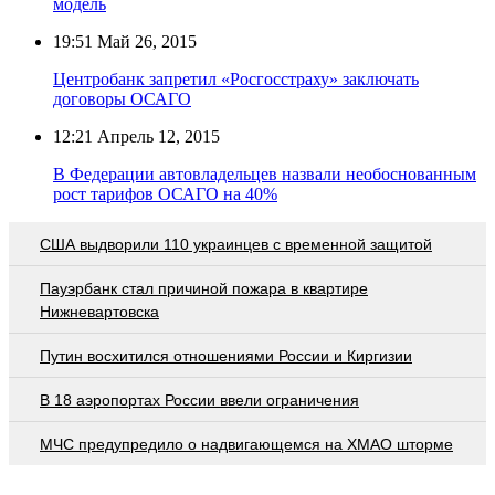
модель
19:51
Май 26, 2015
Центробанк запретил «Росгосстраху» заключать
договоры ОСАГО
12:21
Апрель 12, 2015
В Федерации автовладельцев назвали необоснованным
рост тарифов ОСАГО на 40%
США выдворили 110 украинцев с временной защитой
Пауэрбанк стал причиной пожара в квартире
Нижневартовска
Путин восхитился отношениями России и Киргизии
В 18 аэропортах России ввели ограничения
МЧС предупредило о надвигающемся на ХМАО шторме