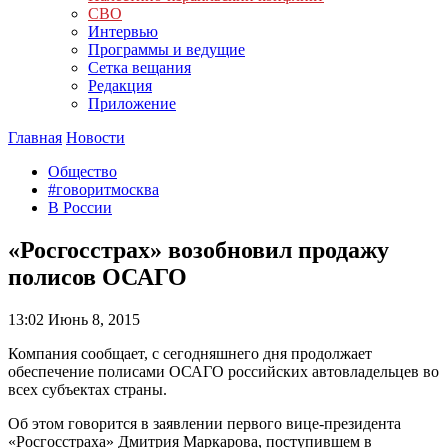
СВО
Интервью
Программы и ведущие
Сетка вещания
Редакция
Приложение
Главная
Новости
Общество
#говоритмосква
В России
«Росгосстрах» возобновил продажу
полисов ОСАГО
13:02
Июнь 8, 2015
Компания сообщает, с сегодняшнего дня продолжает
обеспечение полисами ОСАГО российских автовладельцев во
всех субъектах страны.
Об этом говорится в заявлении первого вице-президента
«Росгосстраха» Дмитрия Маркарова, поступившем в