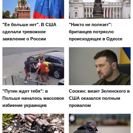
"Ее больше нет". В США
"Никто не полезет":
сделали тревожное
британцев потрясло
заявление о России
происходящее в Одессе
"Путин ждет тебя": в
Соскин: визит Зеленского в
Польше началось массовое
США оказался полным
избиение украинцев
провалом