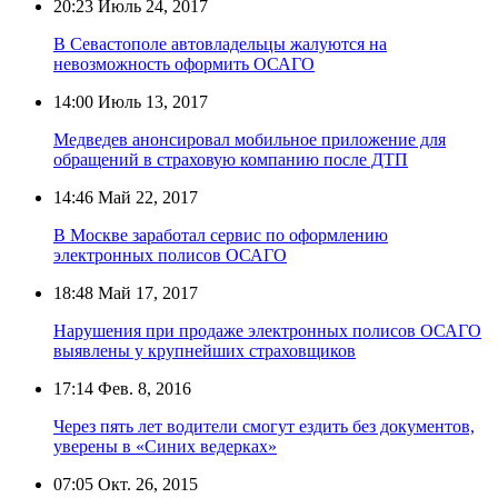
20:23
Июль 24, 2017
В Севастополе автовладельцы жалуются на
невозможность оформить ОСАГО
14:00
Июль 13, 2017
Медведев анонсировал мобильное приложение для
обращений в страховую компанию после ДТП
14:46
Май 22, 2017
В Москве заработал сервис по оформлению
электронных полисов ОСАГО
18:48
Май 17, 2017
Нарушения при продаже электронных полисов ОСАГО
выявлены у крупнейших страховщиков
17:14
Фев. 8, 2016
Через пять лет водители смогут ездить без документов,
уверены в «Синих ведерках»
07:05
Окт. 26, 2015