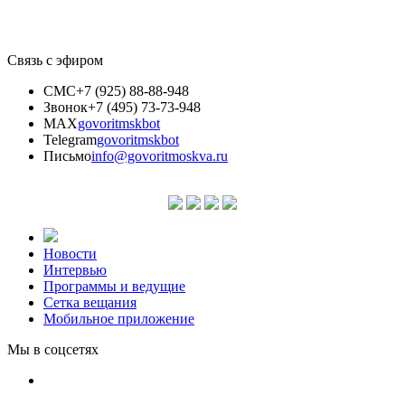
Связь с эфиром
СМС
+7 (925) 88-88-948
Звонок
+7 (495) 73-73-948
MAX
govoritmskbot
Telegram
govoritmskbot
Письмо
info@govoritmoskva.ru
Новости
Интервью
Программы и ведущие
Сетка вещания
Мобильное приложение
Мы в соцсетях