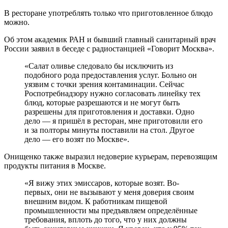
В ресторане употреблять только что приготовленное блюдо
можно.
Об этом академик РАН и бывший главный санитарный врач
России заявил в беседе с радиостанцией «Говорит Москва».
«Салат оливье следовало бы исключить из
подобного рода предоставления услуг. Больно он
уязвим с точки зрения контаминации. Сейчас
Роспотребнадзору нужно согласовать линейку тех
блюд, которые разрешаются и не могут быть
разрешены для приготовления и доставки. Одно
дело — я пришёл в ресторан, мне приготовили его
и за полторы минуты поставили на стол. Другое
дело — его возят по Москве».
Онищенко также выразил недоверие курьерам, перевозящим
продукты питания в Москве.
«Я вижу этих эмиссаров, которые возят. Во-
первых, они не вызывают у меня доверия своим
внешним видом. К работникам пищевой
промышленности мы предъявляем определённые
требования, вплоть до того, что у них должны