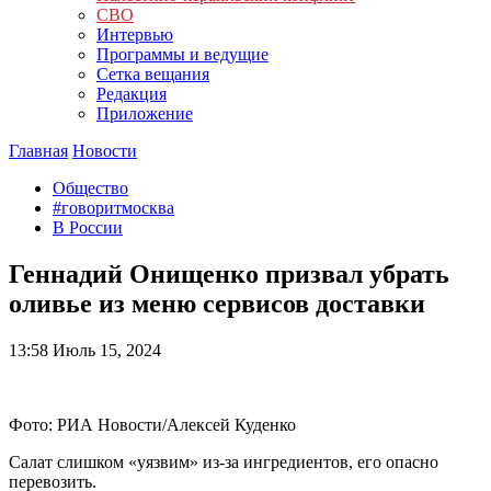
СВО
Интервью
Программы и ведущие
Сетка вещания
Редакция
Приложение
Главная
Новости
Общество
#говоритмосква
В России
Геннадий Онищенко призвал убрать
оливье из меню сервисов доставки
13:58
Июль 15, 2024
Фото: РИА Новости/Алексей Куденко
Салат слишком «уязвим» из-за ингредиентов, его опасно
перевозить.