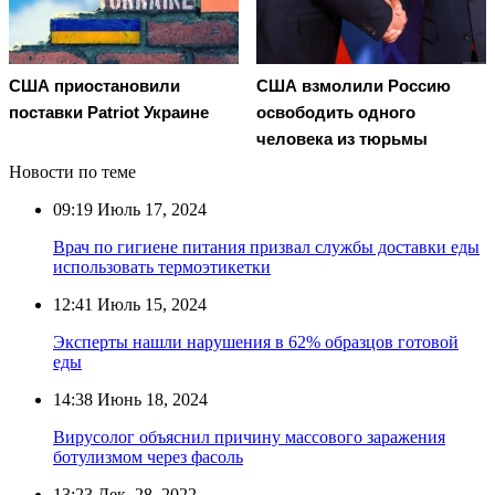
США приостановили
США взмолили Россию
поставки Patriot Украине
освободить одного
человека из тюрьмы
Новости по теме
09:19
Июль 17, 2024
Врач по гигиене питания призвал службы доставки еды
использовать термоэтикетки
12:41
Июль 15, 2024
Эксперты нашли нарушения в 62% образцов готовой
еды
14:38
Июнь 18, 2024
Вирусолог объяснил причину массового заражения
ботулизмом через фасоль
13:23
Дек. 28, 2022