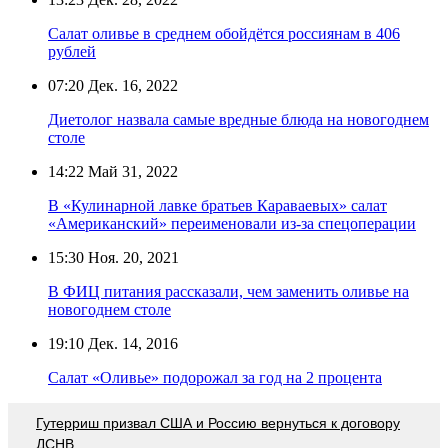
Салат оливье в среднем обойдётся россиянам в 406
рублей
07:20
Дек. 16, 2022
Диетолог назвала самые вредные блюда на новогоднем
столе
14:22
Май 31, 2022
В «Кулинарной лавке братьев Караваевых» салат
«Американский» переименовали из-за спецоперации
15:30
Ноя. 20, 2021
В ФИЦ питания рассказали, чем заменить оливье на
новогоднем столе
19:10
Дек. 14, 2016
Салат «Оливье» подорожал за год на 2 процента
Гутерриш призвал США и Россию вернуться к договору
ДСНВ