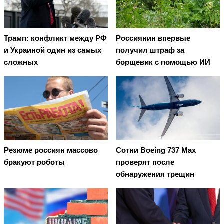
Трамп: конфликт между РФ
Россиянин впервые
и Украиной один из самых
получил штраф за
сложных
борщевик с помощью ИИ
Резюме россиян массово
Сотни Boeing 737 Max
бракуют роботы
проверят после
обнаружения трещин