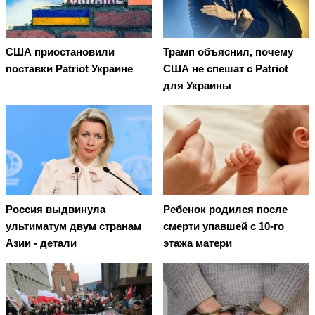
США приостановили
Трамп объяснил, почему
поставки Patriot Украине
США не спешат с Patriot
для Украины
Россия выдвинула
Ребенок родился после
ультиматум двум странам
смерти упавшей с 10-го
Азии - детали
этажа матери