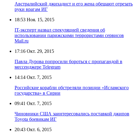
Австралийский джихадист и его жена обещают отрезать
руки врагам ИГ
18:53
Ноя. 15, 2015
IT-эксперт назвал спекуляцией сведения об
использовании парижскими террористами сервисов
Mail.ru
17:16
Окт. 29, 2015
Павла Дурова попросили бороться с пропагандой в
мессенджере Telegram
14:14
Окт. 7, 2015
Российские корабли обстреляли позиции «Исламского
государства» в Сирии
09:41
Окт. 7, 2015
Чиновники США заинтересовались поставкой джипов
Toyota боевикам ИГ
20:43
Окт. 6, 2015