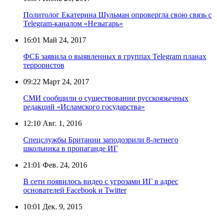
Политолог Екатерина Шульман опровергла свою связь с
Telegram-каналом «Незыгарь»
16:01
Май 24, 2017
ФСБ заявила о выявленных в группах Telegram планах
террористов
09:22
Март 24, 2017
СМИ сообщили о существовании русскоязычных
редакций «Исламского государства»
12:10
Авг. 1, 2016
Спецслужбы Британии заподозрили 8-летнего
школьника в пропаганде ИГ
21:01
Фев. 24, 2016
В сети появилось видео с угрозами ИГ в адрес
основателей Facebook и Twitter
10:01
Дек. 9, 2015