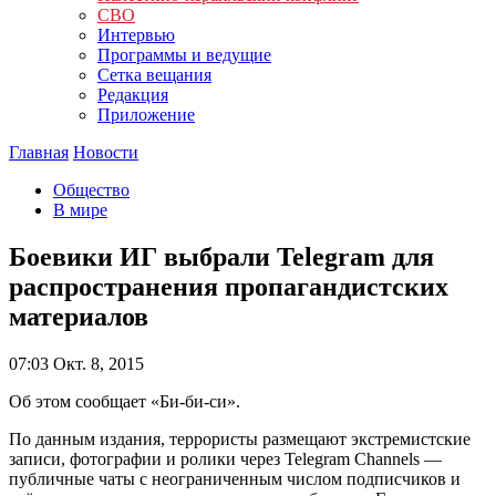
СВО
Интервью
Программы и ведущие
Сетка вещания
Редакция
Приложение
Главная
Новости
Общество
В мире
Боевики ИГ выбрали Telegram для
распространения пропагандистских
материалов
07:03
Окт. 8, 2015
Об этом сообщает «Би-би-си».
По данным издания, террористы размещают экстремистские
записи, фотографии и ролики через Telegram Channels —
публичные чаты с неограниченным числом подписчиков и