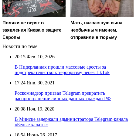
Поляки не верят в
Мать, назвавшую сына
заявления Киева о защите
необычным именем,
Европы
отправили в тюрьму
Новости по теме
20:15
Фев. 10, 2026
В Нидерландах прошли массовые аресты за
подстрекательство к терроризму через TikTok
17:24
Янв. 30, 2021
Роскомнадзор призвал Telegram прекратить
распространение личных данных граждан РФ
20:08
Ноя. 19, 2020
В Минске задержали администратора Telegram-канала
«Белые халаты»
18:54
Июнь 26, 2017