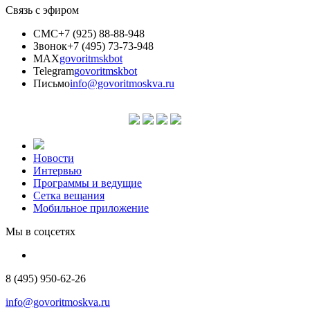
Связь с эфиром
СМС
+7 (925) 88-88-948
Звонок
+7 (495) 73-73-948
MAX
govoritmskbot
Telegram
govoritmskbot
Письмо
info@govoritmoskva.ru
Новости
Интервью
Программы и ведущие
Сетка вещания
Мобильное приложение
Мы в соцсетях
8 (495) 950-62-26
info@govoritmoskva.ru