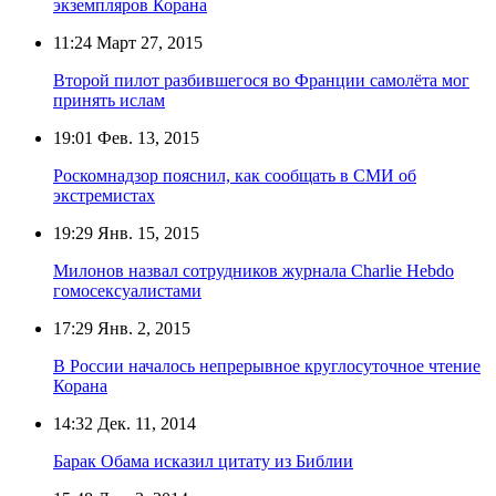
экземпляров Корана
11:24
Март 27, 2015
Второй пилот разбившегося во Франции самолёта мог
принять ислам
19:01
Фев. 13, 2015
Роскомнадзор пояснил, как сообщать в СМИ об
экстремистах
19:29
Янв. 15, 2015
Милонов назвал сотрудников журнала Charlie Hebdo
гомосексуалистами
17:29
Янв. 2, 2015
В России началось непрерывное круглосуточное чтение
Корана
14:32
Дек. 11, 2014
Барак Обама исказил цитату из Библии