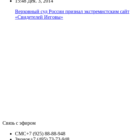
15:48
Дек. 3, 2014
Верховный суд России признал экстремистским сайт
«Свидетелей Иеговы»
Связь с эфиром
СМС
+7 (925) 88-88-948
Звонок
+7 (495) 73-73-948