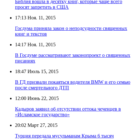
Библия вошла в десятку книг, которые чаще всего
просят запретить в США
17:13
Ноя. 11, 2015
Госдума приняла закон о неподсудности священных
книг и текстов
14:17
Ноя. 11, 2015
В Госдуме рассматривают законопроект о священных
писаниях
18:47
Июль 15, 2015
В ГД призвали покаяться водителя BMW и его семью
после смертельного ДТП
12:00
Июнь 22, 2015
Кадыров заявил об отсутствии оттока чеченцев в
«Исламское государство»
20:02
Март 27, 2015
Турция передала мусульманам Крыма 6 тысяч