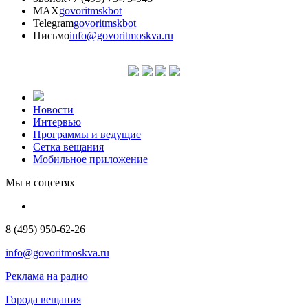
MAX
govoritmskbot
Telegram
govoritmskbot
Письмо
info@govoritmoskva.ru
Новости
Интервью
Программы и ведущие
Сетка вещания
Мобильное приложение
Мы в соцсетях
8 (495) 950-62-26
info@govoritmoskva.ru
Реклама на радио
Города вещания