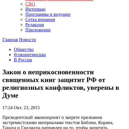
СВО
Интервью
Программы и ведущие
Сетка вещания
Редакция
Приложение
Главная
Новости
Общество
#говоритмосква
В России
Закон о неприкосновенности
священных книг защитит РФ от
религиозных конфликтов, уверены в
Думе
17:24
Окт. 23, 2015
Президентский законопроект о запрете признания
экстремистскими материалами текстов Библии, Корана,
Танаха и Ганджура направлен на то, чтобы защитить