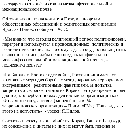
государство от конфликтов на межконфессиональной и
межнациональной почве.
Об этом заявил глава комитета Госдумы по делам
общественных объединений и религиозных организаций
Ярослав Нилов, сообщает ТАСС.
«Мы видим, что сегодня религиозный вопрос политизирован,
перегрет и используется в провокационных, политических и
геополитических целях. Поэтому задача государства защитить
священные книги, дабы не порождать конфликты на
межконфессиональной и межнациональной почве», -
подчеркнул депутат.
«На Ближнем Востоке идет война, Россия принимает все
возможные меры для борьбы с международным терроризмом,
экстремизмом , религиозными фанатиками. И попытка
запретить отдельные цитаты из Корана - это удобрение почвы
для тех, кто вербует новых адептов таких организаций как
«Исламское государство» (запрещённая в РФ
террористическая организация – Прим. «ГМ»). Наша задача -
этого не допустить», - уверен Я.Нилов.
Согласно проекту закона «Библия, Коран, Танах и Ганджур,
их содержание и цитаты из них не могут быть признаны