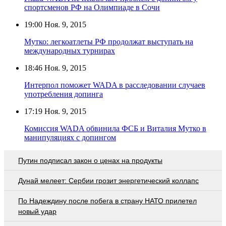
спортсменов РФ на Олимпиаде в Сочи
19:00
Ноя. 9, 2015
Мутко: легкоатлеты РФ продолжат выступать на
международных турнирах
18:46
Ноя. 9, 2015
Интерпол поможет WADA в расследовании случаев
употребления допинга
17:19
Ноя. 9, 2015
Комиссия WADA обвинила ФСБ и Виталия Мутко в
манипуляциях с допингом
Путин подписал закон о ценах на продукты
Дунай мелеет: Сербии грозит энергетический коллапс
По Надеждину после побега в страну НАТО прилетел
новый удар