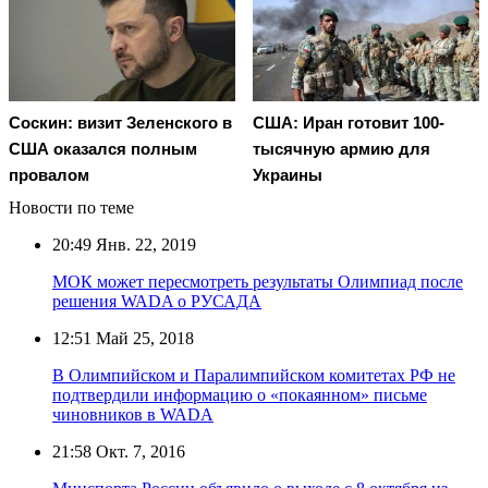
Соскин: визит Зеленского в
США: Иран готовит 100-
США оказался полным
тысячную армию для
провалом
Украины
Новости по теме
20:49
Янв. 22, 2019
МОК может пересмотреть результаты Олимпиад после
решения WADA о РУСАДА
12:51
Май 25, 2018
В Олимпийском и Паралимпийском комитетах РФ не
подтвердили информацию о «покаянном» письме
чиновников в WADA
21:58
Окт. 7, 2016