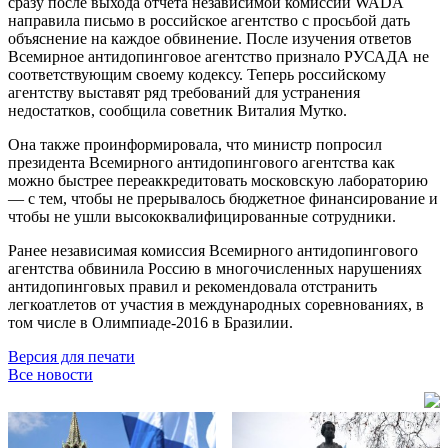
сразу после выхода отчёта независимой комиссии WADA
направила письмо в российское агентство с просьбой дать
объяснение на каждое обвинение. После изучения ответов
Всемирное антидопинговое агентство признало РУСАДА не
соответствующим своему кодексу. Теперь российскому
агентству выставят ряд требований для устранения
недостатков, сообщила советник Виталия Мутко.
Она также проинформировала, что министр попросил
президента Всемирного антидопингового агентства как
можно быстрее переаккредитовать московскую лабораторию
— с тем, чтобы не прерывалось бюджетное финансирование и
чтобы не ушли высококвалифицированные сотрудники.
Ранее независимая комиссия Всемирного антидопингового
агентства обвинила Россию в многочисленных нарушениях
антидопинговых правил и рекомендовала отстранить
легкоатлетов от участия в международных соревнованиях, в
том числе в Олимпиаде-2016 в Бразилии.
Версия для печати
Все новости