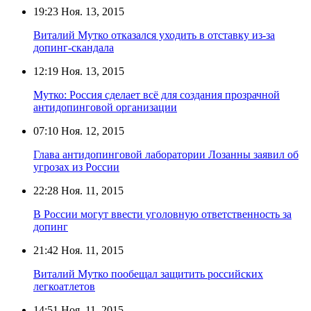
19:23
Ноя. 13, 2015
Виталий Мутко отказался уходить в отставку из-за
допинг-скандала
12:19
Ноя. 13, 2015
Мутко: Россия сделает всё для создания прозрачной
антидопинговой организации
07:10
Ноя. 12, 2015
Глава антидопинговой лаборатории Лозанны заявил об
угрозах из России
22:28
Ноя. 11, 2015
В России могут ввести уголовную ответственность за
допинг
21:42
Ноя. 11, 2015
Виталий Мутко пообещал защитить российских
легкоатлетов
14:51
Ноя. 11, 2015