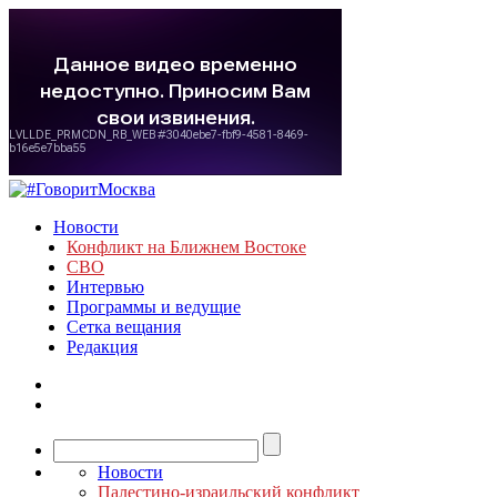
Новости
Конфликт на Ближнем Востоке
СВО
Интервью
Программы и ведущие
Сетка вещания
Редакция
Новости
Палестино-израильский конфликт