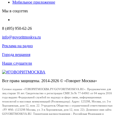
Мобильное приложение
Мы в соцсетях
8 (495) 950-62-26
info@govoritmoskva.ru
Реклама на радио
Города вещания
Наши слушатели
Все права защищены. 2014-2026 © «Говорит Москва»
Сетевое издание «ГОВОРИТМОСКВА.РУ/GOVORITMOSKVA.RU». Предназначено для
лиц старше 16 лет. Свидетельство о регистрации СМИ Эл № 77-64961 от 04 марта 2016
года выдано Федеральной службой по надзору в сфере связи, информационных
технологий и массовых коммуникаций (Роскомнадзор). Адрес: 123298, Москва, ул. 3-я
Хорошевская, дом 12, пом. 22. Учредитель Общество с ограниченной ответственностью
«РУ ФМ» (123298 Москва, ул. 3-я Хорошевская, дом 12, пом. 22). Доменное имя сайта
GOVORITMOSKVA.RU. Территория распространения – Российская Федерация и