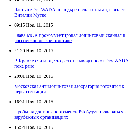
Часть отчёта WADA не подкреплена фактами, считает
Виталий Мутко
09:15
Ноя. 11, 2015
Глава МОК прокомментировал допинговый скандал в
российской лёгкой атлетике
21:26
Ноя. 10, 2015
В Кремле считают, что делать выводы по отчёту WADA
пока рано
20:01
Ноя. 10, 2015
Московская антидопинговая лаборатория готовится к
переаттестации
16:31
Ноя. 10, 2015
Пробы на допинг спортсменов РФ будут проверяться в
зарубежных организациях
15:54
Ноя. 10, 2015