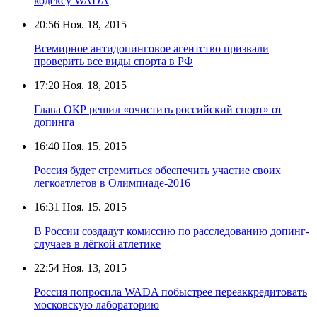
кодексу WADA
20:56
Ноя. 18, 2015
Всемирное антидопинговое агентство призвали
проверить все виды спорта в РФ
17:20
Ноя. 18, 2015
Глава ОКР решил «очистить российский спорт» от
допинга
16:40
Ноя. 15, 2015
Россия будет стремиться обеспечить участие своих
легкоатлетов в Олимпиаде-2016
16:31
Ноя. 15, 2015
В России создадут комиссию по расследованию допинг-
случаев в лёгкой атлетике
22:54
Ноя. 13, 2015
Россия попросила WADA побыстрее переаккредитовать
московскую лабораторию