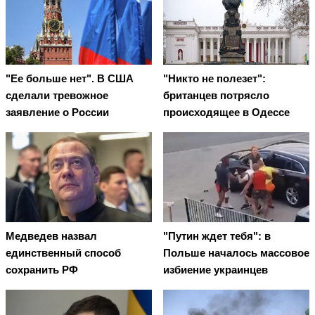
"Ее больше нет". В США
"Никто не полезет":
сделали тревожное
британцев потрясло
заявление о России
происходящее в Одессе
Медведев назвал
"Путин ждет тебя": в
единственный способ
Польше началось массовое
сохранить РФ
избиение украинцев