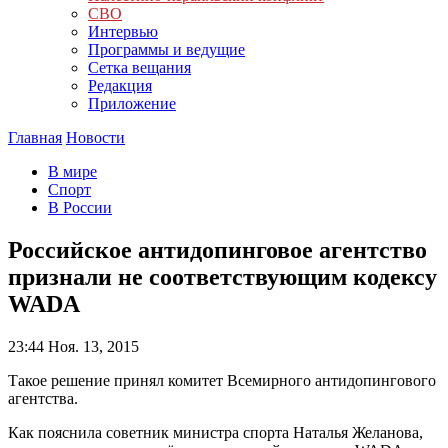
СВО
Интервью
Программы и ведущие
Сетка вещания
Редакция
Приложение
Главная
Новости
В мире
Спорт
В России
Российское антидопинговое агентство
признали не соответствующим кодексу
WADA
23:44
Ноя. 13, 2015
Такое решение принял комитет Всемирного антидопингового
агентства.
Как пояснила советник министра спорта Наталья Желанова,