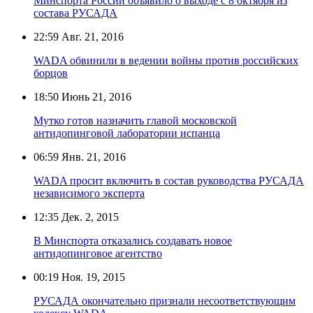
Минспорта России объявило о выходе с 8 октября из
состава РУСАДА
22:59
Авг. 21, 2016
WADA обвинили в ведении войны против российских
борцов
18:50
Июнь 21, 2016
Мутко готов назначить главой московской
антидопинговой лаборатории испанца
06:59
Янв. 21, 2016
WADA просит включить в состав руководства РУСАДА
независимого эксперта
12:35
Дек. 2, 2015
В Минспорта отказались создавать новое
антидопинговое агентство
00:19
Ноя. 19, 2015
РУСАДА окончательно признали несоответствующим