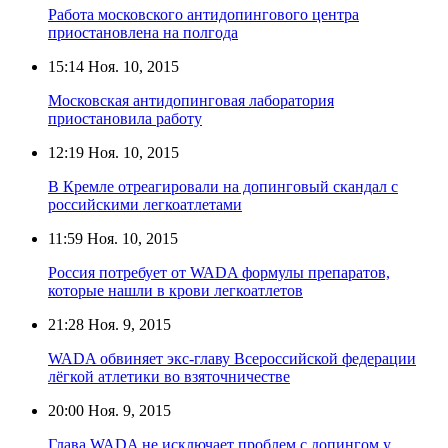
Работа московского антидопингового центра
приостановлена на полгода
15:14
Ноя. 10, 2015
Московская антидопинговая лаборатория
приостановила работу
12:19
Ноя. 10, 2015
В Кремле отреагировали на допинговый скандал с
российскими легкоатлетами
11:59
Ноя. 10, 2015
Россия потребует от WADA формулы препаратов,
которые нашли в крови легкоатлетов
21:28
Ноя. 9, 2015
WADA обвиняет экс-главу Всероссийской федерации
лёгкой атлетики во взяточничестве
20:00
Ноя. 9, 2015
Глава WADA не исключает проблем с допингом у