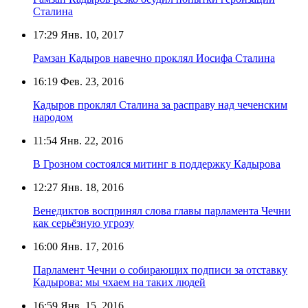
Сталина
17:29
Янв. 10, 2017
Рамзан Кадыров навечно проклял Иосифа Сталина
16:19
Фев. 23, 2016
Кадыров проклял Сталина за расправу над чеченским
народом
11:54
Янв. 22, 2016
В Грозном состоялся митинг в поддержку Кадырова
12:27
Янв. 18, 2016
Венедиктов воспринял слова главы парламента Чечни
как серьёзную угрозу
16:00
Янв. 17, 2016
Парламент Чечни о собирающих подписи за отставку
Кадырова: мы чхаем на таких людей
16:59
Янв. 15, 2016