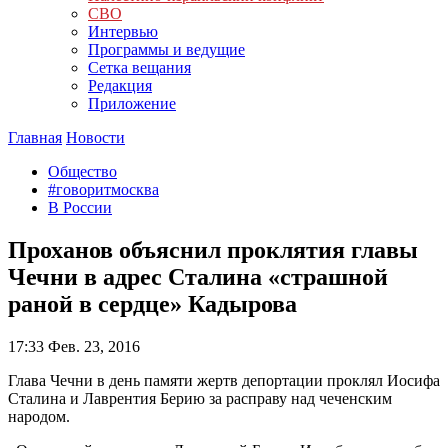
СВО
Интервью
Программы и ведущие
Сетка вещания
Редакция
Приложение
Главная
Новости
Общество
#говоритмосква
В России
Проханов объяснил проклятия главы
Чечни в адрес Сталина «страшной
раной в сердце» Кадырова
17:33
Фев. 23, 2016
Глава Чечни в день памяти жертв депортации проклял Иосифа
Сталина и Лаврентия Берию за расправу над чеченским
народом.