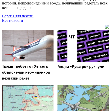
истории, непревзойденный вождь, величайший радетель всех
веков и народов».
Версия для печати
Все новости
Трамп требует от Хегсета
Акции «Русагро» рухнули
объяснений неожиданной
нехватки ракет