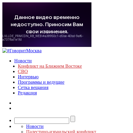
Новости
Конфликт на Ближнем Востоке
СВО
Интервью
Программы и ведущие
Сетка вещания
Редакция
Новости
Палестино-израильский конфликт