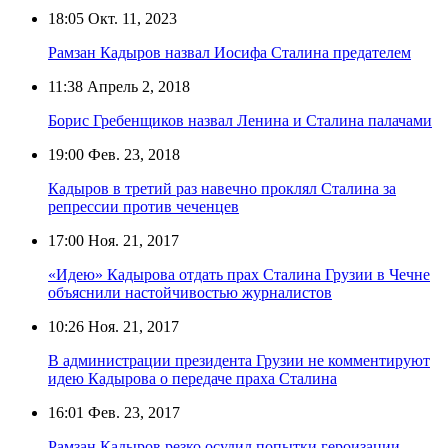
18:05
Окт. 11, 2023
Рамзан Кадыров назвал Иосифа Сталина предателем
11:38
Апрель 2, 2018
Борис Гребенщиков назвал Ленина и Сталина палачами
19:00
Фев. 23, 2018
Кадыров в третий раз навечно проклял Сталина за
репрессии против чеченцев
17:00
Ноя. 21, 2017
«Идею» Кадырова отдать прах Сталина Грузии в Чечне
объяснили настойчивостью журналистов
10:26
Ноя. 21, 2017
В администрации президента Грузии не комментируют
идею Кадырова о передаче праха Сталина
16:01
Фев. 23, 2017
Рамзан Кадыров резко осудил попытки героизации