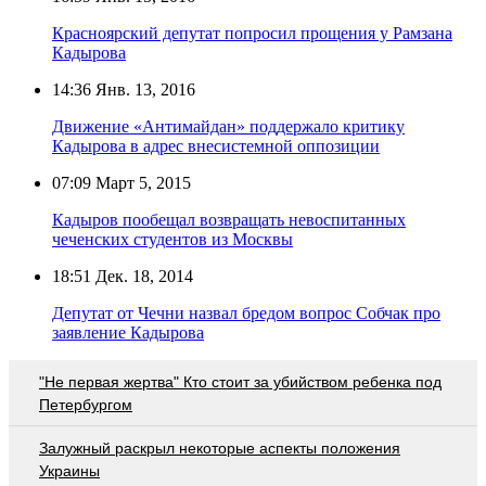
Красноярский депутат попросил прощения у Рамзана
Кадырова
14:36
Янв. 13, 2016
Движение «Антимайдан» поддержало критику
Кадырова в адрес внесистемной оппозиции
07:09
Март 5, 2015
Кадыров пообещал возвращать невоспитанных
чеченских студентов из Москвы
18:51
Дек. 18, 2014
Депутат от Чечни назвал бредом вопрос Собчак про
заявление Кадырова
"Не первая жертва" Кто стоит за убийством ребенка под
Петербургом
Залужный раскрыл некоторые аспекты положения
Украины