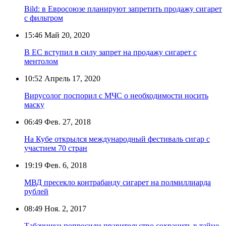
Bild: в Евросоюзе планируют запретить продажу сигарет
с фильтром
15:46
Май 20, 2020
В ЕС вступил в силу запрет на продажу сигарет с
ментолом
10:52
Апрель 17, 2020
Вирусолог поспорил с МЧС о необходимости носить
маску
06:49
Фев. 27, 2018
На Кубе открылся международный фестиваль сигар с
участием 70 стран
19:19
Фев. 6, 2018
МВД пресекло контрабанду сигарет на полмиллиарда
рублей
08:49
Ноя. 2, 2017
Табачники попросили правительство сохранить в тайне