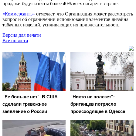
продажи будут изъяты более 40% всех сигарет в стране.
«Коммерсантъ»
отмечает, что Организация может рассмотреть
вопрос и об ограничении использования элементов дизайна
табачных изделий, усиливающих их привлекательность.
Версия для печати
Все новости
"Ее больше нет". В США
"Никто не полезет":
сделали тревожное
британцев потрясло
заявление о России
происходящее в Одессе