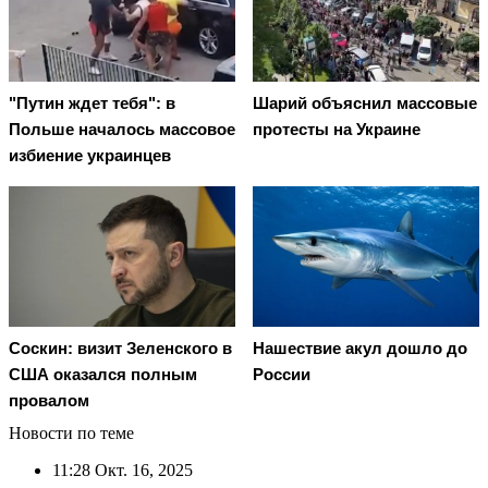
"Путин ждет тебя": в
Шарий объяснил массовые
Польше началось массовое
протесты на Украине
избиение украинцев
Соскин: визит Зеленского в
Нашествие акул дошло до
США оказался полным
России
провалом
Новости по теме
11:28
Окт. 16, 2025