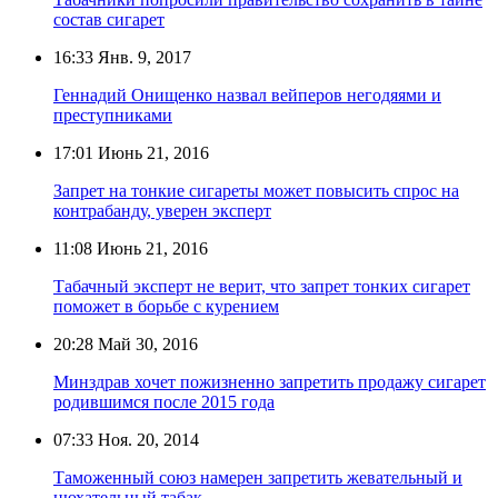
состав сигарет
16:33
Янв. 9, 2017
Геннадий Онищенко назвал вейперов негодяями и
преступниками
17:01
Июнь 21, 2016
Запрет на тонкие сигареты может повысить спрос на
контрабанду, уверен эксперт
11:08
Июнь 21, 2016
Табачный эксперт не верит, что запрет тонких сигарет
поможет в борьбе с курением
20:28
Май 30, 2016
Минздрав хочет пожизненно запретить продажу сигарет
родившимся после 2015 года
07:33
Ноя. 20, 2014
Таможенный союз намерен запретить жевательный и
нюхательный табак