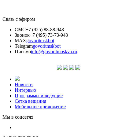
Связь с эфиром
СМС
+7 (925) 88-88-948
Звонок
+7 (495) 73-73-948
MAX
govoritmskbot
Telegram
govoritmskbot
Письмо
info@govoritmoskva.ru
Новости
Интервью
Программы и ведущие
Сетка вещания
Мобильное приложение
Мы в соцсетях